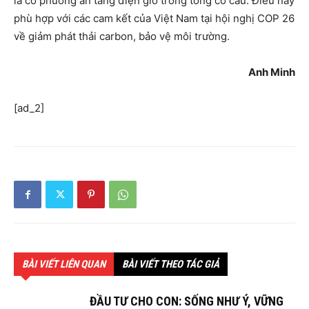
là có phương án tăng điện gió trong tổng cơ cấu. Điều này
phù hợp với các cam kết của Việt Nam tại hội nghị COP 26
về giảm phát thải carbon, bảo vệ môi trường.
Anh Minh
[ad_2]
BÀI VIẾT LIÊN QUAN
BÀI VIẾT THEO TÁC GIẢ
ĐẦU TƯ CHO CON: SỐNG NHƯ Ý, VỮNG