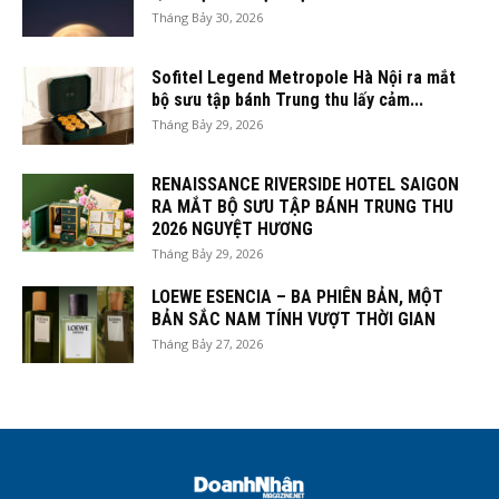
Tháng Bảy 30, 2026
Sofitel Legend Metropole Hà Nội ra mắt
bộ sưu tập bánh Trung thu lấy cảm...
Tháng Bảy 29, 2026
RENAISSANCE RIVERSIDE HOTEL SAIGON
RA MẮT BỘ SƯU TẬP BÁNH TRUNG THU
2026 NGUYỆT HƯƠNG
Tháng Bảy 29, 2026
LOEWE ESENCIA – BA PHIÊN BẢN, MỘT
BẢN SẮC NAM TÍNH VƯỢT THỜI GIAN
Tháng Bảy 27, 2026