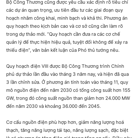
Bộ Công Thương cũng được yêu cầu xác định rõ tiêu chí
các dự án quan trọng, ưu tiên đầu tư các giai đoạn quy
hoạch nhằm công khai, minh bạch và khả thi. Phương án
quy hoạch theo kịch bản cao và cơ sở cũng cần làm rõ
trong dự thảo mới. “Quy hoạch cần đưa ra các cơ chế
quản lý để thực hiện hiệu quả, tuyệt đối không để xảy ra
thiếu điện”, văn bản kết luận của Phó thủ tướng nêu.
Quy hoạch điện VIII được Bộ Công Thương trình Chính
phủ dự thảo lần đầu vào tháng 3 năm nay, và hiện đã qua
3 lần chỉnh sửa. Ở phương án tính toán vào tháng 11, quy
mô nguồn điện đến năm 2030 có tổng công suất hơn 155
GW, trong đó công suất nguồn than giảm hơn 24.000 MW
đến năm 2030 và khoảng 36.000 đến 2045.
Cơ cấu nguồn điện phù hợp hơn, giảm năng lượng hoá
thạch, tăng năng lượng tái tạo, năng lượng sạch, đặc biệt