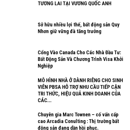
TƯƠNG LAI TẠI VƯƠNG QUỐC ANH
Sở hữu nhiều lợi thế, bất động sản Quy
Nhơn giữ vững đà tăng trưởng
Cổng Vào Canada Cho Các Nhà Đầu Tư:
Bất Động Sản Và Chương Trình Visa Khởi
Nghiệp
MÔ HÌNH NHÀ Ở DÀNH RIÊNG CHO SINH
VIÊN PBSA HỖ TRỢ NHU CẦU TIẾP CẬN
TRI THỨC, HIỆU QUẢ KINH DOANH CỦA
CÁC...
Chuyên gia Marc Townen – cố vấn cấp
cao Arcadia Conulting : Thị trường bất
động sản đang dần hồi phục.