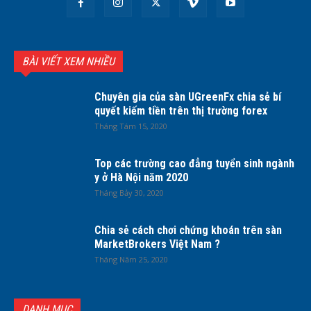
BÀI VIẾT XEM NHIỀU
Chuyên gia của sàn UGreenFx chia sẻ bí
quyết kiếm tiền trên thị trường forex
Tháng Tám 15, 2020
Top các trường cao đẳng tuyển sinh ngành
y ở Hà Nội năm 2020
Tháng Bảy 30, 2020
Chia sẻ cách chơi chứng khoán trên sàn
MarketBrokers Việt Nam ?
Tháng Năm 25, 2020
DANH MỤC