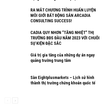
RA MẮT CHƯƠNG TRÌNH HUẤN LUYỆN
MÔI GIỚI BẤT ĐỘNG SẢN ARCADIA
CONSULTING SUCCESS!
CADIA QUY NHƠN “TĂNG NHIỆT” THỊ
TRƯỜNG BĐS ĐẦU NĂM 2023 VỚI CHUỖI
SỰ KIỆN ĐẶC SẮC
Giá trị gia tăng của những dự án ngay
quảng trường trung tâm
Sàn Eightplusmarkets – Lịch sử hình
thành thị trường chứng khoán quốc tế