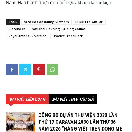
Nam. Hân hạnh được đón tiếp
Quý khách tại sự kiện.
TAGS
Arcadia Consulting Vietnam
BERKELEY GROUP
Clarendon
National Housing Building Counci
Royal Arsenal Riverside
TwelveTrees Park
BÀI VIẾT LIÊN QUAN
BÀI VIẾT THEO TÁC GIẢ
CÔNG BỐ DỰ ÁN THƯ VIỆN 2030 LẦN
THỨ 17 CARAVAN 2030 LẦN THỨ 36
NĂM 2026 ”NẮNG VIỆT TRÊN DÒNG MÊ