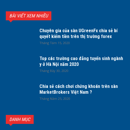
BÀI VIẾT XEM NHIỀU
Chuyên gia của sàn UGreenFx chia sẻ bí
quyết kiếm tiền trên thị trường forex
Tháng Tám 15, 2020
Top các trường cao đẳng tuyển sinh ngành
y ở Hà Nội năm 2020
Tháng Bảy 30, 2020
Chia sẻ cách chơi chứng khoán trên sàn
MarketBrokers Việt Nam ?
Tháng Năm 25, 2020
DANH MỤC