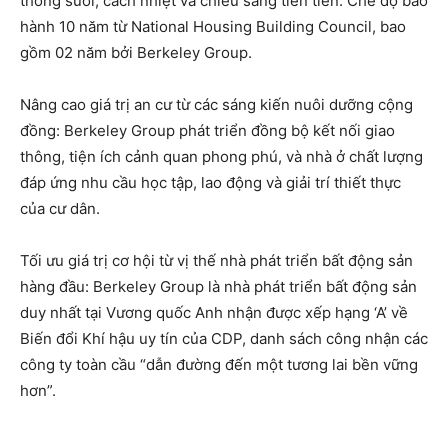
thống sưởi, cách nhiệt và chiếu sáng tiên tiến. Chế độ bảo
hành 10 năm từ National Housing Building Council, bao
gồm 02 năm bởi Berkeley Group.
Nâng cao giá trị an cư từ các sáng kiến nuôi dưỡng cộng
đồng: Berkeley Group phát triển đồng bộ kết nối giao
thông, tiện ích cảnh quan phong phú, và nhà ở chất lượng
đáp ứng nhu cầu học tập, lao động và giải trí thiết thực
của cư dân.
Tối ưu giá trị cơ hội từ vị thế nhà phát triển bất động sản
hàng đầu: Berkeley Group là nhà phát triển bất động sản
duy nhất tại Vương quốc Anh nhận được xếp hạng ‘A’ về
Biến đổi Khí hậu uy tín của CDP, danh sách công nhận các
công ty toàn cầu “dẫn đường đến một tương lai bền vững
hơn”.