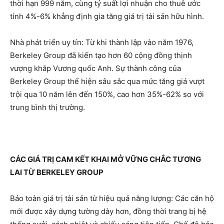
thời hạn 999 năm, cùng tỷ suất lợi nhuận cho thuê ước
tính 4%-6% khẳng định gia tăng giá trị tài sản hữu hình.
Nhà phát triển uy tín: Từ khi thành lập vào năm 1976,
Berkeley Group đã kiến tạo hơn 60 cộng đồng thịnh
vượng khắp Vương quốc Anh. Sự thành công của
Berkeley Group thể hiện sâu sắc qua mức tăng giá vượt
trội qua 10 năm lên đến 150%, cao hơn 35%-62% so với
trung bình thị trường.
CÁC GIÁ TRỊ CAM KẾT KHAI MỞ VỮNG CHẮC TƯƠNG
LAI TỪ
BERKELEY GROUP
Bảo toàn giá trị tài sản từ hiệu quả năng lượng: Các căn hộ
mới được xây dựng tường dày hơn, đồng thời trang bị hệ