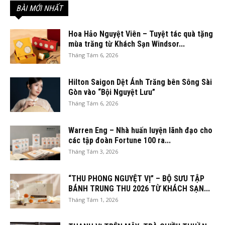
BÀI MỚI NHẤT
Hoa Hảo Nguyệt Viên – Tuyệt tác quà tặng
mùa trăng từ Khách Sạn Windsor...
Tháng Tám 6, 2026
Hilton Saigon Dệt Ánh Trăng bên Sông Sài
Gòn vào “Bội Nguyệt Lưu”
Tháng Tám 6, 2026
Warren Eng – Nhà huấn luyện lãnh đạo cho
các tập đoàn Fortune 100 ra...
Tháng Tám 3, 2026
“THU PHONG NGUYỆT VỊ” – BỘ SƯU TẬP
BÁNH TRUNG THU 2026 TỪ KHÁCH SẠN...
Tháng Tám 1, 2026