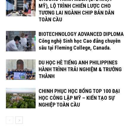
MỸ), LỘ TRÌNH CHIẾN LƯỢC CHO
TƯƠNG LAI NGÀNH CHIP BÁN DẪN
TOÀN CẦU
BIOTECHNOLOGY ADVANCED DIPLOMA
Công nghệ Sinh học Cao đẳng chuyên
sâu tại Fleming College, Canada.
DU HỌC HÈ TIẾNG ANH PHILIPPINES
HÀNH TRÌNH TRẢI NGHIỆM & TRƯỞNG
THÀNH
CHINH PHỤC HỌC BỔNG TOP 100 ĐẠI
HỌC CÔNG LẬP MỸ – KIẾN TẠO SỰ
NGHIỆP TOÀN CẦU