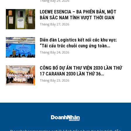
Tháng Bảy 29, 2026
LOEWE ESENCIA – BA PHIÊN BẢN, MỘT
BẢN SẮC NAM TÍNH VƯỢT THỜI GIAN
Tháng Bảy 27, 2026
Diễn đàn Logistics kết nối các khu vực:
“Tái cấu trúc chuỗi cung ứng toàn...
Tháng Bảy 24, 2026
CÔNG BỐ DỰ ÁN THƯ VIỆN 2030 LẦN THỨ
17 CARAVAN 2030 LẦN THỨ 36...
Tháng Bảy 23, 2026