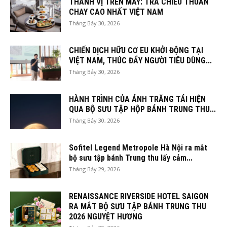
THANH VỊ TRÊN MÂY: TRÀ CHIỀU THUẦN
CHAY CAO NHẤT VIỆT NAM
Tháng Bảy 30, 2026
CHIẾN DỊCH HỮU CƠ EU KHỞI ĐỘNG TẠI
VIỆT NAM, THÚC ĐẨY NGƯỜI TIÊU DÙNG...
Tháng Bảy 30, 2026
HÀNH TRÌNH CỦA ÁNH TRĂNG TÁI HIỆN
QUA BỘ SƯU TẬP HỘP BÁNH TRUNG THU...
Tháng Bảy 30, 2026
Sofitel Legend Metropole Hà Nội ra mắt
bộ sưu tập bánh Trung thu lấy cảm...
Tháng Bảy 29, 2026
RENAISSANCE RIVERSIDE HOTEL SAIGON
RA MẮT BỘ SƯU TẬP BÁNH TRUNG THU
2026 NGUYỆT HƯƠNG