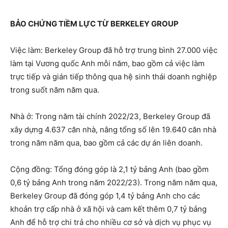
BẢO CHỨNG TIỀM LỰC TỪ
BERKELEY GROUP
Việc làm: Berkeley Group đã hỗ trợ trung bình 27.000 việc
làm tại Vương quốc Anh mỗi năm, bao gồm cả việc làm
trực tiếp và gián tiếp thông qua hệ sinh thái doanh nghiệp
trong suốt năm năm qua.
Nhà ở: Trong năm tài chính 2022/23, Berkeley Group đã
xây dựng 4.637 căn nhà, nâng tổng số lên 19.640 căn nhà
trong năm năm qua, bao gồm cả các dự án liên doanh.
Cộng đồng: Tổng đóng góp là 2,1 tỷ bảng Anh (bao gồm
0,6 tỷ bảng Anh trong năm 2022/23). Trong năm năm qua,
Berkeley Group đã đóng góp 1,4 tỷ bảng Anh cho các
khoản trợ cấp nhà ở xã hội và cam kết thêm 0,7 tỷ bảng
Anh để hỗ trợ chi trả cho nhiều cơ sở và dịch vụ phục vụ