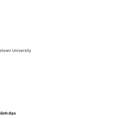
etown University
 lãnh đạo