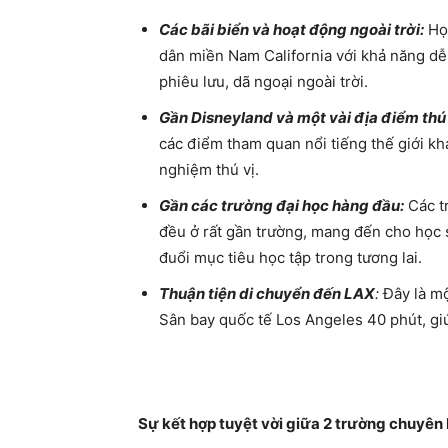
Các bãi biển và hoạt động ngoài trời:
Học
dân miền Nam California với khả năng dễ
phiêu lưu, dã ngoại ngoài trời.
Gần Disneyland và một vài địa điểm thú 
các điểm tham quan nổi tiếng thế giới k
nghiệm thú vị.
Gần các trường đại học hàng đầu:
Các t
đều ở rất gần trường, mang đến cho học 
đuổi mục tiêu học tập trong tương lai.
Thuận tiện di chuyển đến LAX
:
Đây là mộ
Sân bay quốc tế Los Angeles 40 phút, gi
Sự kết hợp tuyệt vời giữa 2 trường chuyên 