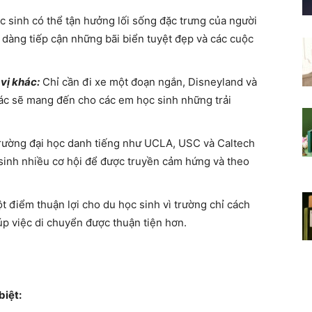
 sinh có thể tận hưởng lối sống đặc trưng của người
 dàng tiếp cận những bãi biển tuyệt đẹp và các cuộc
vị khác:
Chỉ cần đi xe một đoạn ngắn, Disneyland và
hác sẽ mang đến cho các em học sinh những trải
rường đại học danh tiếng như UCLA, USC và Caltech
sinh nhiều cơ hội để được truyền cảm hứng và theo
t điểm thuận lợi cho du học sinh vì trường chỉ cách
úp việc di chuyển được thuận tiện hơn.
biệt: