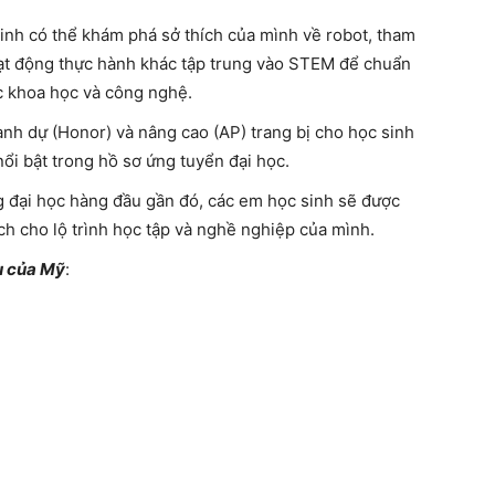
inh có thể khám phá sở thích của mình về robot, tham
oạt động thực hành khác tập trung vào STEM để chuẩn
ực khoa học và công nghệ.
nh dự (Honor) và nâng cao (AP) trang bị cho học sinh
 nổi bật trong hồ sơ ứng tuyển đại học.
g đại học hàng đầu gần đó, các em học sinh sẽ được
ch cho lộ trình học tập và nghề nghiệp của mình.
u của Mỹ
: