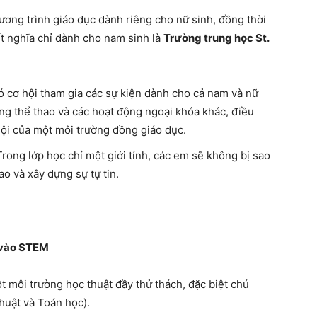
ơng trình giáo dục dành riêng cho nữ sinh, đồng thời
ết nghĩa chỉ dành cho nam sinh là
Trường trung học St.
 cơ hội tham gia các sự kiện dành cho cả nam và nữ
ộng thể thao và các hoạt động ngoại khóa khác, điều
hội của một môi trường đồng giáo dục.
rong lớp học chỉ một giới tính, các em sẽ không bị sao
o và xây dựng sự tự tin.
g vào STEM
 môi trường học thuật đầy thử thách, đặc biệt chú
huật và Toán học).