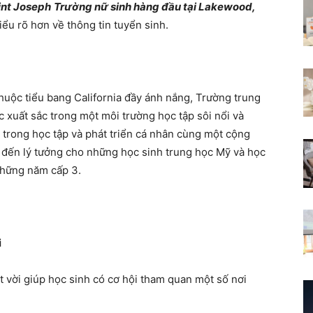
int Joseph
Trường nữ sinh hàng đầu tại Lakewood,
ểu rõ hơn về thông tin tuyển sinh.
huộc tiểu bang California đầy ánh nắng, Trường trung
 xuất sắc trong một môi trường học tập sôi nổi và
 trong học tập và phát triển cá nhân cùng một cộng
 đến lý tưởng cho những học sinh trung học Mỹ và học
những năm cấp 3.
i
ệt vời giúp học sinh có cơ hội tham quan một số nơi