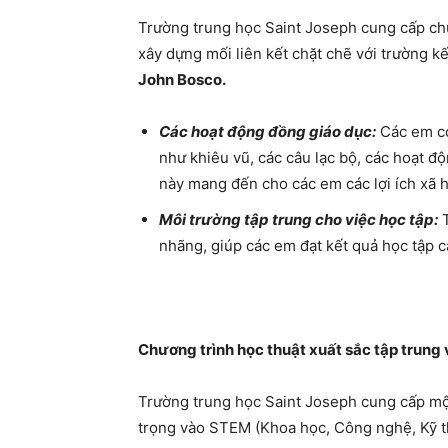
Trường trung học Saint Joseph cung cấp chư
xây dựng mối liên kết chặt chẽ với trường k
John Bosco.
Các hoạt động đồng giáo dục:
Các em có
như khiêu vũ, các câu lạc bộ, các hoạt đ
này mang đến cho các em các lợi ích xã 
Môi trường tập trung cho việc học tập:
T
nhãng, giúp các em đạt kết quả học tập ca
Chương trình học thuật xuất sắc tập trun
Trường trung học Saint Joseph cung cấp một
trọng vào STEM (Khoa học, Công nghệ, Kỹ t