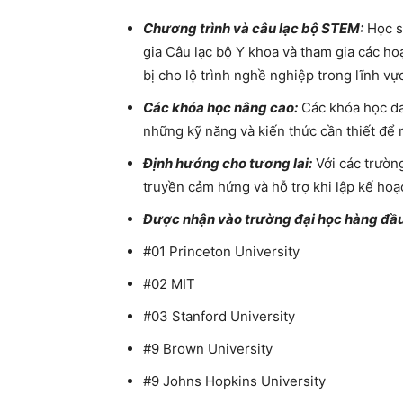
Chương trình và câu lạc bộ STEM
:
Học s
gia Câu lạc bộ Y khoa và tham gia các h
bị cho lộ trình nghề nghiệp trong lĩnh v
Các khóa học nâng cao:
Các khóa học da
những kỹ năng và kiến ​​thức cần thiết để
Định hướng cho tương lai:
Với các trườn
truyền cảm hứng và hỗ trợ khi lập kế hoạ
Được nhận vào trường đại học hàng đầ
#01 Princeton University
#02 MIT
#03 Stanford University
#9 Brown University
#9 Johns Hopkins University