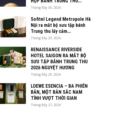
HỘP BÁNH TRUNG THU...
Tháng Bảy 30, 2026
Sofitel Legend Metropole Hà
Nội ra mắt bộ sưu tập bánh
Trung thu lấy cảm...
Tháng Bảy 29, 2026
RENAISSANCE RIVERSIDE
HOTEL SAIGON RA MẮT BỘ
SƯU TẬP BÁNH TRUNG THU
2026 NGUYỆT HƯƠNG
Tháng Bảy 29, 2026
LOEWE ESENCIA – BA PHIÊN
BẢN, MỘT BẢN SẮC NAM
TÍNH VƯỢT THỜI GIAN
Tháng Bảy 27, 2026