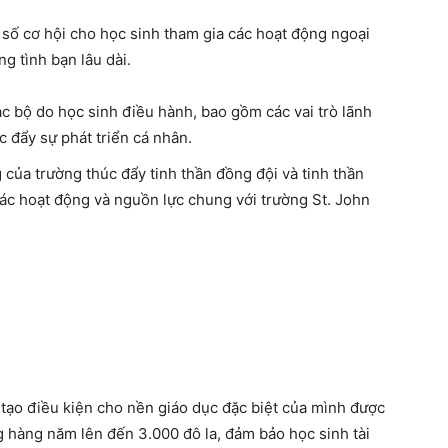
số cơ hội cho học sinh tham gia các hoạt động ngoại
g tình bạn lâu dài.
c bộ do học sinh điều hành, bao gồm các vai trò lãnh
c đẩy sự phát triển cá nhân.
 của trường thúc đẩy tinh thần đồng đội và tinh thần
c hoạt động và nguồn lực chung với trường St. John
ạo điều kiện cho nền giáo dục đặc biệt của mình được
 hàng năm lên đến 3.000 đô la, đảm bảo học sinh tài