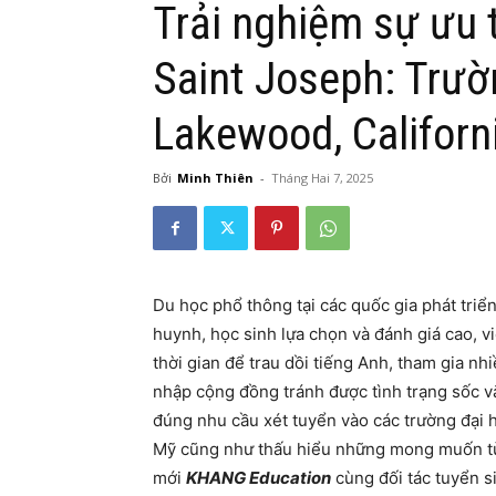
Trải nghiệm sự ưu 
Saint Joseph: Trườ
Lakewood, Californ
Bởi
Minh Thiên
-
Tháng Hai 7, 2025
Du học phổ thông tại các quốc gia phát tri
huynh, học sinh lựa chọn và đánh giá cao, 
thời gian để trau dồi tiếng Anh, tham gia n
nhập cộng đồng tránh được tình trạng sốc 
đúng nhu cầu xét tuyển vào các trường đại h
Mỹ cũng như thấu hiểu những mong muốn từ
mới
KHANG Education
cùng đối tác tuyển 