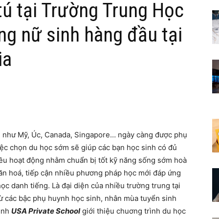
tú tại Trường Trung Học
ng nữ sinh hàng đầu tại
ia
ển như Mỹ, Úc, Canada, Singapore… ngày càng được phụ
việc chọn du học sớm sẽ giúp các bạn học sinh có đủ
hiều hoạt động nhằm chuẩn bị tốt kỹ năng sống sớm hoà
văn hoá, tiếp cận nhiều phương pháp học mới đáp ứng
ọc danh tiếng. Là đại diện của nhiều trường trung tại
 các bậc phụ huynh học sinh, nhân mùa tuyển sinh
sinh
USA Private School
giới thiệu chuơng trình du học