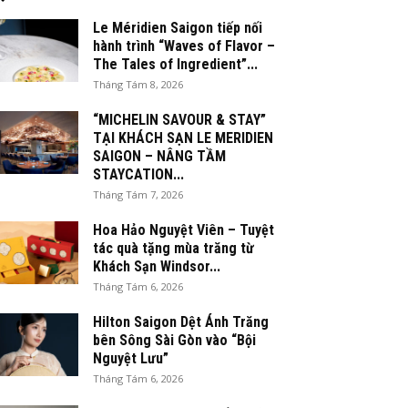
Le Méridien Saigon tiếp nối
hành trình “Waves of Flavor –
The Tales of Ingredient”...
Tháng Tám 8, 2026
“MICHELIN SAVOUR & STAY”
TẠI KHÁCH SẠN LE MERIDIEN
SAIGON – NÂNG TẦM
STAYCATION...
Tháng Tám 7, 2026
Hoa Hảo Nguyệt Viên – Tuyệt
tác quà tặng mùa trăng từ
Khách Sạn Windsor...
Tháng Tám 6, 2026
Hilton Saigon Dệt Ánh Trăng
bên Sông Sài Gòn vào “Bội
Nguyệt Lưu”
Tháng Tám 6, 2026