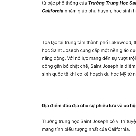
từ bậc phổ thông của
Trường Trung Học Sa
California
nhằm giúp phụ huynh, học sinh hi
Tọa lạc tại trung tâm thành phố Lakewood, t
học Saint Joseph cung cấp một nền giáo dục
năng động. Với nỗ lực mang đến sự vượt trội
đồng gắn bó chặt chẽ, Saint Joseph là điểm
sinh quốc tế khi có kế hoạch du học Mỹ từ 
Địa điểm đắc địa cho sự phiêu lưu và cơ hộ
Trường trung học Saint Joseph có vị trí tuy
mang tính biểu tượng nhất của California.