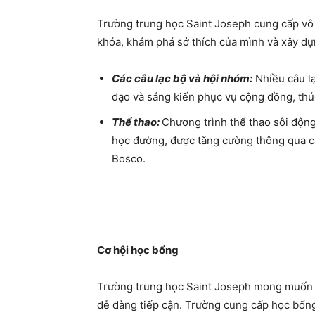
Trường trung học Saint Joseph cung cấp vô 
khóa, khám phá sở thích của mình và xây dựn
Các câu lạc bộ và hội nhóm:
Nhiều câu lạ
đạo và sáng kiến ​​phục vụ cộng đồng, thú
Thể thao:
Chương trình thể thao sôi động
học đường, được tăng cường thông qua cá
Bosco.
Cơ hội học bổng
Trường trung học Saint Joseph mong muốn t
dễ dàng tiếp cận. Trường cung cấp học bổng