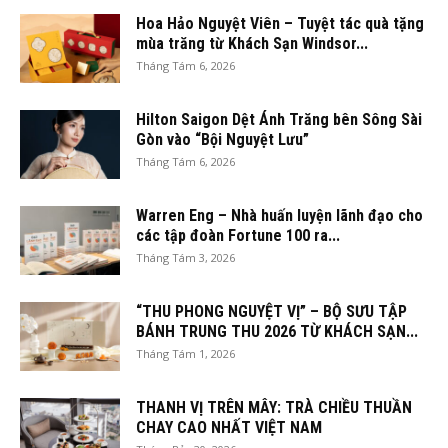
Hoa Hảo Nguyệt Viên – Tuyệt tác quà tặng
mùa trăng từ Khách Sạn Windsor...
Tháng Tám 6, 2026
Hilton Saigon Dệt Ánh Trăng bên Sông Sài
Gòn vào “Bội Nguyệt Lưu”
Tháng Tám 6, 2026
Warren Eng – Nhà huấn luyện lãnh đạo cho
các tập đoàn Fortune 100 ra...
Tháng Tám 3, 2026
“THU PHONG NGUYỆT VỊ” – BỘ SƯU TẬP
BÁNH TRUNG THU 2026 TỪ KHÁCH SẠN...
Tháng Tám 1, 2026
THANH VỊ TRÊN MÂY: TRÀ CHIỀU THUẦN
CHAY CAO NHẤT VIỆT NAM