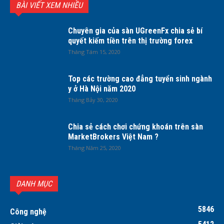
BÀI VIẾT XEM NHIỀU
Chuyên gia của sàn UGreenFx chia sẻ bí
quyết kiếm tiền trên thị trường forex
Tháng Tám 15, 2020
Top các trường cao đẳng tuyển sinh ngành
y ở Hà Nội năm 2020
Tháng Bảy 30, 2020
Chia sẻ cách chơi chứng khoán trên sàn
MarketBrokers Việt Nam ?
Tháng Năm 25, 2020
DANH MỤC
5846
Công nghệ