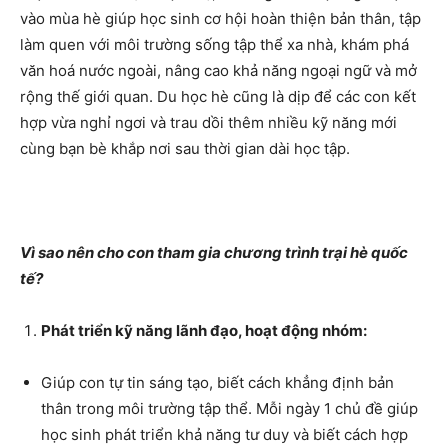
vào mùa hè giúp học sinh cơ hội hoàn thiện bản thân, tập
làm quen với môi trường sống tập thể xa nhà, khám phá
văn hoá nước ngoài, nâng cao khả năng ngoại ngữ và mở
rộng thế giới quan. Du học hè cũng là dịp để các con kết
hợp vừa nghỉ ngơi và trau dồi thêm nhiều kỹ năng mới
cùng bạn bè khắp nơi sau thời gian dài học tập.
Vì sao nên cho con tham gia chương trình trại hè quốc
tế?
Phát triển kỹ năng lãnh đạo, hoạt động nhóm:
Giúp con tự tin sáng tạo, biết cách khẳng định bản
thân trong môi trường tập thể. Mỗi ngày 1 chủ đề giúp
học sinh phát triển khả năng tư duy và biết cách hợp