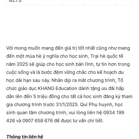
IELTS
Với mong muốn mang đến giá trị tốt nhất cũng như mang
đến một mùa hè ý nghĩa cho học sinh, Trại hè quốc tế
năm 2025 sẽ giúp cho học sinh bản lĩnh, tự tin hơn trong
cuộc sống và là bước đệm vững chắc cho kế hoạch du
học dài hạn sau này. Nhân dịp ra mắt chương trình, Tổ
chức giáo dục KHANG Education dành tặng ưu đãi hấp
dẫn lên đến 5 triệu đồng cho tất cả hoc sinh đăng ký tham
gia chương trình trước 31/1/2025. Quí Phụ huynh, học
sinh quan tâm chương trình, vui lòng liên hệ 0934 199
426 và 0907 658 676 để được tư vấn chi tiết.
Thông tin liên hệ