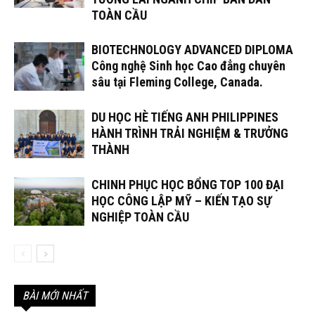
TOÀN CẦU
BIOTECHNOLOGY ADVANCED DIPLOMA
Công nghệ Sinh học Cao đẳng chuyên
sâu tại Fleming College, Canada.
DU HỌC HÈ TIẾNG ANH PHILIPPINES
HÀNH TRÌNH TRẢI NGHIỆM & TRƯỞNG
THÀNH
CHINH PHỤC HỌC BỔNG TOP 100 ĐẠI
HỌC CÔNG LẬP MỸ – KIẾN TẠO SỰ
NGHIỆP TOÀN CẦU
BÀI MỚI NHẤT