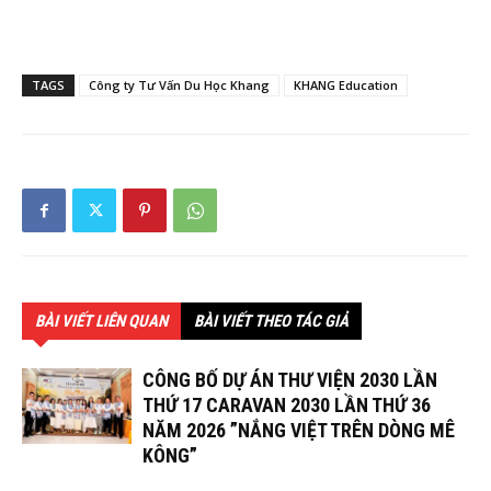
TAGS
Công ty Tư Vấn Du Học Khang
KHANG Education
BÀI VIẾT LIÊN QUAN
BÀI VIẾT THEO TÁC GIẢ
CÔNG BỐ DỰ ÁN THƯ VIỆN 2030 LẦN
THỨ 17 CARAVAN 2030 LẦN THỨ 36
NĂM 2026 ”NẮNG VIỆT TRÊN DÒNG MÊ
KÔNG”