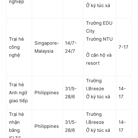
nghiệp
Ở ký túc xá
Trường EDU
City
Trại hè
Trường NTU
Singapore-
14/7-
công
7-17
Malaysia
24/7
nghệ
Ở căn hộ và
resort
Trường
Trại hè
31/5-
I.Breeze
14-
Anh ngữ
Philippines
28/6
Ở ký túc xá
17
giao tiếp
Trại hè
Trường
nhận
31/5-
I.Breeze
14-
Philippines
bằng
28/6
Ở ký túc xá
17