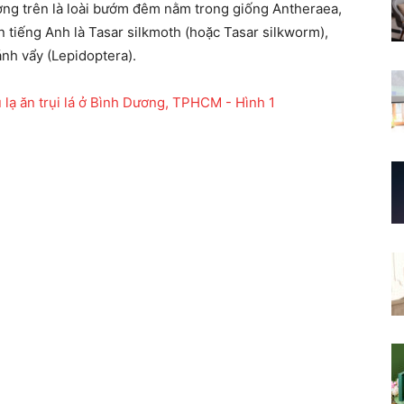
ợng trên là loài bướm đêm nằm trong giống Antheraea,
ên tiếng Anh là Tasar silkmoth (hoặc Tasar silkworm),
nh vẩy (Lepidoptera).