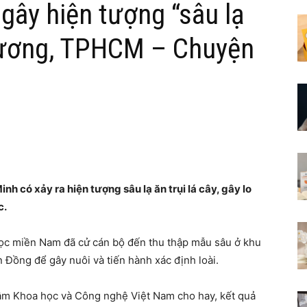
gây hiện tượng “sâu lạ
 Dương, TPHCM – Chuyện
nh có xảy ra hiện tượng sâu lạ ăn trụi lá cây, gây lo
c.
 học miền Nam đã cử cán bộ đến thu thập mẫu sâu ở khu
Đồng để gây nuôi và tiến hành xác định loài.
 lâm Khoa học và Công nghệ Việt Nam cho hay, kết quả