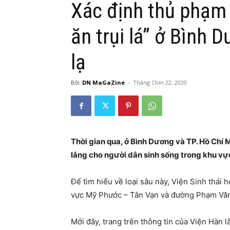
Xác định thủ phạm 
ăn trụi lá” ở Bình
lạ
Bởi
DN MaGaZine
-
Tháng Chín 22, 2020
Thời gian qua, ở Bình Dương và TP. Hồ Chí Mi
lắng cho người dân sinh sống trong khu vự
Để tìm hiểu về loại sâu này, Viện Sinh thái
vực Mỹ Phước – Tân Vạn và đường Phạm Văn 
Mới đây, trang trên thông tin của Viện Hàn