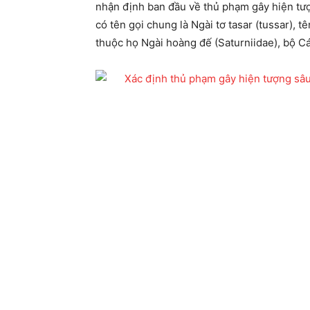
nhận định ban đầu về thủ phạm gây hiện tư
có tên gọi chung là Ngài tơ tasar (tussar), t
thuộc họ Ngài hoàng đế (Saturniidae), bộ Cá