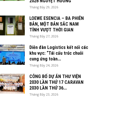
2026 NGUYỆT HƯƠNG
Tháng Bảy 29, 2026
LOEWE ESENCIA – BA PHIÊN
BẢN, MỘT BẢN SẮC NAM
TÍNH VƯỢT THỜI GIAN
Tháng Bảy 27, 2026
Diễn đàn Logistics kết nối các
khu vực: “Tái cấu trúc chuỗi
cung ứng toàn...
Tháng Bảy 24, 2026
CÔNG BỐ DỰ ÁN THƯ VIỆN
2030 LẦN THỨ 17 CARAVAN
2030 LẦN THỨ 36...
Tháng Bảy 23, 2026