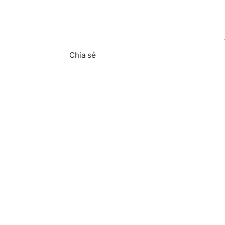
T
Chia sẻ