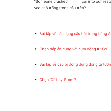
“Someone crashed _______ car into our restau
vào chỗ trống trong câu trên?
Bài tập về các dạng câu hỏi trong tiếng 
Chọn đáp án đúng với cụm động từ ‘Go’
Bài tập về câu bị động dùng động từ tườn
Chọn ‘Of’ hay ‘From’?