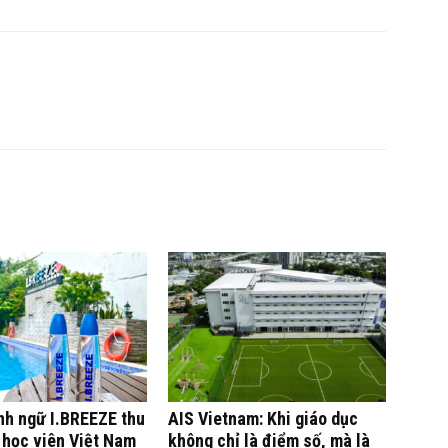
nh ngữ I.BREEZE thu
AIS Vietnam: Khi giáo dục
 học viên Việt Nam
không chỉ là điểm số, mà là