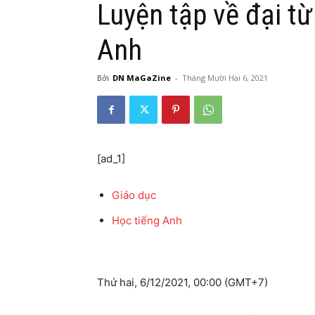
Luyện tập về đại từ 
Anh
Bởi
DN MaGaZine
-
Tháng Mười Hai 6, 2021
[ad_1]
Giáo dục
Học tiếng Anh
Thứ hai, 6/12/2021, 00:00 (GMT+7)