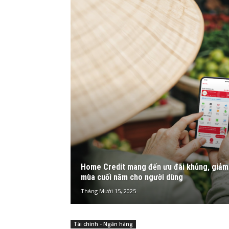
Home Credit mang đến ưu đãi khủng, giảm 
mùa cuối năm cho người dùng
Tháng Mười 15, 2025
Tài chính - Ngân hàng