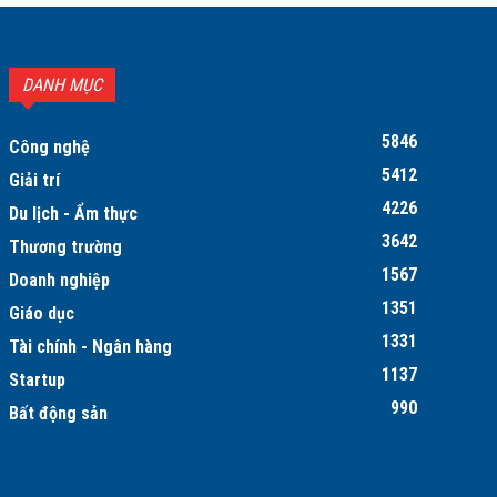
DANH MỤC
5846
Công nghệ
5412
Giải trí
4226
Du lịch - Ẩm thực
3642
Thương trường
1567
Doanh nghiệp
1351
Giáo dục
1331
Tài chính - Ngân hàng
1137
Startup
990
Bất động sản