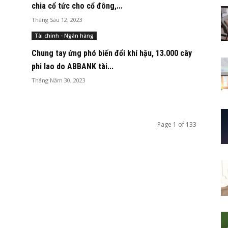
chia cổ tức cho cổ đông,...
Tháng Sáu 12, 2023
Tài chính - Ngân hàng
Chung tay ứng phó biến đổi khí hậu, 13.000 cây
phi lao do ABBANK tài...
Tháng Năm 30, 2023
Page 1 of 133