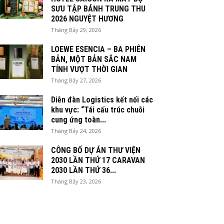
SƯU TẬP BÁNH TRUNG THU
2026 NGUYỆT HƯƠNG
Tháng Bảy 29, 2026
LOEWE ESENCIA – BA PHIÊN
BẢN, MỘT BẢN SẮC NAM
TÍNH VƯỢT THỜI GIAN
Tháng Bảy 27, 2026
Diễn đàn Logistics kết nối các
khu vực: “Tái cấu trúc chuỗi
cung ứng toàn...
Tháng Bảy 24, 2026
CÔNG BỐ DỰ ÁN THƯ VIỆN
2030 LẦN THỨ 17 CARAVAN
2030 LẦN THỨ 36...
Tháng Bảy 23, 2026