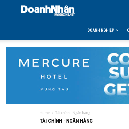
DOANH
NHÂN
DOANH NGHIỆP
MAGAZINE
Home
Tài chính - Ngân hàng
TÀI CHÍNH - NGÂN HÀNG