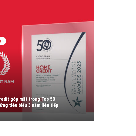
redit góp mặt trong Top 50
ững tiêu biểu 3 năm liên tiếp