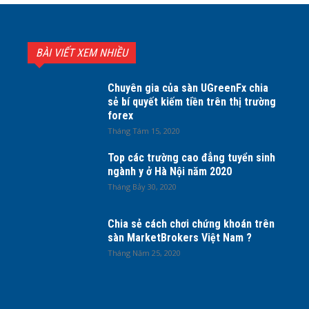
BÀI VIẾT XEM NHIỀU
Chuyên gia của sàn UGreenFx chia
sẻ bí quyết kiếm tiền trên thị trường
forex
Tháng Tám 15, 2020
Top các trường cao đẳng tuyển sinh
ngành y ở Hà Nội năm 2020
Tháng Bảy 30, 2020
Chia sẻ cách chơi chứng khoán trên
sàn MarketBrokers Việt Nam ?
Tháng Năm 25, 2020