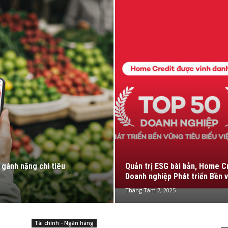
gánh nặng chi tiêu
Quản trị ESG bài bản, Home C
Doanh nghiệp Phát triển Bền v
Tháng Tám 7, 2025
Tài chính - Ngân hàng