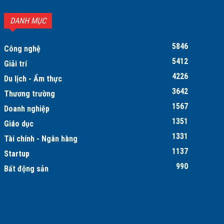
DANH MỤC
5846
Công nghệ
5412
Giải trí
4226
Du lịch - Ẩm thực
3642
Thương trường
1567
Doanh nghiệp
1351
Giáo dục
1331
Tài chính - Ngân hàng
1137
Startup
990
Bất động sản