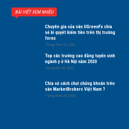
BÀI VIẾT XEM NHIỀU
Chuyên gia của sàn UGreenFx chia
sẻ bí quyết kiếm tiền trên thị trường
forex
Tháng Tám 15, 2020
Top các trường cao đẳng tuyển sinh
ngành y ở Hà Nội năm 2020
Tháng Bảy 30, 2020
Chia sẻ cách chơi chứng khoán trên
sàn MarketBrokers Việt Nam ?
Tháng Năm 25, 2020