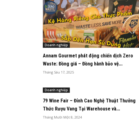
Doanh nghiệp
Annam Gourmet phát động chiến dịch Zero
Waste: Đồng giá – Đồng hành bảo vệ...
Tháng Sáu 17, 2025
Doanh nghiệp
79 Wine Fair – Đỉnh Cao Nghệ Thuật Thưởng
Thức Rượu Vang Tại Warehouse và...
Tháng Mười Một 8, 2024