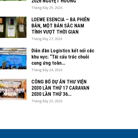
2026 NGUYỆT HƯƠNG
Tháng Bảy 29, 2026
LOEWE ESENCIA – BA PHIÊN
BẢN, MỘT BẢN SẮC NAM
TÍNH VƯỢT THỜI GIAN
Tháng Bảy 27, 2026
Diễn đàn Logistics kết nối các
khu vực: “Tái cấu trúc chuỗi
cung ứng toàn...
Tháng Bảy 24, 2026
CÔNG BỐ DỰ ÁN THƯ VIỆN
2030 LẦN THỨ 17 CARAVAN
2030 LẦN THỨ 36...
Tháng Bảy 23, 2026