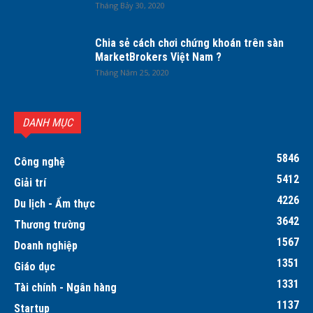
Tháng Bảy 30, 2020
Chia sẻ cách chơi chứng khoán trên sàn
MarketBrokers Việt Nam ?
Tháng Năm 25, 2020
DANH MỤC
5846
Công nghệ
5412
Giải trí
4226
Du lịch - Ẩm thực
3642
Thương trường
1567
Doanh nghiệp
1351
Giáo dục
1331
Tài chính - Ngân hàng
1137
Startup