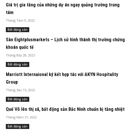
Giá trị gia tăng của những dự án ngay quảng trường trung
tâm
Tháng Tám 9, 2022
Bất động sản
Sàn Eightplusmarkets – Lịch sử hình thành thị trường chứng
khoán quốc tế
Tháng Bảy 28, 2022
Bất động sản
Marriott Internaional ký kết hợp tác với AKYN Hospitality
Group
Tháng Sáu 15, 2022
Bất động sản
Quế Võ lên thị xã, bất động sản Bắc Ninh chuẩn bị tăng nhiệt
Tháng Năm 31, 2022
Bất động sản