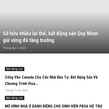
Sở hữu nhiều lợi thế, bất động sản Quy Nhơn
giữ vững đà tăng trưởng
Tháng Sáu 3, 2024
Bất động sản
Cổng Vào Canada Cho Các Nhà Đầu Tư: Bất Động Sản Và
Chương Trình Visa...
Tháng Tư 24, 2024
Bất động sản
MÔ HÌNH NHÀ Ở DÀNH RIÊNG CHO SINH VIÊN PBSA HỖ TRỢ