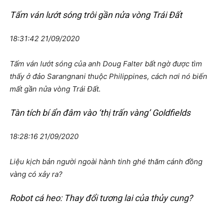
Tấm ván lướt sóng trôi gần nửa vòng Trái Đất
18:31:42 21/09/2020
Tấm ván lướt sóng của anh Doug Falter bất ngờ được tìm
thấy ở đảo Sarangnani thuộc Philippines, cách nơi nó biến
mất gần nửa vòng Trái Đất.
Tàn tích bí ẩn đâm vào ‘thị trấn vàng’ Goldfields
18:28:16 21/09/2020
Liệu kịch bản người ngoài hành tinh ghé thăm cánh đồng
vàng có xảy ra?
Robot cá heo: Thay đổi tương lai của thủy cung?