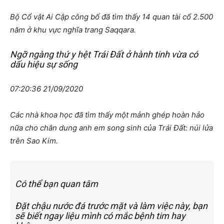
Bộ Cổ vật Ai Cập công bố đã tìm thấy 14 quan tài cổ 2.500
năm ở khu vực nghĩa trang Saqqara.
Ngỡ ngàng thứ y hệt Trái Đất ở hành tinh vừa có
dấu hiệu sự sống
07:20:36 21/09/2020
Các nhà khoa học đã tìm thấy một mảnh ghép hoàn hảo
nữa cho chân dung anh em song sinh của Trái Đất: núi lửa
trên Sao Kim.
Có thể bạn quan tâm
Đặt chậu nước đá trước mặt và làm việc này, bạn
sẽ biết ngay liệu mình có mắc bệnh tim hay