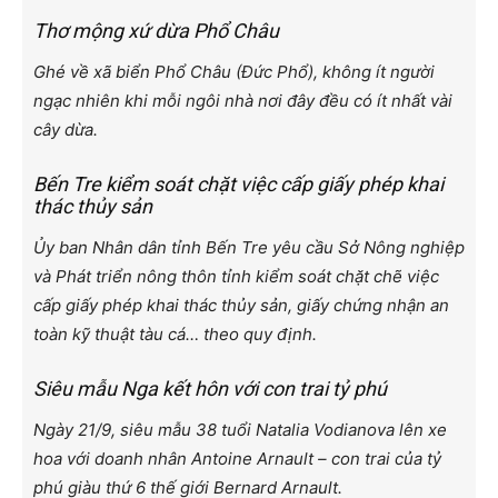
Thơ mộng xứ dừa Phổ Châu
Ghé về xã biển Phổ Châu (Đức Phổ), không ít người
ngạc nhiên khi mỗi ngôi nhà nơi đây đều có ít nhất vài
cây dừa.
Bến Tre kiểm soát chặt việc cấp giấy phép khai
thác thủy sản
Ủy ban Nhân dân tỉnh Bến Tre yêu cầu Sở Nông nghiệp
và Phát triển nông thôn tỉnh kiểm soát chặt chẽ việc
cấp giấy phép khai thác thủy sản, giấy chứng nhận an
toàn kỹ thuật tàu cá… theo quy định.
Siêu mẫu Nga kết hôn với con trai tỷ phú
Ngày 21/9, siêu mẫu 38 tuổi Natalia Vodianova lên xe
hoa với doanh nhân Antoine Arnault – con trai của tỷ
phú giàu thứ 6 thế giới Bernard Arnault.