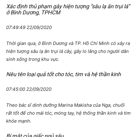
Xác định thủ phạm gây hiện tượng “sâu lạ ăn trụi lá”
ở Bình Dương, TPHCM
07:49:49 22/09/2020
Thời gian qua, ở Bình Dương và TP. Hồ Chí Minh có xảy ra
hiện tượng sâu lạ ăn trụi lá cây, gây lo lắng cho người dân
sinh sống trong khu vực.
Nêu tên loại quả tốt cho tóc, tim và hệ thần kinh
07:45:00 22/09/2020
Theo bác sĩ dinh dưỡng Marina Makisha của Nga, chuối
rất tốt để cho mái tóc, móng tay, hệ thống thần kinh và tim
khỏe mạnh.
Bí mật của giấc ngủ sâu