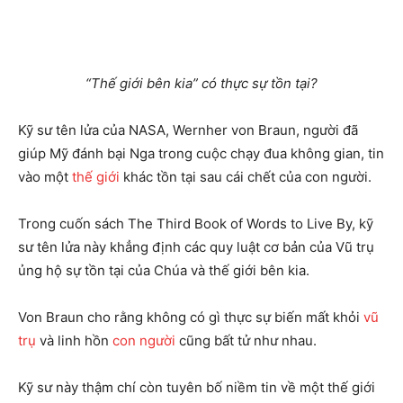
“Thế giới bên kia” có thực sự tồn tại?
Kỹ sư tên lửa của NASA, Wernher von Braun, người đã
giúp Mỹ đánh bại Nga trong cuộc chạy đua không gian, tin
vào một
thế giới
khác tồn tại sau cái chết của con người.
Trong cuốn sách The Third Book of Words to Live By, kỹ
sư tên lửa này khẳng định các quy luật cơ bản của Vũ trụ
ủng hộ sự tồn tại của Chúa và thế giới bên kia.
Von Braun cho rằng không có gì thực sự biến mất khỏi
vũ
trụ
và linh hồn
con người
cũng bất tử như nhau.
Kỹ sư này thậm chí còn tuyên bố niềm tin về một thế giới