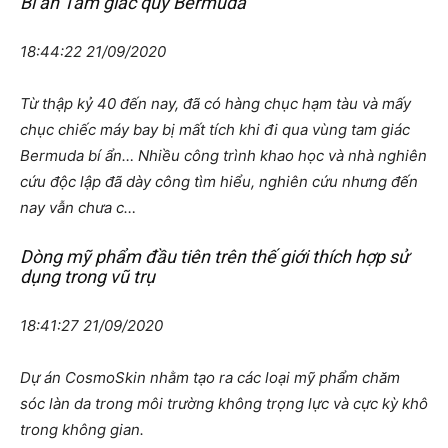
Bí ẩn Tam giác quỷ Bermuda
18:44:22 21/09/2020
Từ thập kỷ 40 đến nay, đã có hàng chục hạm tàu và mấy
chục chiếc máy bay bị mất tích khi đi qua vùng tam giác
Bermuda bí ẩn… Nhiều công trình khao học và nhà nghiên
cứu độc lập đã dày công tìm hiểu, nghiên cứu nhưng đến
nay vẫn chưa c…
Dòng mỹ phẩm đầu tiên trên thế giới thích hợp sử
dụng trong vũ trụ
18:41:27 21/09/2020
Dự án CosmoSkin nhằm tạo ra các loại mỹ phẩm chăm
sóc làn da trong môi trường không trọng lực và cực kỳ khô
trong không gian.