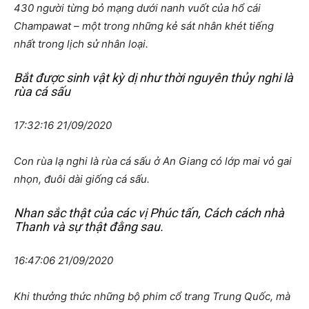
430 người từng bỏ mạng dưới nanh vuốt của hổ cái
Champawat – một trong những kẻ sát nhân khét tiếng
nhất trong lịch sử nhân loại.
Bắt được sinh vật kỳ dị như thời nguyên thủy nghi là
rùa cá sấu
17:32:16 21/09/2020
Con rùa lạ nghi là rùa cá sấu ở An Giang có lớp mai vỏ gai
nhọn, đuôi dài giống cá sấu.
Nhan sắc thật của các vị Phúc tấn, Cách cách nhà
Thanh và sự thật đằng sau.
16:47:06 21/09/2020
Khi thưởng thức những bộ phim cổ trang Trung Quốc, mà