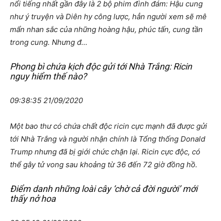
nổi tiếng nhất gần đây là 2 bộ phim đình đám: Hậu cung
như ý truyện và Diên hy công lược, hẳn người xem sẽ mê
mẩn nhan sắc của những hoàng hậu, phúc tấn, cung tần
trong cung. Nhưng đ…
Phong bì chứa kịch độc gửi tới Nhà Trắng: Ricin
nguy hiểm thế nào?
09:38:35 21/09/2020
Một bao thư có chứa chất độc ricin cực mạnh đã được gửi
tới Nhà Trắng và người nhận chính là Tổng thống Donald
Trump nhưng đã bị giới chức chặn lại. Ricin cực độc, có
thể gây tử vong sau khoảng từ 36 đến 72 giờ đồng hồ.
Điểm danh những loài cây ‘chờ cả đời người’ mới
thấy nở hoa