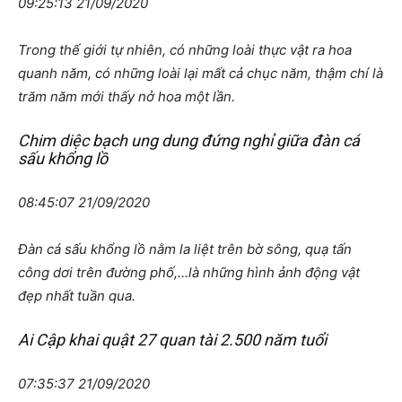
09:25:13 21/09/2020
Trong thế giới tự nhiên, có những loài thực vật ra hoa
quanh năm, có những loài lại mất cả chục năm, thậm chí là
trăm năm mới thấy nở hoa một lần.
Chim diệc bạch ung dung đứng nghỉ giữa đàn cá
sấu khổng lồ
08:45:07 21/09/2020
Đàn cá sấu khổng lồ nằm la liệt trên bờ sông, quạ tấn
công dơi trên đường phố,…là những hình ảnh động vật
đẹp nhất tuần qua.
Ai Cập khai quật 27 quan tài 2.500 năm tuổi
07:35:37 21/09/2020