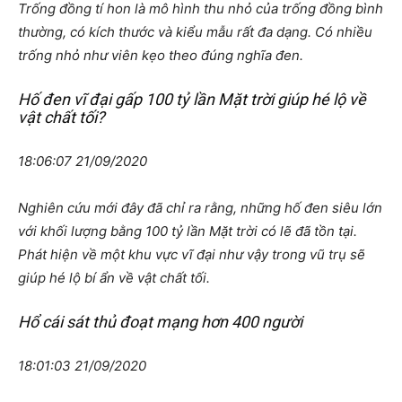
Trống đồng tí hon là mô hình thu nhỏ của trống đồng bình
thường, có kích thước và kiểu mẫu rất đa dạng. Có nhiều
trống nhỏ như viên kẹo theo đúng nghĩa đen.
Hố đen vĩ đại gấp 100 tỷ lần Mặt trời giúp hé lộ về
vật chất tối?
18:06:07 21/09/2020
Nghiên cứu mới đây đã chỉ ra rằng, những hố đen siêu lớn
với khối lượng bằng 100 tỷ lần Mặt trời có lẽ đã tồn tại.
Phát hiện về một khu vực vĩ đại như vậy trong vũ trụ sẽ
giúp hé lộ bí ẩn về vật chất tối.
Hổ cái sát thủ đoạt mạng hơn 400 người
18:01:03 21/09/2020