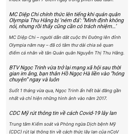
MC Diệp Chi chính thức lên tiếng khi quán quân
Olympia Thu Hằng bị ‘ném đá’: “Mình định không
nói, nhưng rồi thấy cũng cần có trách nhiệm…’
MC Diệp Chi – người dẫn dắt cuộc thi Đường lên đỉnh
Olympia năm nay – đã có tâm thư dài chia sẻ quan
điểm cá nhân về tân Quán quân Nguyễn Thị Thu Hằng.
BTV Ngọc Trinh vừa trở lại mạng xã hội sau thời
gian im ắng, bạn thân Hồ Ngọc Hà liền vào “hóng
chuyện” ngay và luôn
Suốt 1 tháng vừa qua, Ngọc Trinh ẩn hết bài đăng gần
nhất và chỉ hiện những hình ảnh vào năm 2017.
CDC Mỹ rút thông tin về cách Covid-19 lây lan
Trung tâm Kiểm soát và Phòng ngừa Dịch bệnh Mỹ
(CDC) rút lại thông tin về cách thức lây lan của nCoV