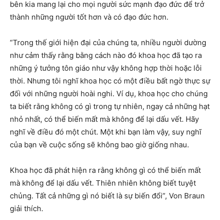
bên kia mang lại cho mọi người sức mạnh đạo đức để trở
thành những người tốt hơn và có đạo đức hơn.
“Trong thế giới hiện đại của chúng ta, nhiều người dường
như cảm thấy rằng bằng cách nào đó khoa học đã tạo ra
những ý tưởng tôn giáo như vậy không hợp thời hoặc lỗi
thời. Nhưng tôi nghĩ khoa học có một điều bất ngờ thực sự
đối với những người hoài nghi. Ví dụ, khoa học cho chúng
ta biết rằng không có gì trong tự nhiên, ngay cả những hạt
nhỏ nhất, có thể biến mất mà không để lại dấu vết. Hãy
nghĩ về điều đó một chút. Một khi bạn làm vậy, suy nghĩ
của bạn về cuộc sống sẽ không bao giờ giống nhau.
Khoa học đã phát hiện ra rằng không gì có thể biến mất
mà không để lại dấu vết. Thiên nhiên không biết tuyệt
chủng. Tất cả những gì nó biết là sự biến đổi”, Von Braun
giải thích.