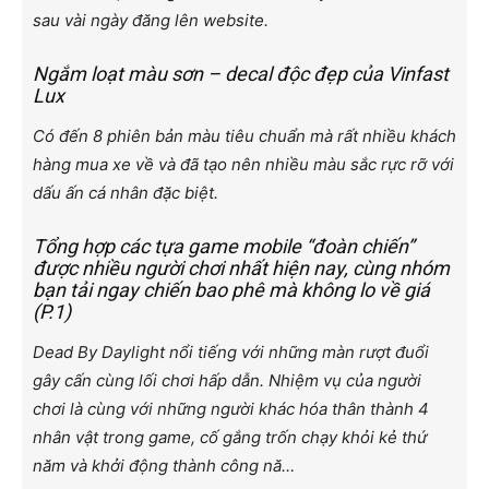
sau vài ngày đăng lên website.
Ngắm loạt màu sơn – decal độc đẹp của Vinfast
Lux
Có đến 8 phiên bản màu tiêu chuẩn mà rất nhiều khách
hàng mua xe về và đã tạo nên nhiều màu sắc rực rỡ với
dấu ấn cá nhân đặc biệt.
Tổng hợp các tựa game mobile “đoàn chiến”
được nhiều người chơi nhất hiện nay, cùng nhóm
bạn tải ngay chiến bao phê mà không lo về giá
(P.1)
Dead By Daylight nổi tiếng với những màn rượt đuổi
gây cấn cùng lối chơi hấp dẫn. Nhiệm vụ của người
chơi là cùng với những người khác hóa thân thành 4
nhân vật trong game, cố gắng trốn chạy khỏi kẻ thứ
năm và khởi động thành công nă…