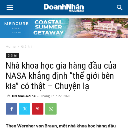
Home
Giải trí
Giải trí
Nhà khoa học gia hàng đầu của
NASA khẳng định “thế giới bên
kia” có thật – Chuyện lạ
Bởi
DN MaGaZine
-
Tháng Chín 22, 2020
Theo Wernher von Braun, một nhà khoa học hàng đầu