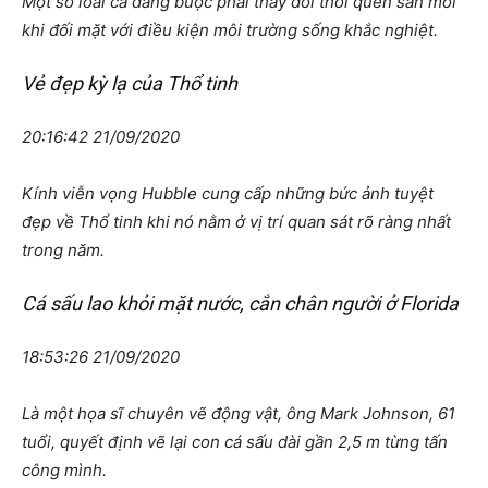
Một số loài cá đang buộc phải thay đổi thói quen săn mồi
khi đối mặt với điều kiện môi trường sống khắc nghiệt.
Vẻ đẹp kỳ lạ của Thổ tinh
20:16:42 21/09/2020
Kính viễn vọng Hubble cung cấp những bức ảnh tuyệt
đẹp về Thổ tinh khi nó nằm ở vị trí quan sát rõ ràng nhất
trong năm.
Cá sấu lao khỏi mặt nước, cắn chân người ở Florida
18:53:26 21/09/2020
Là một họa sĩ chuyên vẽ động vật, ông Mark Johnson, 61
tuổi, quyết định vẽ lại con cá sấu dài gần 2,5 m từng tấn
công mình.