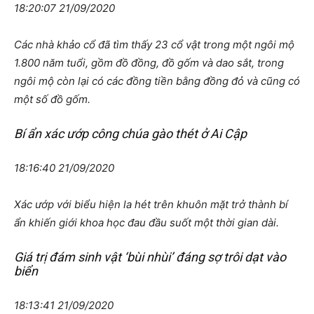
18:20:07 21/09/2020
Các nhà khảo cổ đã tìm thấy 23 cổ vật trong một ngôi mộ
1.800 năm tuổi, gồm đồ đồng, đồ gốm và dao sắt, trong
ngôi mộ còn lại có các đồng tiền bằng đồng đỏ và cũng có
một số đồ gốm.
Bí ẩn xác ướp công chúa gào thét ở Ai Cập
18:16:40 21/09/2020
Xác ướp với biểu hiện la hét trên khuôn mặt trở thành bí
ẩn khiến giới khoa học đau đầu suốt một thời gian dài.
Giá trị đám sinh vật ‘bùi nhùi’ đáng sợ trôi dạt vào
biển
18:13:41 21/09/2020