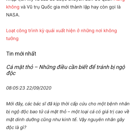
không
và Vũ trụ Quốc gia mới thành lập hay còn gọi là
NASA.
Loạt công trình kỳ quái xuất hiện ở những nơi không
tưởng
Tin mới nhất
Cá mặt thỏ – Những điều cần biết để tránh bị ngộ
độc
08:05:23 22/09/2020
Mới đây, các bác sĩ đã kịp thời cấp cứu cho một bệnh nhân
bị ngộ độc bao tử cá mặt thỏ – một loại cá có giá trị cao về
mặt dinh dưỡng cũng như kinh tế. Vậy nguyên nhân gây
độc là gì?