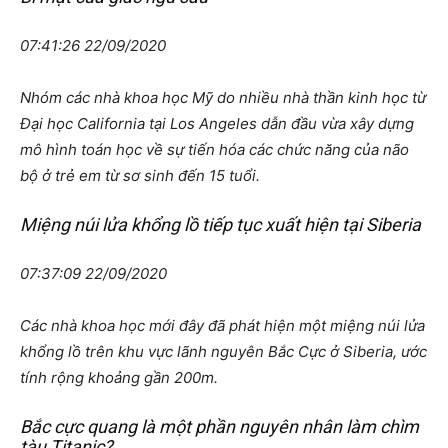
07:41:26 22/09/2020
Nhóm các nhà khoa học Mỹ do nhiều nhà thần kinh học từ
Đại học California tại Los Angeles dẫn đầu vừa xây dựng
mô hình toán học về sự tiến hóa các chức năng của não
bộ ở trẻ em từ sơ sinh đến 15 tuổi.
Miệng núi lửa khổng lồ tiếp tục xuất hiện tại Siberia
07:37:09 22/09/2020
Các nhà khoa học mới đây đã phát hiện một miệng núi lửa
khổng lồ trên khu vực lãnh nguyên Bắc Cực ở Siberia, ước
tính rộng khoảng gần 200m.
Bắc cực quang là một phần nguyên nhân làm chìm
tàu Titanic?