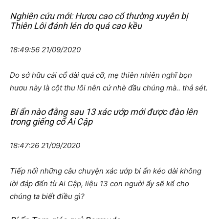
Nghiên cứu mới: Hươu cao cổ thường xuyên bị
Thiên Lôi đánh lén do quá cao kều
18:49:56 21/09/2020
Do sở hữu cái cổ dài quá cỡ, mẹ thiên nhiên nghĩ bọn
hươu này là cột thu lôi nên cứ nhè đầu chúng mà.. thả sét.
Bí ẩn nào đằng sau 13 xác ướp mới được đào lên
trong giếng cổ Ai Cập
18:47:26 21/09/2020
Tiếp nối những câu chuyện xác ướp bí ẩn kéo dài không
lời đáp đến từ Ai Cập, liệu 13 con người ấy sẽ kể cho
chúng ta biết điều gì?