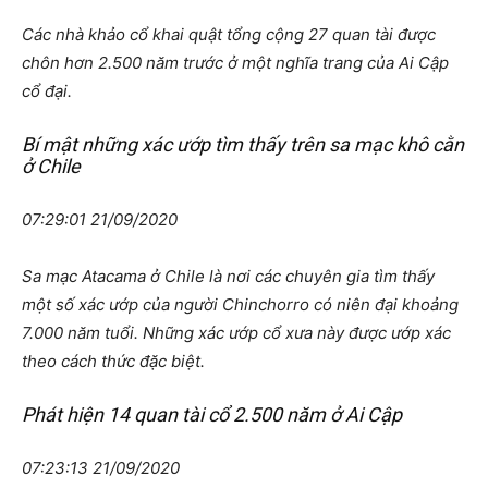
Các nhà khảo cổ khai quật tổng cộng 27 quan tài được
chôn hơn 2.500 năm trước ở một nghĩa trang của Ai Cập
cổ đại.
Bí mật những xác ướp tìm thấy trên sa mạc khô cằn
ở Chile
07:29:01 21/09/2020
Sa mạc Atacama ở Chile là nơi các chuyên gia tìm thấy
một số xác ướp của người Chinchorro có niên đại khoảng
7.000 năm tuổi. Những xác ướp cổ xưa này được ướp xác
theo cách thức đặc biệt.
Phát hiện 14 quan tài cổ 2.500 năm ở Ai Cập
07:23:13 21/09/2020