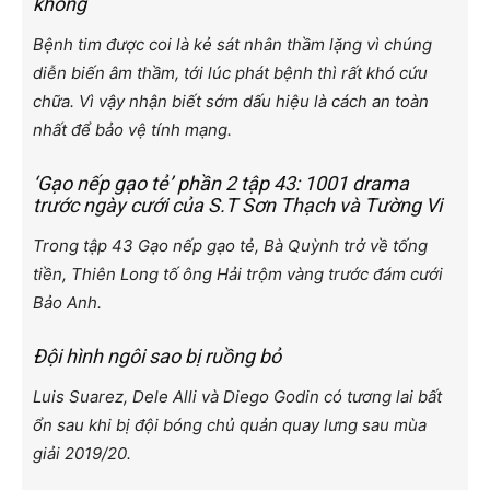
không
Bệnh tim được coi là kẻ sát nhân thầm lặng vì chúng
diễn biến âm thầm, tới lúc phát bệnh thì rất khó cứu
chữa. Vì vậy nhận biết sớm dấu hiệu là cách an toàn
nhất để bảo vệ tính mạng.
‘Gạo nếp gạo tẻ’ phần 2 tập 43: 1001 drama
trước ngày cưới của S.T Sơn Thạch và Tường Vi
Trong tập 43 Gạo nếp gạo tẻ, Bà Quỳnh trở về tống
tiền, Thiên Long tố ông Hải trộm vàng trước đám cưới
Bảo Anh.
Đội hình ngôi sao bị ruồng bỏ
Luis Suarez, Dele Alli và Diego Godin có tương lai bất
ổn sau khi bị đội bóng chủ quản quay lưng sau mùa
giải 2019/20.