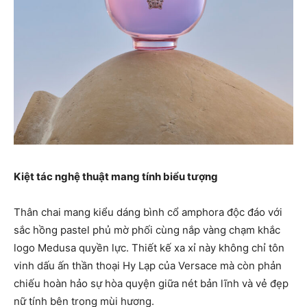
Kiệt tác nghệ thuật mang tính biểu tượng
Thân chai mang kiểu dáng bình cổ amphora độc đáo với
sắc hồng pastel phủ mờ phối cùng nắp vàng chạm khắc
logo Medusa quyền lực. Thiết kế xa xỉ này không chỉ tôn
vinh dấu ấn thần thoại Hy Lạp của Versace mà còn phản
chiếu hoàn hảo sự hòa quyện giữa nét bản lĩnh và vẻ đẹp
nữ tính bên trong mùi hương.