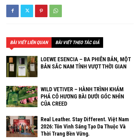
BÀI VIẾT LIÊN QUAN
BÀI VIẾT THEO TÁC GIẢ
LOEWE ESENCIA – BA PHIÊN BẢN, MỘT
BẢN SẮC NAM TÍNH VƯỢT THỜI GIAN
WILD VETIVER – HÀNH TRÌNH KHÁM
PHÁ CỎ HƯƠNG BÀI DƯỚI GÓC NHÌN
CỦA CREED
Real Leather. Stay Different. Việt Nam
2026: Tôn Vinh Sáng Tạo Da Thuộc Và
Thời Trang Bền Vững.