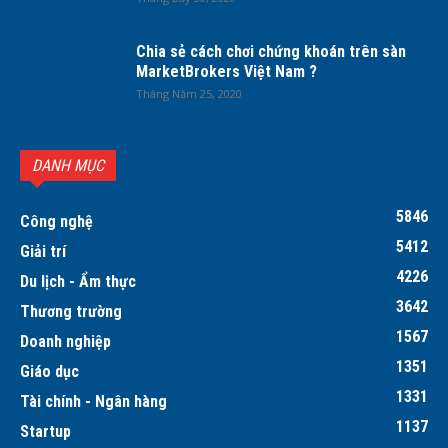
Chia sẻ cách chơi chứng khoán trên sàn
MarketBrokers Việt Nam ?
Tháng Năm 25, 2020
DANH MỤC
5846
Công nghệ
5412
Giải trí
4226
Du lịch - Ẩm thực
3642
Thương trường
1567
Doanh nghiệp
1351
Giáo dục
1331
Tài chính - Ngân hàng
1137
Startup