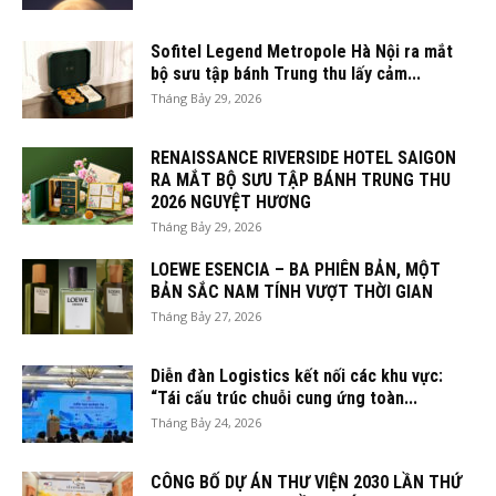
Sofitel Legend Metropole Hà Nội ra mắt
bộ sưu tập bánh Trung thu lấy cảm...
Tháng Bảy 29, 2026
RENAISSANCE RIVERSIDE HOTEL SAIGON
RA MẮT BỘ SƯU TẬP BÁNH TRUNG THU
2026 NGUYỆT HƯƠNG
Tháng Bảy 29, 2026
LOEWE ESENCIA – BA PHIÊN BẢN, MỘT
BẢN SẮC NAM TÍNH VƯỢT THỜI GIAN
Tháng Bảy 27, 2026
Diễn đàn Logistics kết nối các khu vực:
“Tái cấu trúc chuỗi cung ứng toàn...
Tháng Bảy 24, 2026
CÔNG BỐ DỰ ÁN THƯ VIỆN 2030 LẦN THỨ