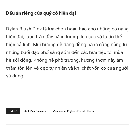
Dấu ấn riêng của quý cô hiện đại
Dylan Blush Pink là lựa chọn hoàn hảo cho những cô nàng
hiện đại, luôn tràn đầy năng lượng tích cực và tự tin thể
hiện cá tính. Mùi hương dễ dàng đồng hành cùng nàng từ
những buổi dạo phố sáng sớm đến các bữa tiệc tối mùa
hè sôi động. Không hề phô trương, hương thơm này âm
thầm tôn lên vẻ đẹp tự nhiên và khí chất vốn có của người
sử dụng.
TAGS
AH Perfumes
Versace Dylan Blush Pink