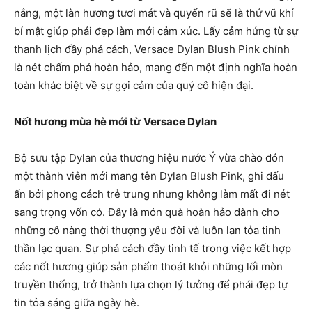
nắng, một làn hương tươi mát và quyến rũ sẽ là thứ vũ khí
bí mật giúp phái đẹp làm mới cảm xúc. Lấy cảm hứng từ sự
thanh lịch đầy phá cách, Versace Dylan Blush Pink chính
là nét chấm phá hoàn hảo, mang đến một định nghĩa hoàn
toàn khác biệt về sự gợi cảm của quý cô hiện đại.
Nốt hương mùa hè mới từ Versace Dylan
Bộ sưu tập Dylan của thương hiệu nước Ý vừa chào đón
một thành viên mới mang tên Dylan Blush Pink, ghi dấu
ấn bởi phong cách trẻ trung nhưng không làm mất đi nét
sang trọng vốn có. Đây là món quà hoàn hảo dành cho
những cô nàng thời thượng yêu đời và luôn lan tỏa tinh
thần lạc quan. Sự phá cách đầy tinh tế trong việc kết hợp
các nốt hương giúp sản phẩm thoát khỏi những lối mòn
truyền thống, trở thành lựa chọn lý tưởng để phái đẹp tự
tin tỏa sáng giữa ngày hè.