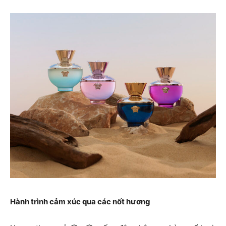
Hành trình cảm xúc qua các nốt hương