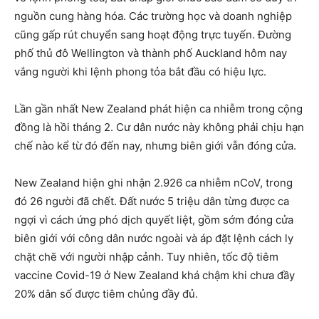
nguồn cung hàng hóa. Các trường học và doanh nghiệp
cũng gấp rút chuyển sang hoạt động trực tuyến. Đường
phố thủ đô Wellington và thành phố Auckland hôm nay
vắng người khi lệnh phong tỏa bắt đầu có hiệu lực.
Lần gần nhất New Zealand phát hiện ca nhiễm trong cộng
đồng là hồi tháng 2. Cư dân nước này không phải chịu hạn
chế nào kể từ đó đến nay, nhưng biên giới vẫn đóng cửa.
New Zealand hiện ghi nhận 2.926 ca nhiễm nCoV, trong
đó 26 người đã chết. Đất nước 5 triệu dân từng được ca
ngợi vì cách ứng phó dịch quyết liệt, gồm sớm đóng cửa
biên giới với công dân nước ngoài và áp đặt lệnh cách ly
chặt chẽ với người nhập cảnh. Tuy nhiên, tốc độ tiêm
vaccine Covid-19 ở New Zealand khá chậm khi chưa đầy
20% dân số được tiêm chủng đầy đủ.