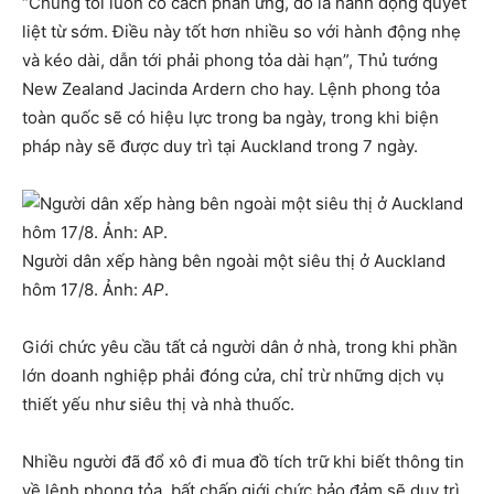
“Chúng tôi luôn có cách phản ứng, đó là hành động quyết
liệt từ sớm. Điều này tốt hơn nhiều so với hành động nhẹ
và kéo dài, dẫn tới phải phong tỏa dài hạn”, Thủ tướng
New Zealand Jacinda Ardern cho hay. Lệnh phong tỏa
toàn quốc sẽ có hiệu lực trong ba ngày, trong khi biện
pháp này sẽ được duy trì tại Auckland trong 7 ngày.
Người dân xếp hàng bên ngoài một siêu thị ở Auckland
hôm 17/8. Ảnh:
AP
.
Giới chức yêu cầu tất cả người dân ở nhà, trong khi phần
lớn doanh nghiệp phải đóng cửa, chỉ trừ những dịch vụ
thiết yếu như siêu thị và nhà thuốc.
Nhiều người đã đổ xô đi mua đồ tích trữ khi biết thông tin
về lệnh phong tỏa, bất chấp giới chức bảo đảm sẽ duy trì