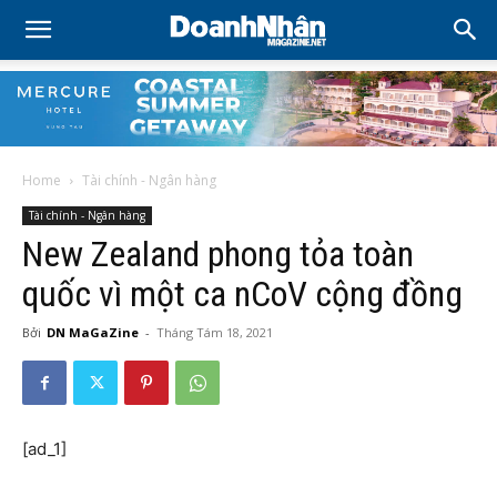
Home
Tài chính - Ngân hàng
Tài chính - Ngân hàng
New Zealand phong tỏa toàn
quốc vì một ca nCoV cộng đồng
Bởi
DN MaGaZine
-
Tháng Tám 18, 2021
[ad_1]