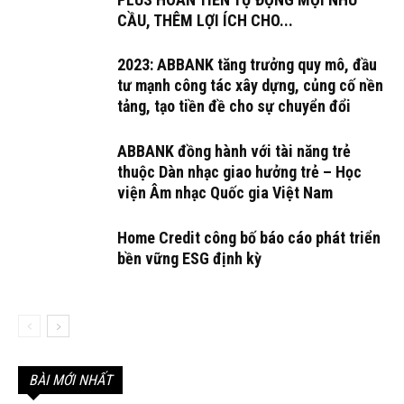
CẦU, THÊM LỢI ÍCH CHO...
2023: ABBANK tăng trưởng quy mô, đầu
tư mạnh công tác xây dựng, củng cố nền
tảng, tạo tiền đề cho sự chuyển đổi
ABBANK đồng hành với tài năng trẻ
thuộc Dàn nhạc giao hưởng trẻ – Học
viện Âm nhạc Quốc gia Việt Nam
Home Credit công bố báo cáo phát triển
bền vững ESG định kỳ
BÀI MỚI NHẤT