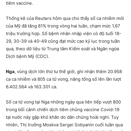
tiêm vaccine.
Thống kê của Reuters hôm qua cho thấy số ca nhiễm mới
của Mỹ đã tăng 81% trong vòng hai tuần, chạm mức 1,67
triệu trường hợp. Số bệnh nhân nhập viện có độ tuổi 18-
29, 30-39 và 40-49 cũng đạt mức cao kỷ lục trong tuần
qua, theo dữ liệu từ Trung tâm Kiểm soát và Ngăn ngừa
Dịch bệnh Mỹ (CDC).
Nga
, vùng dịch lớn thứ tư thế giới, ghi nhận thêm 20.958
ca ca nhiễm và 805 ca tử vong, nâng tống số lên lần lượt
6.402.564 và 163.301 ca.
Số ca tử vong tại Nga những ngày qua liên tiếp vượt 800
trong bối cảnh chiến dịch tiêm chủng vaccine Covid-19
tại nước này gặp khó khăn do dân chúng hoài nghi. Tuy
nhiên, Thị trưởng Moskva Sergei Sobyanin cuối tuần qua