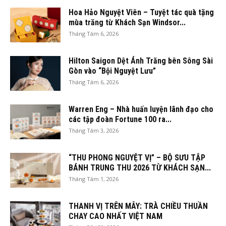
Hoa Hảo Nguyệt Viên – Tuyệt tác quà tặng
mùa trăng từ Khách Sạn Windsor...
Tháng Tám 6, 2026
Hilton Saigon Dệt Ánh Trăng bên Sông Sài
Gòn vào “Bội Nguyệt Lưu”
Tháng Tám 6, 2026
Warren Eng – Nhà huấn luyện lãnh đạo cho
các tập đoàn Fortune 100 ra...
Tháng Tám 3, 2026
“THU PHONG NGUYỆT VỊ” – BỘ SƯU TẬP
BÁNH TRUNG THU 2026 TỪ KHÁCH SẠN...
Tháng Tám 1, 2026
THANH VỊ TRÊN MÂY: TRÀ CHIỀU THUẦN
CHAY CAO NHẤT VIỆT NAM