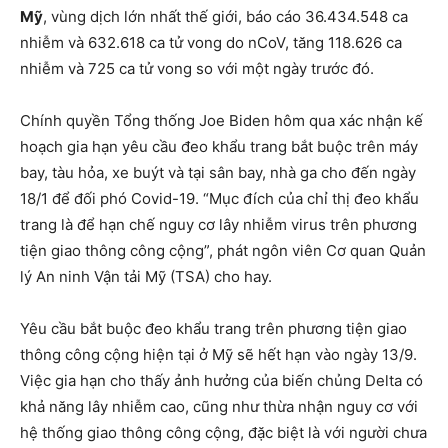
Mỹ
, vùng dịch lớn nhất thế giới, báo cáo 36.434.548 ca
nhiễm và 632.618 ca tử vong do nCoV, tăng 118.626 ca
nhiễm và 725 ca tử vong so với một ngày trước đó.
Chính quyền Tổng thống Joe Biden hôm qua xác nhận kế
hoạch gia hạn yêu cầu đeo khẩu trang bắt buộc trên máy
bay, tàu hỏa, xe buýt và tại sân bay, nhà ga cho đến ngày
18/1 để đối phó Covid-19. “Mục đích của chỉ thị đeo khẩu
trang là để hạn chế nguy cơ lây nhiễm virus trên phương
tiện giao thông công cộng”, phát ngôn viên Cơ quan Quản
lý An ninh Vận tải Mỹ (TSA) cho hay.
Yêu cầu bắt buộc đeo khẩu trang trên phương tiện giao
thông công cộng hiện tại ở Mỹ sẽ hết hạn vào ngày 13/9.
Việc gia hạn cho thấy ảnh hưởng của biến chủng Delta có
khả năng lây nhiễm cao, cũng như thừa nhận nguy cơ với
hệ thống giao thông công cộng, đặc biệt là với người chưa