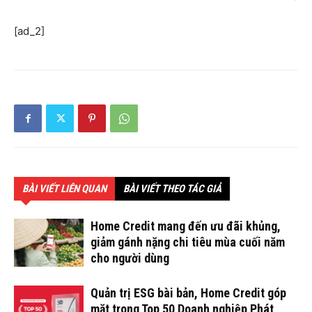
[ad_2]
BÀI VIẾT LIÊN QUAN
BÀI VIẾT THEO TÁC GIẢ
Home Credit mang đến ưu đãi khủng,
giảm gánh nặng chi tiêu mùa cuối năm
cho người dùng
Quản trị ESG bài bản, Home Credit góp
mặt trong Top 50 Doanh nghiệp Phát