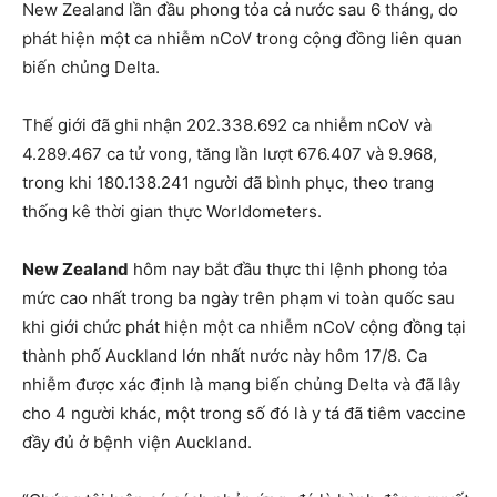
New Zealand lần đầu phong tỏa cả nước sau 6 tháng, do
phát hiện một ca nhiễm nCoV trong cộng đồng liên quan
biến chủng Delta.
Thế giới đã ghi nhận 202.338.692 ca nhiễm nCoV và
4.289.467 ca tử vong, tăng lần lượt 676.407 và 9.968,
trong khi 180.138.241 người đã bình phục, theo trang
thống kê thời gian thực Worldometers.
New Zealand
hôm nay bắt đầu thực thi lệnh phong tỏa
mức cao nhất trong ba ngày trên phạm vi toàn quốc sau
khi giới chức phát hiện một ca nhiễm nCoV cộng đồng tại
thành phố Auckland lớn nhất nước này hôm 17/8. Ca
nhiễm được xác định là mang biến chủng Delta và đã lây
cho 4 người khác, một trong số đó là y tá đã tiêm vaccine
đầy đủ ở bệnh viện Auckland.