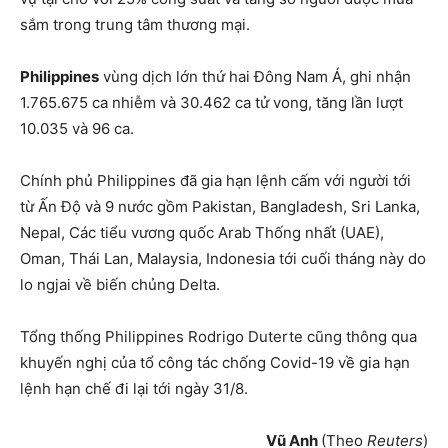
sắm trong trung tâm thương mại.
Philippines
vùng dịch lớn thứ hai Đông Nam Á, ghi nhận
1.765.675 ca nhiễm và 30.462 ca tử vong, tăng lần lượt
10.035 và 96 ca.
Chính phủ Philippines đã gia hạn lệnh cấm với người tới
từ Ấn Độ và 9 nước gồm Pakistan, Bangladesh, Sri Lanka,
Nepal, Các tiểu vương quốc Arab Thống nhất (UAE),
Oman, Thái Lan, Malaysia, Indonesia tới cuối tháng này do
lo ngjai về biến chủng Delta.
Tổng thống Philippines Rodrigo Duterte cũng thông qua
khuyến nghị của tổ công tác chống Covid-19 về gia hạn
lệnh hạn chế đi lại tới ngày 31/8.
Vũ Anh
(Theo
Reuters
)