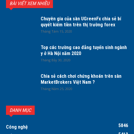
BÀI VIẾT XEM NHIỀU
Chuyên gia của sàn UGreenFx chia sẻ bí
quyết kiếm tiền trên thị trường forex
Tháng Tám 15, 2020
Top các trường cao đẳng tuyển sinh ngành
y ở Hà Nội năm 2020
Tháng Bảy 30, 2020
Chia sẻ cách chơi chứng khoán trên sàn
MarketBrokers Việt Nam ?
Tháng Năm 25, 2020
DANH MỤC
5846
Công nghệ