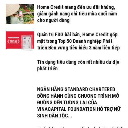
Home Credit mang đến ưu đãi khủng,
giảm gánh nặng chi tiêu mùa cuối năm
cho người dùng
Quản trị ESG bài bản, Home Credit góp
mặt trong Top 50 Doanh nghiệp Phát
triển Bền vững tiêu biểu 3 năm liên tiếp
Tín dụng tiêu dùng còn rất nhiều dư địa
phát triển
NGÂN HÀNG STANDARD CHARTERED
ĐỒNG HÀNH CÙNG CHƯƠNG TRÌNH MỞ
ĐƯỜNG ĐẾN TƯƠNG LAI CỦA
VINACAPITAL FOUNDATION HỖ TRỢ NỮ
SINH DÂN TỘC...