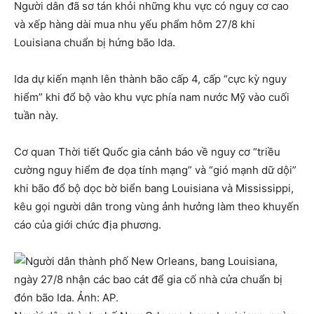
Người dân đã sơ tán khỏi những khu vực có nguy cơ cao
và xếp hàng dài mua nhu yếu phẩm hôm 27/8 khi
Louisiana chuẩn bị hứng bão Ida.
Ida dự kiến mạnh lên thành bão cấp 4, cấp “cực kỳ nguy
hiểm” khi đổ bộ vào khu vực phía nam nước Mỹ vào cuối
tuần này.
Cơ quan Thời tiết Quốc gia cảnh báo về nguy cơ “triều
cường nguy hiểm đe dọa tính mạng” và “gió mạnh dữ dội”
khi bão đổ bộ dọc bờ biển bang Louisiana và Mississippi,
kêu gọi người dân trong vùng ảnh hưởng làm theo khuyến
cáo của giới chức địa phương.