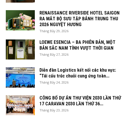
RENAISSANCE RIVERSIDE HOTEL SAIGON
RA MẮT BỘ SƯU TẬP BÁNH TRUNG THU
2026 NGUYỆT HƯƠNG
Tháng Bảy 29, 2026
LOEWE ESENCIA – BA PHIÊN BẢN, MỘT
BẢN SẮC NAM TÍNH VƯỢT THỜI GIAN
Tháng Bảy 27, 2026
Diễn đàn Logistics kết nối các khu vực:
“Tái cấu trúc chuỗi cung ứng toàn...
Tháng Bảy 24, 2026
CÔNG BỐ DỰ ÁN THƯ VIỆN 2030 LẦN THỨ
17 CARAVAN 2030 LẦN THỨ 36...
Tháng Bảy 23, 2026