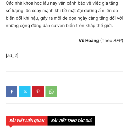
Các nhà khoa học lâu nay vẫn cảnh báo về việc gia tăng
số lượng lốc xoáy mạnh khi bề mặt đại dương ấm lên do
biến đổi khí hậu, gây ra mối đe dọa ngày càng tăng đối với
những cộng đồng dân cư ven biển trên khắp thế giới.
Vũ Hoàng
(Theo
AFP
)
[ad_2]
BÀI VIẾT LIÊN QUAN
BÀI VIẾT THEO TÁC GIẢ