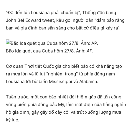
“Đã đến lúc Lousiana phải chuẩn bị”, Thống đốc bang
John Bel Edward tweet, kêu gọi người dân “đảm bảo rằng
bạn và gia đình bạn sẵn sàng cho bất cứ điều gì xảy ra”.
Bão Ida quét qua Cuba hôm 27/8. Ảnh:
AP.
Cơ quan Thời tiết Quốc gia cho biết bão có khả năng tạo
ra mưa lớn và lũ lụt “nghiêm trọng” từ phía đông nam
Lousiana tới bờ biển Mississippi và Alabama.
Tuần trước, một cơn bão nhiệt đới hiếm gặp đã tấn công
vùng biển phía đông bắc Mỹ, làm mất điện của hàng nghìn
hộ gia đình, gây gẫy đổ cây cối và trút xuống lượng mưa
kỷ lục.