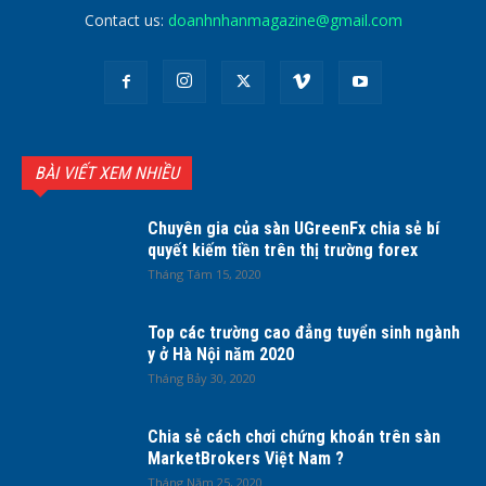
Contact us:
doanhnhanmagazine@gmail.com
BÀI VIẾT XEM NHIỀU
Chuyên gia của sàn UGreenFx chia sẻ bí
quyết kiếm tiền trên thị trường forex
Tháng Tám 15, 2020
Top các trường cao đẳng tuyển sinh ngành
y ở Hà Nội năm 2020
Tháng Bảy 30, 2020
Chia sẻ cách chơi chứng khoán trên sàn
MarketBrokers Việt Nam ?
Tháng Năm 25, 2020