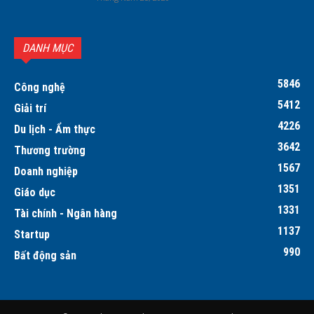
DANH MỤC
5846
Công nghệ
5412
Giải trí
4226
Du lịch - Ẩm thực
3642
Thương trường
1567
Doanh nghiệp
1351
Giáo dục
1331
Tài chính - Ngân hàng
1137
Startup
990
Bất động sản