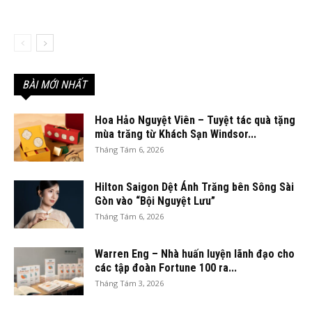
BÀI MỚI NHẤT
Hoa Hảo Nguyệt Viên – Tuyệt tác quà tặng
mùa trăng từ Khách Sạn Windsor...
Tháng Tám 6, 2026
Hilton Saigon Dệt Ánh Trăng bên Sông Sài
Gòn vào “Bội Nguyệt Lưu”
Tháng Tám 6, 2026
Warren Eng – Nhà huấn luyện lãnh đạo cho
các tập đoàn Fortune 100 ra...
Tháng Tám 3, 2026