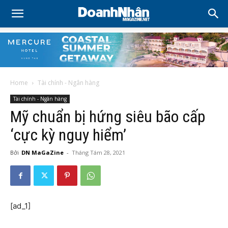
Home
Tài chính - Ngân hàng
Tài chính - Ngân hàng
Mỹ chuẩn bị hứng siêu bão cấp
‘cực kỳ nguy hiểm’
Bởi
DN MaGaZine
-
Tháng Tám 28, 2021
[ad_1]