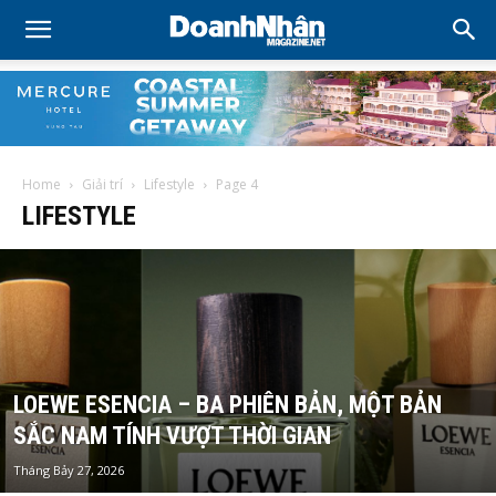
Home
Giải trí
Lifestyle
Page 4
LIFESTYLE
LOEWE ESENCIA – BA PHIÊN BẢN, MỘT BẢN
SẮC NAM TÍNH VƯỢT THỜI GIAN
Tháng Bảy 27, 2026