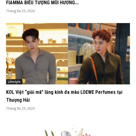
FIAMMA BIỂU TƯỢNG MÙI HƯƠNG...
Tháng Ba 25, 2026
Lifestyle
KOL Việt “giải mã” lăng kính đa màu LOEWE Perfumes tại
Thượng Hải
Tháng Ba 23, 2026