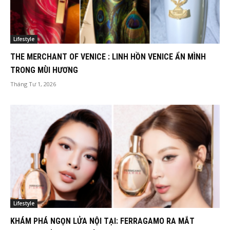
Lifestyle
THE MERCHANT OF VENICE : LINH HỒN VENICE ẨN MÌNH
TRONG MÙI HƯƠNG
Tháng Tư 1, 2026
Lifestyle
KHÁM PHÁ NGỌN LỬA NỘI TẠI: FERRAGAMO RA MẮT