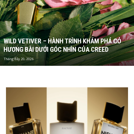
WILD VETIVER – HÀNH TRÌNH KHÁM PHÁ CỎ
HƯƠNG BÀI DƯỚI GÓC NHÌN CỦA CREED
Tháng Bảy 20, 2026