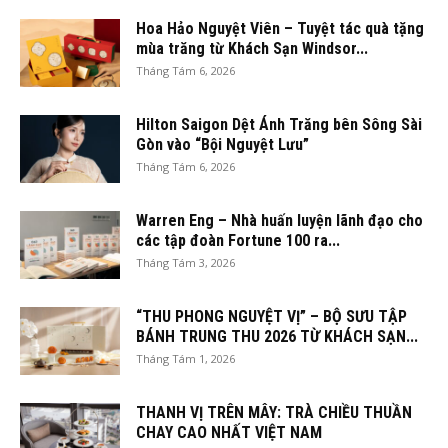
Hoa Hảo Nguyệt Viên – Tuyệt tác quà tặng
mùa trăng từ Khách Sạn Windsor...
Tháng Tám 6, 2026
Hilton Saigon Dệt Ánh Trăng bên Sông Sài
Gòn vào “Bội Nguyệt Lưu”
Tháng Tám 6, 2026
Warren Eng – Nhà huấn luyện lãnh đạo cho
các tập đoàn Fortune 100 ra...
Tháng Tám 3, 2026
“THU PHONG NGUYỆT VỊ” – BỘ SƯU TẬP
BÁNH TRUNG THU 2026 TỪ KHÁCH SẠN...
Tháng Tám 1, 2026
THANH VỊ TRÊN MÂY: TRÀ CHIỀU THUẦN
CHAY CAO NHẤT VIỆT NAM