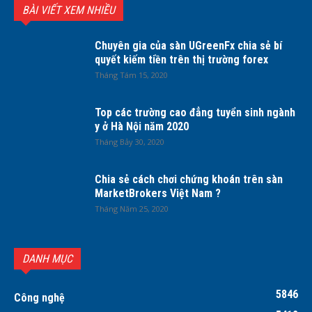
BÀI VIẾT XEM NHIỀU
Chuyên gia của sàn UGreenFx chia sẻ bí
quyết kiếm tiền trên thị trường forex
Tháng Tám 15, 2020
Top các trường cao đẳng tuyển sinh ngành
y ở Hà Nội năm 2020
Tháng Bảy 30, 2020
Chia sẻ cách chơi chứng khoán trên sàn
MarketBrokers Việt Nam ?
Tháng Năm 25, 2020
DANH MỤC
5846
Công nghệ