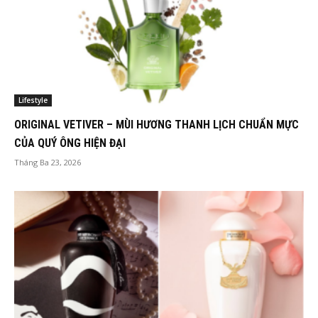
Lifestyle
ORIGINAL VETIVER – MÙI HƯƠNG THANH LỊCH CHUẨN MỰC
CỦA QUÝ ÔNG HIỆN ĐẠI
Tháng Ba 23, 2026