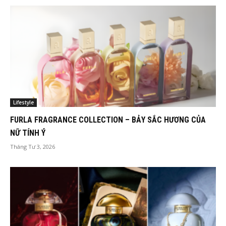
Lifestyle
FURLA FRAGRANCE COLLECTION – BẢY SẮC HƯƠNG CỦA
NỮ TÍNH Ý
Tháng Tư 3, 2026