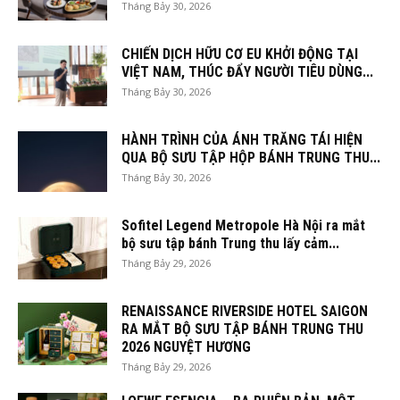
Tháng Bảy 30, 2026
CHIẾN DỊCH HỮU CƠ EU KHỞI ĐỘNG TẠI
VIỆT NAM, THÚC ĐẨY NGƯỜI TIÊU DÙNG...
Tháng Bảy 30, 2026
HÀNH TRÌNH CỦA ÁNH TRĂNG TÁI HIỆN
QUA BỘ SƯU TẬP HỘP BÁNH TRUNG THU...
Tháng Bảy 30, 2026
Sofitel Legend Metropole Hà Nội ra mắt
bộ sưu tập bánh Trung thu lấy cảm...
Tháng Bảy 29, 2026
RENAISSANCE RIVERSIDE HOTEL SAIGON
RA MẮT BỘ SƯU TẬP BÁNH TRUNG THU
2026 NGUYỆT HƯƠNG
Tháng Bảy 29, 2026