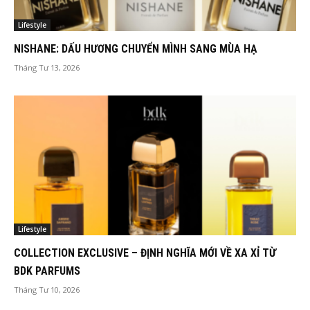
Lifestyle
NISHANE: DẤU HƯƠNG CHUYỂN MÌNH SANG MÙA HẠ
Tháng Tư 13, 2026
Lifestyle
COLLECTION EXCLUSIVE – ĐỊNH NGHĨA MỚI VỀ XA XỈ TỪ
BDK PARFUMS
Tháng Tư 10, 2026