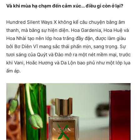
Và khi mùa hạ chạm đến cảm xúc… điều gì còn ở lại?
Hundred Silent Ways X không kể câu chuyện bằng âm
thanh, mà bằng sự hiện diện. Hoa Gardenia, Hoa Huệ và
Hoa Nhài tạo nên lớp hoa trắng đầy đặn, được làm giàu
bởi Bơ Diên Vĩ mang sắc thái phấn mịn, sang trọng. Sự
tươi sáng của Quýt và Đào mở ra một nét mềm mại, trước
khi Vani, Hoắc Hương và Da Lộn bao phủ như một lớp lụa
ấm áp.