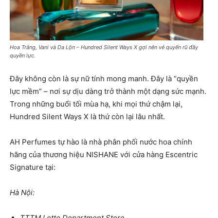
Hoa Trắng, Vani và Da Lộn – Hundred Silent Ways X gợi nên vẻ quyến rũ đầy
quyền lực.
Đây không còn là sự nữ tính mong manh. Đây là “quyền
lực mềm” – nơi sự dịu dàng trở thành một dạng sức mạnh.
Trong những buổi tối mùa hạ, khi mọi thứ chậm lại,
Hundred Silent Ways X là thứ còn lại lâu nhất.
AH Perfumes tự hào là nhà phân phối nước hoa chính
hãng của thương hiệu NISHANE với cửa hàng Escentric
Signature tại:
Hà Nội:
TTTM Lotte Department Store