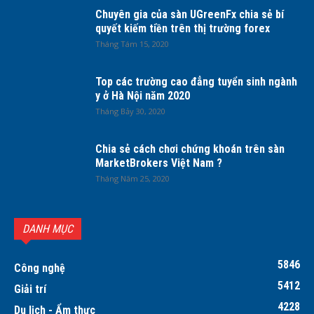
Chuyên gia của sàn UGreenFx chia sẻ bí
quyết kiếm tiền trên thị trường forex
Tháng Tám 15, 2020
Top các trường cao đẳng tuyển sinh ngành
y ở Hà Nội năm 2020
Tháng Bảy 30, 2020
Chia sẻ cách chơi chứng khoán trên sàn
MarketBrokers Việt Nam ?
Tháng Năm 25, 2020
DANH MỤC
5846
Công nghệ
5412
Giải trí
4228
Du lịch - Ẩm thực