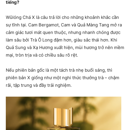
tiếng?
Wūlóng Chá X là câu trả lời cho những khoảnh khắc cần
sự tĩnh tại. Cam Bergamot, Cam và Quả Màng Tang mở ra
cảm giác tươi mát quen thuộc, nhưng nhanh chóng được
làm sâu bởi Trà Ô Long đậm hơn, giàu sắc thái hơn. Khi
Quả Sung và Xạ Hương xuất hiện, mùi hương trở nên mềm
mại, tròn trịa và có chiều sâu rõ rệt.
Nếu phiên bản gốc là một tách trà nhẹ buổi sáng, thì
phiên bản X giống như một nghi thức thưởng trà – chậm
rãi, tập trung và đầy trải nghiệm.