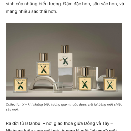
sinh của những biểu tượng. Đậm đặc hơn, sâu sắc hơn, và
mang nhiều sắc thái hơn.
Collection X – khi những biểu tượng quen thuộc được viết lại bằng một chiều
sâu mới.
Ra đời từ Istanbul – nơi giao thoa giữa Đông và Tây –
Nishane luôn xem mỗi mùi hương là một “nişane”: một