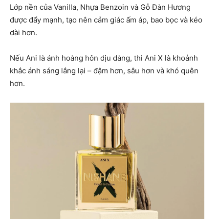
Lớp nền của Vanilla, Nhựa Benzoin và Gỗ Đàn Hương
được đẩy mạnh, tạo nên cảm giác ấm áp, bao bọc và kéo
dài hơn.
Nếu Ani là ánh hoàng hôn dịu dàng, thì Ani X là khoảnh
khắc ánh sáng lắng lại – đậm hơn, sâu hơn và khó quên
hơn.