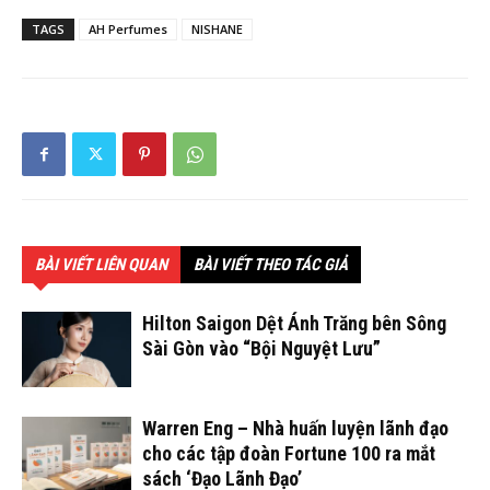
TAGS
AH Perfumes
NISHANE
BÀI VIẾT LIÊN QUAN
BÀI VIẾT THEO TÁC GIẢ
Hilton Saigon Dệt Ánh Trăng bên Sông
Sài Gòn vào “Bội Nguyệt Lưu”
Warren Eng – Nhà huấn luyện lãnh đạo
cho các tập đoàn Fortune 100 ra mắt
sách ‘Đạo Lãnh Đạo’