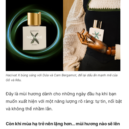
Hacivat X bùng sáng với Dứa và Cam Bergamot, để lại dấu ấn mạnh mẽ của
Gỗ và Rêu.
Đây là mùi hương dành cho những ngày đầu hạ khi bạn
muốn xuất hiện với một năng lượng rõ ràng: tự tin, nổi bật
và không thể nhầm lẫn.
Còn khi mùa hạ trở nên lặng hơn… mùi hương nào sẽ lên