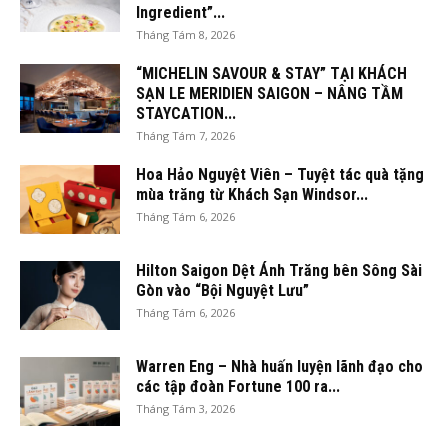
Ingredient”...
Tháng Tám 8, 2026
“MICHELIN SAVOUR & STAY” TẠI KHÁCH
SẠN LE MERIDIEN SAIGON – NÂNG TẦM
STAYCATION...
Tháng Tám 7, 2026
Hoa Hảo Nguyệt Viên – Tuyệt tác quà tặng
mùa trăng từ Khách Sạn Windsor...
Tháng Tám 6, 2026
Hilton Saigon Dệt Ánh Trăng bên Sông Sài
Gòn vào “Bội Nguyệt Lưu”
Tháng Tám 6, 2026
Warren Eng – Nhà huấn luyện lãnh đạo cho
các tập đoàn Fortune 100 ra...
Tháng Tám 3, 2026