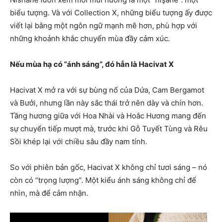
biểu tượng. Và với Collection X, những biểu tượng ấy được
viết lại bằng một ngôn ngữ mạnh mẽ hơn, phù hợp với
những khoảnh khắc chuyển mùa đầy cảm xúc.
Nếu mùa hạ có “ánh sáng”, đó hẳn là Hacivat X
Hacivat X mở ra với sự bùng nổ của Dứa, Cam Bergamot
và Bưởi, nhưng lần này sắc thái trở nên dày và chín hơn.
Tầng hương giữa với Hoa Nhài và Hoắc Hương mang đến
sự chuyển tiếp mượt mà, trước khi Gỗ Tuyết Tùng và Rêu
Sồi khép lại với chiều sâu đầy nam tính.
So với phiên bản gốc, Hacivat X không chỉ tươi sáng – nó
còn có “trọng lượng”. Một kiểu ánh sáng không chỉ để
nhìn, mà để cảm nhận.