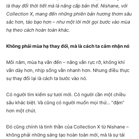
là thay đổi thời tiết mà là nâng cấp bản thể. Nishane, với
Collection X, mang đến những phiên bản hương thơm sâu
sắc hơn, táo bạo hơn – như một lời mời gọi bước vào mùa
hạ theo cách hoàn toàn khác.
Không phải mùa hạ thay đổi, mà là cách ta cảm nhận nó
Mỗi năm, mùa hạ vẫn đến – nắng vẫn rực rỡ, không khí
vẫn dày hơn, nhịp sống vẫn nhanh hơn. Nhưng điều thực
sự thay đổi lại là cách ta bước vào nó.
Có người tìm kiếm sự tươi mới. Có người cần một chiều
sâu khác biệt. Và cũng có người muốn mọi thứ… “đậm”
hơn một chút.
Đó cũng chính là tinh thần của Collection X từ Nishane –
không phải những sáng tạo hoàn toàn mới, mà là sự tái