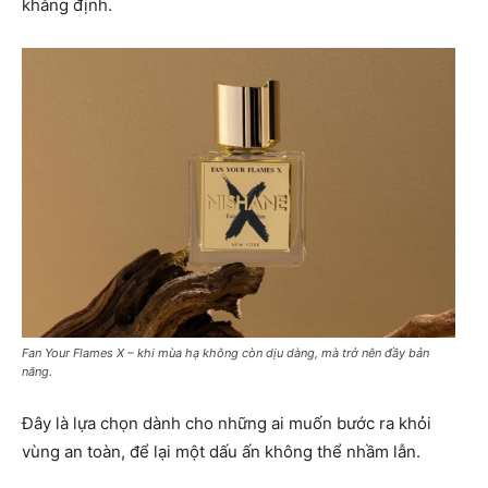
khẳng định.
Fan Your Flames X – khi mùa hạ không còn dịu dàng, mà trở nên đầy bản
năng.
Đây là lựa chọn dành cho những ai muốn bước ra khỏi
vùng an toàn, để lại một dấu ấn không thể nhầm lẫn.