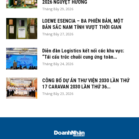
2026 NGUYỆT HƯƠNG
Tháng Bảy 29, 2026
LOEWE ESENCIA – BA PHIÊN BẢN, MỘT
BẢN SẮC NAM TÍNH VƯỢT THỜI GIAN
Tháng Bảy 27, 2026
Diễn đàn Logistics kết nối các khu vực:
“Tái cấu trúc chuỗi cung ứng toàn...
Tháng Bảy 24, 2026
CÔNG BỐ DỰ ÁN THƯ VIỆN 2030 LẦN THỨ
17 CARAVAN 2030 LẦN THỨ 36...
Tháng Bảy 23, 2026