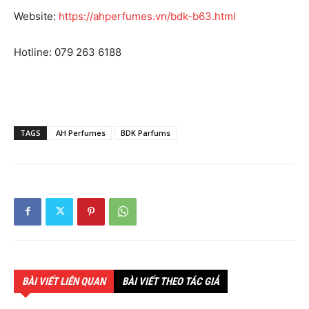
Website:
https://ahperfumes.vn/bdk-b63.html
Hotline: 079 263 6188
TAGS
AH Perfumes
BDK Parfums
BÀI VIẾT LIÊN QUAN
BÀI VIẾT THEO TÁC GIẢ