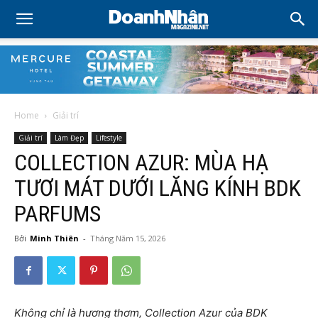
Home
Giải trí
Giải trí
Làm Đẹp
Lifestyle
COLLECTION AZUR: MÙA HẠ
TƯƠI MÁT DƯỚI LĂNG KÍNH BDK
PARFUMS
Bởi
Minh Thiên
-
Tháng Năm 15, 2026
Không chỉ là hương thơm, Collection Azur của BDK