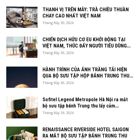
THANH VỊ TRÊN MÂY: TRÀ CHIỀU THUẦN
CHAY CAO NHẤT VIỆT NAM
Tháng Bảy 30, 2026
CHIẾN DỊCH HỮU CƠ EU KHỞI ĐỘNG TẠI
VIỆT NAM, THÚC ĐẨY NGƯỜI TIÊU DÙNG...
Tháng Bảy 30, 2026
HÀNH TRÌNH CỦA ÁNH TRĂNG TÁI HIỆN
QUA BỘ SƯU TẬP HỘP BÁNH TRUNG THU...
Tháng Bảy 30, 2026
Sofitel Legend Metropole Hà Nội ra mắt
bộ sưu tập bánh Trung thu lấy cảm...
Tháng Bảy 29, 2026
RENAISSANCE RIVERSIDE HOTEL SAIGON
RA MẮT BỘ SƯU TẬP BÁNH TRUNG THU