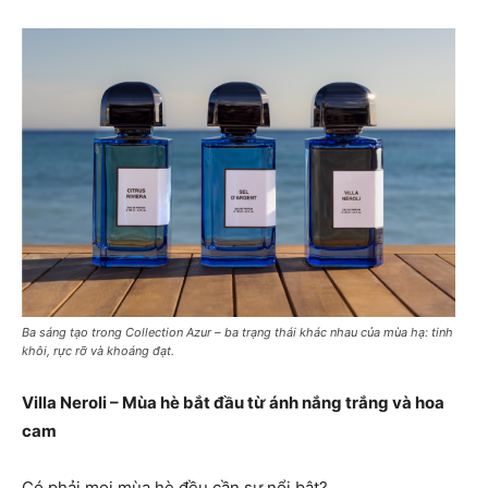
Ba sáng tạo trong Collection Azur – ba trạng thái khác nhau của mùa hạ: tinh
khôi, rực rỡ và khoáng đạt.
Villa Neroli – Mùa hè bắt đầu từ ánh nắng trắng và hoa
cam
Có phải mọi mùa hè đều cần sự nổi bật?