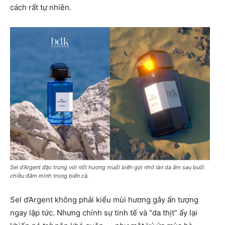
cách rất tự nhiên.
Sel d’Argent đặc trưng với nốt hương muối biển gợi nhớ làn da ấm sau buổi
chiều đắm mình trong biển cả.
Sel d’Argent không phải kiểu mùi hương gây ấn tượng
ngay lập tức. Nhưng chính sự tinh tế và “da thịt” ấy lại