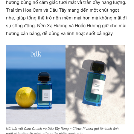
hương bùng nổ cảm giác tươi mát và tràn đầy năng lượng.
Trái tim Hoa Cam và Dâu Tây mang đến một chút ngọt
nhẹ, giúp tổng thể trở nên mềm mại hơn mà không mất đi
sự sống động. Nền Xạ Hương và Hoắc Hương giữ cho mùi
hương cân bằng, dễ dùng và linh hoạt suốt cả ngày.
Nổi bật với Cam Chanh và Dâu Tây Rừng – Citrus Riviera gợi lên hình ảnh
ngôi nhà trắng ẩn mình giữa thiên nhiên xanh mát.