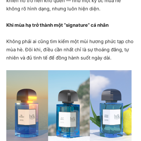
khiến nó trở nên khó quên — như một ký ức mùa hè
không rõ hình dạng, nhưng luôn hiện diện.
Khi mùa hạ trở thành một “signature” cá nhân
Không phải ai cũng tìm kiếm một mùi hương phức tạp cho
mùa hè. Đôi khi, điều cần nhất chỉ là sự thoáng đãng, tự
nhiên và đủ tinh tế để đồng hành suốt ngày dài.