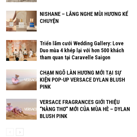
NISHANE – LẮNG NGHE MÙI HƯƠNG KỂ
CHUYỆN
Triển lãm cưới Wedding Gallery: Love
Duo mùa 4 khép lại với hơn 500 khách
tham quan tại Caravelle Saigon
CHẠM NGÕ LÀN HƯƠNG MỚI TẠI SỰ
KIỆN POP-UP VERSACE DYLAN BLUSH
PINK
VERSACE FRAGRANCES GIỚI THIỆU
“NÀNG THƠ” MỚI CỦA MÙA HÈ – DYLAN
BLUSH PINK