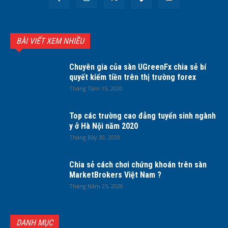
BÀI VIẾT XEM NHIỀU
Chuyên gia của sàn UGreenFx chia sẻ bí
quyết kiếm tiền trên thị trường forex
Tháng Tám 15, 2020
Top các trường cao đẳng tuyển sinh ngành
y ở Hà Nội năm 2020
Tháng Bảy 30, 2020
Chia sẻ cách chơi chứng khoán trên sàn
MarketBrokers Việt Nam ?
Tháng Năm 25, 2020
DANH MỤC