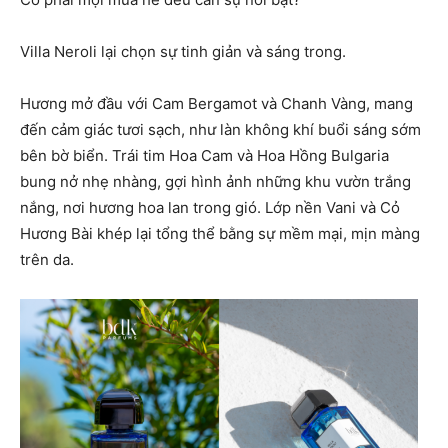
Villa Neroli lại chọn sự tinh giản và sáng trong.
Hương mở đầu với Cam Bergamot và Chanh Vàng, mang
đến cảm giác tươi sạch, như làn không khí buổi sáng sớm
bên bờ biển. Trái tim Hoa Cam và Hoa Hồng Bulgaria
bung nở nhẹ nhàng, gợi hình ảnh những khu vườn trắng
nắng, nơi hương hoa lan trong gió. Lớp nền Vani và Cỏ
Hương Bài khép lại tổng thể bằng sự mềm mại, mịn màng
trên da.