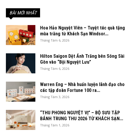
BÀI MỚI NHẤT
Hoa Hảo Nguyệt Viên – Tuyệt tác quà tặng
mùa trăng từ Khách Sạn Windsor...
Tháng Tám 6, 2026
Hilton Saigon Dệt Ánh Trăng bên Sông Sài
Gòn vào “Bội Nguyệt Lưu”
Tháng Tám 6, 2026
Warren Eng – Nhà huấn luyện lãnh đạo cho
các tập đoàn Fortune 100 ra...
Tháng Tám 3, 2026
“THU PHONG NGUYỆT VỊ” – BỘ SƯU TẬP
BÁNH TRUNG THU 2026 TỪ KHÁCH SẠN...
Tháng Tám 1, 2026