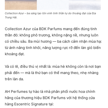
Collection Azur – ba sáng tạo tôn vinh tinh thần tự do thoáng đạt của Địa
Trung Hải.
Collection Azur của BDK Parfums mang đến đúng tinh
thần đó: không phô trương, không nặng nề, nhưng luôn
có chiều sâu. Ba mùi hương — ba cách cảm nhận mùa hạ:
từ ánh nắng tinh khôi, năng lượng rực rỡ đến làn gió biển
khoáng đạt.
Và có lẽ, điều thú vị nhất là: mùa hè không còn là nơi bạn
phải đến — mà là thứ bạn có thể mang theo, nhẹ nhàng
trên làn da.
AH Perfumes tự hào là nhà phân phối nước hoa chính
hãng của thương hiệu BDK Parfums với hệ thống cửa
hàng Escentric Signature tại: