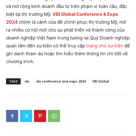
và mở rộng kinh doanh đầu tư trên phạm vi toàn cầu, đặc
biệt tại thị trường Mỹ.
VBI Global Conference & Expo
2024
chính là cánh cửa để chinh phục thị trường Mỹ, mở
ra nhiều cơ hội mới cho sự phát triển và thành công của
doanh nghiệp Việt Nam trong tương lai.
Quý Doanh nghiệp
quan tâm đến sự kiện có thể truy cập
trang chủ sự kiện
để
ghi danh tham dự hoặc tìm hiểu thêm thông tin chi tiết về
chương trình.
TAGS
vbi
vbi conference and expo 2024
VBI Global