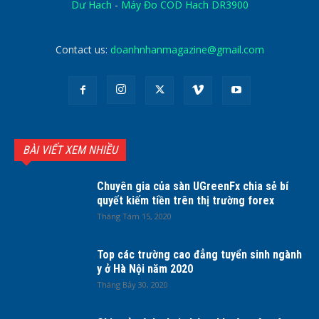
Dư Hach
-
Máy Đo COD Hach DR3900
Contact us:
doanhnhanmagazine@gmail.com
BÀI VIẾT XEM NHIỀU
Chuyên gia của sàn UGreenFx chia sẻ bí
quyết kiếm tiền trên thị trường forex
Tháng Tám 15, 2020
Top các trường cao đẳng tuyển sinh ngành
y ở Hà Nội năm 2020
Tháng Bảy 30, 2020