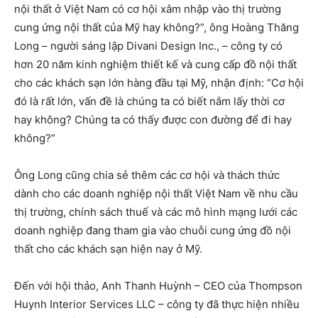
nội thất ở Việt Nam có cơ hội xâm nhập vào thị trường
cung ứng nội thất của Mỹ hay không?”, ông Hoàng Thăng
Long – người sáng lập Divani Design Inc., – công ty có
hơn 20 năm kinh nghiệm thiết kế và cung cấp đồ nội thất
cho các khách sạn lớn hàng đầu tại Mỹ, nhận định: “Cơ hội
đó là rất lớn, vấn đề là chúng ta có biết nắm lấy thời cơ
hay không? Chúng ta có thấy được con đường để đi hay
không?”
Ông Long cũng chia sẻ thêm các cơ hội và thách thức
dành cho các doanh nghiệp nội thất Việt Nam về nhu cầu
thị trường, chính sách thuế và các mô hình mạng lưới các
doanh nghiệp đang tham gia vào chuỗi cung ứng đồ nội
thất cho các khách sạn hiện nay ở Mỹ.
Đến với hội thảo, Anh Thanh Huỳnh – CEO của Thompson
Huynh Interior Services LLC – công ty đã thực hiện nhiều