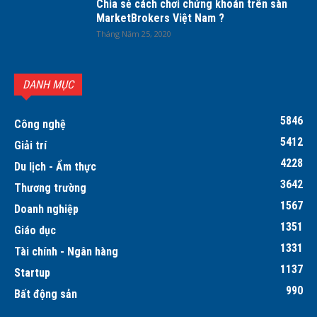
Chia sẻ cách chơi chứng khoán trên sàn
MarketBrokers Việt Nam ?
Tháng Năm 25, 2020
DANH MỤC
5846
Công nghệ
5412
Giải trí
4228
Du lịch - Ẩm thực
3642
Thương trường
1567
Doanh nghiệp
1351
Giáo dục
1331
Tài chính - Ngân hàng
1137
Startup
990
Bất động sản