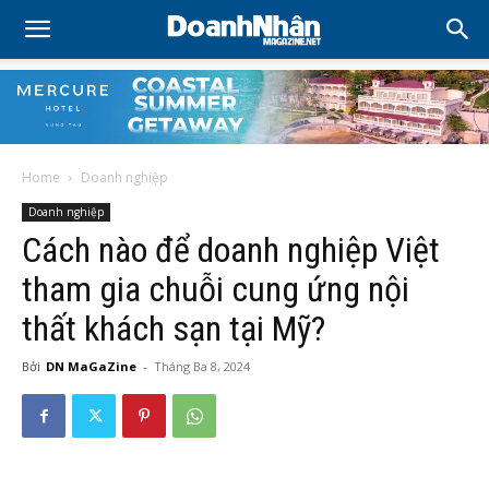
Home
Doanh nghiệp
Doanh nghiệp
Cách nào để doanh nghiệp Việt
tham gia chuỗi cung ứng nội
thất khách sạn tại Mỹ?
Bởi
DN MaGaZine
-
Tháng Ba 8, 2024