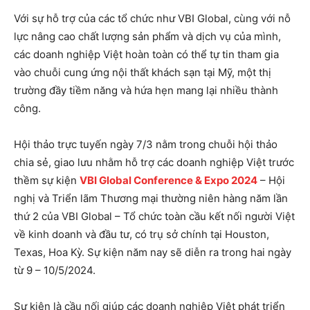
Với sự hỗ trợ của các tổ chức như VBI Global, cùng với nỗ
lực nâng cao chất lượng sản phẩm và dịch vụ của mình,
các doanh nghiệp Việt hoàn toàn có thể tự tin tham gia
vào chuỗi cung ứng nội thất khách sạn tại Mỹ, một thị
trường đầy tiềm năng và hứa hẹn mang lại nhiều thành
công.
Hội thảo trực tuyến ngày 7/3 nằm trong chuỗi hội thảo
chia sẻ, giao lưu nhằm hỗ trợ các doanh nghiệp Việt trước
thềm sự kiện
VBI Global Conference & Expo 2024
– Hội
nghị và Triển lãm Thương mại thường niên hàng năm lần
thứ 2 của VBI Global – Tổ chức toàn cầu kết nối người Việt
về kinh doanh và đầu tư, có trụ sở chính tại Houston,
Texas, Hoa Kỳ. Sự kiện năm nay sẽ diễn ra trong hai ngày
từ 9 – 10/5/2024.
Sự kiện là cầu nối giúp các doanh nghiệp Việt phát triển