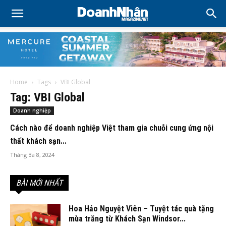
Home
Tags
VBI Global
Tag: VBI Global
Doanh nghiệp
Cách nào để doanh nghiệp Việt tham gia chuỗi cung ứng nội
thất khách sạn...
Tháng Ba 8, 2024
BÀI MỚI NHẤT
Hoa Hảo Nguyệt Viên – Tuyệt tác quà tặng
mùa trăng từ Khách Sạn Windsor...