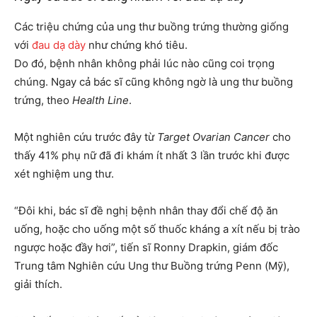
Các triệu chứng của ung thư buồng trứng thường giống
với
đau dạ dày
như chứng khó tiêu.
Do đó, bệnh nhân không phải lúc nào cũng coi trọng
chúng. Ngay cả bác sĩ cũng không ngờ là ung thư buồng
trứng, theo
Health Line
.
Một nghiên cứu trước đây từ
Target Ovarian Cancer
cho
thấy 41% phụ nữ đã đi khám ít nhất 3 lần trước khi được
xét nghiệm ung thư.
“Đôi khi, bác sĩ đề nghị bệnh nhân thay đổi chế độ ăn
uống, hoặc cho uống một số thuốc kháng a xít nếu bị trào
ngược hoặc đầy hơi”, tiến sĩ Ronny Drapkin, giám đốc
Trung tâm Nghiên cứu Ung thư Buồng trứng Penn (Mỹ),
giải thích.