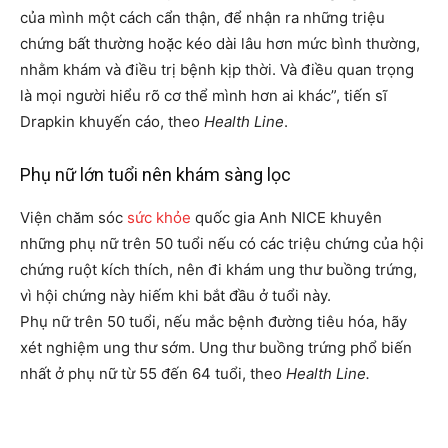
của mình một cách cẩn thận, để nhận ra những triệu
chứng bất thường hoặc kéo dài lâu hơn mức bình thường,
nhằm khám và điều trị bệnh kịp thời. Và điều quan trọng
là mọi người hiểu rõ cơ thể mình hơn ai khác”, tiến sĩ
Drapkin khuyến cáo, theo
Health Line
.
Phụ nữ lớn tuổi nên khám sàng lọc
Viện chăm sóc
sức khỏe
quốc gia Anh NICE khuyên
những phụ nữ trên 50 tuổi nếu có các triệu chứng của hội
chứng ruột kích thích, nên đi khám ung thư buồng trứng,
vì hội chứng này hiếm khi bắt đầu ở tuổi này.
Phụ nữ trên 50 tuổi, nếu mắc bệnh đường tiêu hóa, hãy
xét nghiệm ung thư sớm. Ung thư buồng trứng phổ biến
nhất ở phụ nữ từ 55 đến 64 tuổi, theo
Health Line.