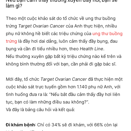
làm gì?
Theo một cuộc khảo sát do tổ chức về ung thư buồng
trứng
Target Ovarian Cancer
của Anh thực hiện, nhiều
phụ nữ không hề biết các triệu chứng của
ung thư buồng
trứng
là đầy hơi dai dẳng, luôn cảm thấy đầy bụng, đau
bụng và cần đi tiểu nhiều hơn, theo
Health Line
.
Nếu thường xuyên gặp bất kỳ triệu chứng nào kể trên và
không bình thường đối với bạn, cần phải đi gặp bác sĩ.
Mới đây, tổ chức
Target Ovarian Cancer
đã thực hiện một
cuộc khảo sát trực tuyến gồm hơn 1.140 phụ nữ Anh, với
tình huống đưa ra là: “Nếu bắt đầu cảm thấy đầy hơi liên
tục, bạn có làm những điều sau không?”.
Và đây là bảng câu hỏi và kết quả:
Đi khám bệnh
: Chỉ có 34% sẽ đi khám, với 66% còn lại