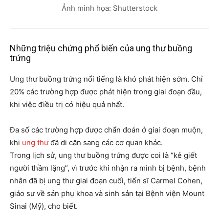
Ảnh minh họa: Shutterstock
Những triệu chứng phổ biến của ung thư buồng
trứng
Ung thư buồng trứng nổi tiếng là khó phát hiện sớm. Chỉ
20% các trường hợp được phát hiện trong giai đoạn đầu,
khi việc điều trị có hiệu quả nhất.
Đa số các trường hợp được chẩn đoán ở giai đoạn muộn,
khi
ung thư
đã di căn sang các cơ quan khác.
Trong lịch sử, ung thư buồng trứng được coi là “kẻ giết
người thầm lặng”, vì trước khi nhận ra mình bị bệnh, bệnh
nhân đã bị ung thư giai đoạn cuối, tiến sĩ Carmel Cohen,
giáo sư về sản phụ khoa và sinh sản tại Bệnh viện Mount
Sinai (Mỹ), cho biết.