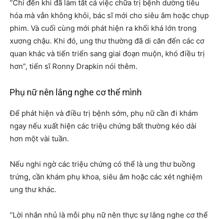
“Chỉ đến khi đã làm tất cả việc chữa trị bệnh dường tiêu
hóa mà vẫn không khỏi, bác sĩ mới cho siêu âm hoặc chụp
phim. Và cuối cùng mới phát hiện ra khối khá lớn trong
xương chậu. Khi đó, ung thư thường đã di căn đến các cơ
quan khác và tiến triển sang giai đoạn muộn, khó điều trị
hơn”, tiến sĩ Ronny Drapkin nói thêm.
Phụ nữ nên lắng nghe cơ thể mình
Để phát hiện và điều trị bệnh sớm, phụ nữ cần đi khám
ngay nếu xuất hiện các triệu chứng bất thường kéo dài
hơn một vài tuần.
Nếu nghi ngờ các triệu chứng có thể là ung thư buồng
trứng, cần khám phụ khoa, siêu âm hoặc các xét nghiệm
ung thư khác.
“Lời nhắn nhủ là mỗi phụ nữ nên thực sự lắng nghe cơ thể