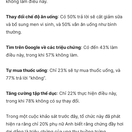
không làm điều này.
Thay đổi chế độ ăn uống
: Có 50% trả lời sẽ cắt giảm sữa
và bổ sung men vi sinh, và 50% vẫn ăn uống như bình
thường.
Tìm trên Google về các triệu chứng
: Có đến 43% làm
điều này, trong khi 57% không làm.
Tự mua thuốc uống
: Chỉ 23% sẽ tự mua thuốc uống, và
77% trả lời “không”.
Tăng cường tập thể dục
: Chỉ 22% thực hiện điều này,
trong khi 78% không có sự thay đổi.
Trong một cuộc khảo sát trước đây, tổ chức này đã phát
hiện ra rằng chỉ 20% phụ nữ Anh biết rằng chứng đầy hơi
dai dẳng là triệu chứng của ung thư buồng trứng.