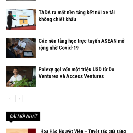
TADA ra mắt nền tảng kết nối xe tải
không chiết khấu
Các nền tảng học trực tuyến ASEAN mở
rộng nhờ Covid-19
Palexy gọi vốn một triệu USD từ Do
Ventures và Access Ventures
BÀI MỚI NHẤT
Hoa Hảo Nguyệt Viên – Tuyệt tác quà tặng