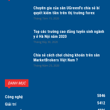
Chuyên gia của sàn UGreenFx chia sẻ bí
quyết kiếm tiền trên thị trường forex
Tháng Tám 15, 2020
Top các trường cao đẳng tuyển sinh ngành
y ở Hà Nội năm 2020
Tháng Bảy 30, 2020
Chia sẻ cách chơi chứng khoán trên sàn
MarketBrokers Việt Nam ?
Tháng Năm 25, 2020
DANH MỤC
5846
Công nghệ
5412
Giải trí