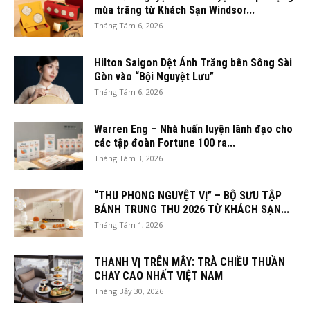
mùa trăng từ Khách Sạn Windsor...
Tháng Tám 6, 2026
Hilton Saigon Dệt Ánh Trăng bên Sông Sài
Gòn vào “Bội Nguyệt Lưu”
Tháng Tám 6, 2026
Warren Eng – Nhà huấn luyện lãnh đạo cho
các tập đoàn Fortune 100 ra...
Tháng Tám 3, 2026
“THU PHONG NGUYỆT VỊ” – BỘ SƯU TẬP
BÁNH TRUNG THU 2026 TỪ KHÁCH SẠN...
Tháng Tám 1, 2026
THANH VỊ TRÊN MÂY: TRÀ CHIỀU THUẦN
CHAY CAO NHẤT VIỆT NAM
Tháng Bảy 30, 2026