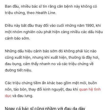
Ban đầu, nhiều bác sĩ tin rằng căn bệnh này không có
triệu chứng, theo
Health Line
.
Điều này bắt đầu thay đổi vào cuối những năm 1990, khi
một nhóm nghiên cứu phát hiện càng nhiều các dấu hiệu
cảnh báo sớm.
Những dấu hiệu cảnh báo sớm đó không phải lúc nào
cũng xuất hiện, nhưng khi xuất hiện, thường là đầy hơi,
đau bụng, cảm thấy nhanh no và các triệu chứng về
đường tiết niệu.
Các triệu chứng tiềm ẩn khác bao gồm mệt mỏi, buồn
nôn, táo bón, thay đổi kinh nguyệt, đau khi
quan hệ tình
dục
và đau lưng.
Ngay cả bác sĩ cũng nhầm với đau dạ dày