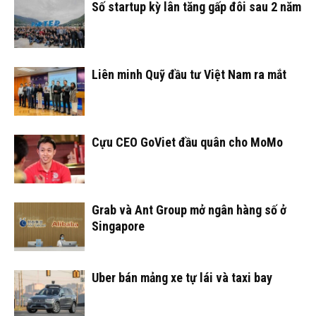
Số startup kỳ lân tăng gấp đôi sau 2 năm
Liên minh Quỹ đầu tư Việt Nam ra mắt
Cựu CEO GoViet đầu quân cho MoMo
Grab và Ant Group mở ngân hàng số ở
Singapore
Uber bán mảng xe tự lái và taxi bay