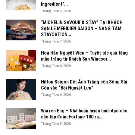
Ingredient”...
Tháng Tám 8, 2026
“MICHELIN SAVOUR & STAY” TẠI KHÁCH
SẠN LE MERIDIEN SAIGON – NÂNG TẦM
STAYCATION...
Tháng Tám 7, 2026
Hoa Hảo Nguyệt Viên – Tuyệt tác quà tặng
mùa trăng từ Khách Sạn Windsor...
Tháng Tám 6, 2026
Hilton Saigon Dệt Ánh Trăng bên Sông Sài
Gòn vào “Bội Nguyệt Lưu”
Tháng Tám 6, 2026
Warren Eng – Nhà huấn luyện lãnh đạo cho
các tập đoàn Fortune 100 ra...
Tháng Tám 3, 2026