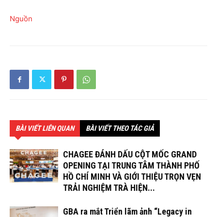
Nguồn
BÀI VIẾT LIÊN QUAN
BÀI VIẾT THEO TÁC GIẢ
CHAGEE ĐÁNH DẤU CỘT MỐC GRAND
OPENING TẠI TRUNG TÂM THÀNH PHỐ
HỒ CHÍ MINH VÀ GIỚI THIỆU TRỌN VẸN
TRẢI NGHIỆM TRÀ HIỆN...
GBA ra mắt Triển lãm ảnh “Legacy in