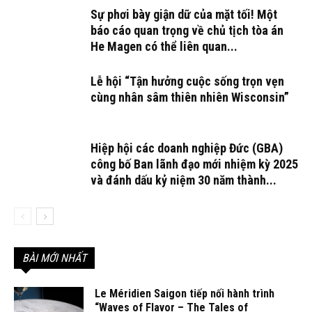
Sự phơi bày giận dữ của mặt tối! Một
báo cáo quan trọng về chủ tịch tòa án
He Magen có thể liên quan...
Lễ hội “Tận hưởng cuộc sống trọn vẹn
cùng nhân sâm thiên nhiên Wisconsin”
Hiệp hội các doanh nghiệp Đức (GBA)
công bố Ban lãnh đạo mới nhiệm kỳ 2025
và đánh dấu kỷ niệm 30 năm thành...
BÀI MỚI NHẤT
Le Méridien Saigon tiếp nối hành trình
“Waves of Flavor – The Tales of