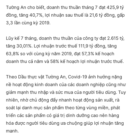
Tường An cho biết, doanh thu thuần tháng 7 đạt 425,9 tỷ
đồng, tăng 40,7%, lợi nhuận sau thuế là 21,6 tỷ đồng, gấp
3,3 lần cùng kỳ 2019.
Lũy kế 7 tháng, doanh thu thuần của công ty đạt 2.615 tỷ,
tăng 30,01%. Lợi nhuận trước thuế 111,9 tỷ đồng, tăng
63,8% so với cùng kỳ năm 2019, đạt 57,3% kế hoạch
doanh thu cả năm và 58% kế hoạch lợi nhuận trước thuế.
Theo Dầu thực vật Tường An, Covid-19 ảnh hưởng nặng
nề hoạt động kinh doanh của các doanh nghiệp cũng như
giảm mạnh thu nhập và sức mua của người tiêu dùng. Tuy
nhiên, nhờ chủ động đẩy nhanh hoạt động sản xuất, rà
soát lại danh mục sản phẩm theo từng vùng miền, phát
triển các sản phẩm có giá trị dinh dưỡng cao nên hàng
hóa được người tiêu dùng ưa chuộng giúp lợi nhuận tăng
mạnh.