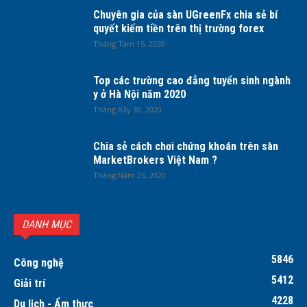
Chuyên gia của sàn UGreenFx chia sẻ bí
quyết kiếm tiền trên thị trường forex
Tháng Tám 15, 2020
Top các trường cao đẳng tuyển sinh ngành
y ở Hà Nội năm 2020
Tháng Bảy 30, 2020
Chia sẻ cách chơi chứng khoán trên sàn
MarketBrokers Việt Nam ?
Tháng Năm 25, 2020
DANH MỤC
5846
Công nghệ
5412
Giải trí
4228
Du lịch - Ẩm thực