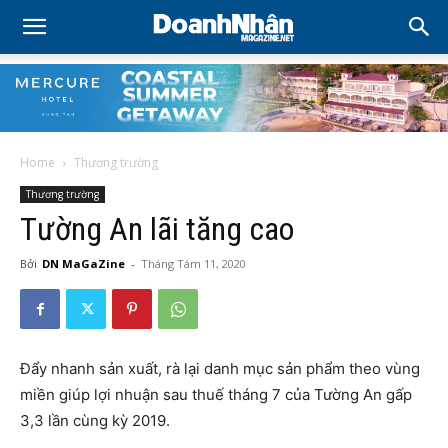
Home
Thương trường
Thương trường
Tường An lãi tăng cao
Bởi
DN MaGaZine
-
Tháng Tám 11, 2020
Đẩy nhanh sản xuất, rà lại danh mục sản phẩm theo vùng
miền giúp lợi nhuận sau thuế tháng 7 của Tường An gấp
3,3 lần cùng kỳ 2019.