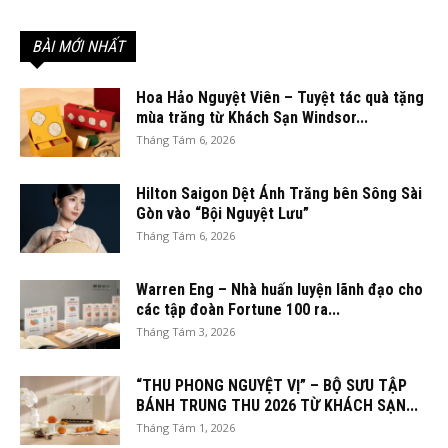
BÀI MỚI NHẤT
Hoa Hảo Nguyệt Viên – Tuyệt tác quà tặng
mùa trăng từ Khách Sạn Windsor...
Tháng Tám 6, 2026
Hilton Saigon Dệt Ánh Trăng bên Sông Sài
Gòn vào “Bội Nguyệt Lưu”
Tháng Tám 6, 2026
Warren Eng – Nhà huấn luyện lãnh đạo cho
các tập đoàn Fortune 100 ra...
Tháng Tám 3, 2026
“THU PHONG NGUYỆT VỊ” – BỘ SƯU TẬP
BÁNH TRUNG THU 2026 TỪ KHÁCH SẠN...
Tháng Tám 1, 2026