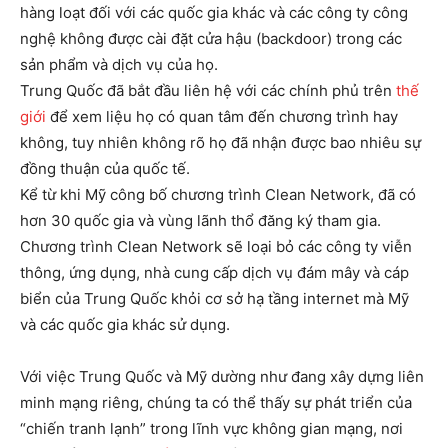
hàng loạt đối với các quốc gia khác và các công ty công
nghệ không được cài đặt cửa hậu (backdoor) trong các
sản phẩm và dịch vụ của họ.
Trung Quốc đã bắt đầu liên hệ với các chính phủ trên
thế
giới
để xem liệu họ có quan tâm đến chương trình hay
không, tuy nhiên không rõ họ đã nhận được bao nhiêu sự
đồng thuận của quốc tế.
Kể từ khi Mỹ công bố chương trình Clean Network, đã có
hơn 30 quốc gia và vùng lãnh thổ đăng ký tham gia.
Chương trình Clean Network sẽ loại bỏ các công ty viễn
thông, ứng dụng, nhà cung cấp dịch vụ đám mây và cáp
biển của Trung Quốc khỏi cơ sở hạ tầng internet mà Mỹ
và các quốc gia khác sử dụng.
Với việc Trung Quốc và Mỹ dường như đang xây dựng liên
minh mạng riêng, chúng ta có thể thấy sự phát triển của
“chiến tranh lạnh” trong lĩnh vực không gian mạng, nơi