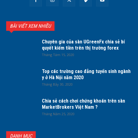
BÀI VIẾT XEM NHIỀU
Chuyên gia của sàn UGreenFx chia sẻ bí
quyết kiếm tiền trên thị trường forex
Tháng Tám 15, 2020
Top các trường cao đẳng tuyển sinh ngành
y ở Hà Nội năm 2020
Tháng Bảy 30, 2020
Chia sẻ cách chơi chứng khoán trên sàn
MarketBrokers Việt Nam ?
Tháng Năm 25, 2020
DANH MỤC