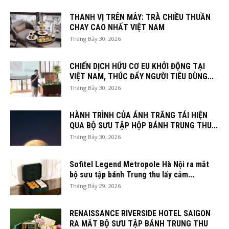
THANH VỊ TRÊN MÂY: TRÀ CHIỀU THUẦN
CHAY CAO NHẤT VIỆT NAM
Tháng Bảy 30, 2026
CHIẾN DỊCH HỮU CƠ EU KHỞI ĐỘNG TẠI
VIỆT NAM, THÚC ĐẨY NGƯỜI TIÊU DÙNG...
Tháng Bảy 30, 2026
HÀNH TRÌNH CỦA ÁNH TRĂNG TÁI HIỆN
QUA BỘ SƯU TẬP HỘP BÁNH TRUNG THU...
Tháng Bảy 30, 2026
Sofitel Legend Metropole Hà Nội ra mắt
bộ sưu tập bánh Trung thu lấy cảm...
Tháng Bảy 29, 2026
RENAISSANCE RIVERSIDE HOTEL SAIGON
RA MẮT BỘ SƯU TẬP BÁNH TRUNG THU