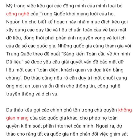
Mỹ trong việc kêu gọi các đồng minh của mình loại bỏ
công nghệ
của Trung Quốc khỏi mạng lưới của họ.
Nguồn tin cho biết kế hoạch này nhằm mục đích kêu gọi
xây dựng các quy tắc và tiêu chuẩn toàn cầu về bảo mật
dữ liệu, đồng thời phải phản ánh nguyện vọng và lợi ích
của đa số các quốc gia. Những quốc gia cùng tham gia với
Trung Quốc theo đề xuất “Sáng kiến Toàn cầu về An ninh
Dữ liệu” sẽ được yêu cầu giải quyết vấn đề bảo mật dữ
liệu một cách “toàn diện, khách quan và dựa trên bằng
chứng”. Dự thảo cũng nêu rõ cần duy trì một chuỗi cung
ứng mở, an toàn và ổn định cho thông tin, công nghệ
truyền thông và dịch vụ.
Dự thảo kêu gọi các chính phủ tôn trọng chủ quyền
không
gian mạng
của các quốc gia khác, cho phép họ toàn
quyền kiểm soát phần internet của mình. Ngoài ra, dự
thảo cho rằng tất cả quốc gia nên phản đối việc giám sát