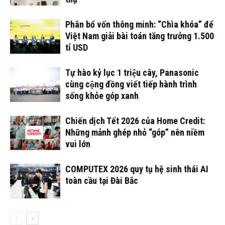
Phân bổ vốn thông minh: “Chìa khóa” để
Việt Nam giải bài toán tăng trưởng 1.500
tỉ USD
Tự hào kỷ lục 1 triệu cây, Panasonic
cùng cộng đồng viết tiếp hành trình
sống khỏe góp xanh
Chiến dịch Tết 2026 của Home Credit:
Những mảnh ghép nhỏ “góp” nên niềm
vui lớn
COMPUTEX 2026 quy tụ hệ sinh thái AI
toàn cầu tại Đài Bắc