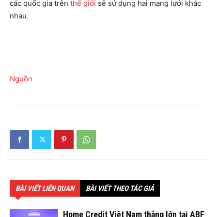
các quốc gia trên
thế giới
sẽ sử dụng hai mạng lưới khác
nhau.
Nguồn
BÀI VIẾT LIÊN QUAN
BÀI VIẾT THEO TÁC GIẢ
Home Credit Việt Nam thắng lớn tại ABF