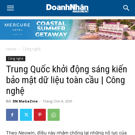
Home
Công nghệ
Công nghệ
Trung Quốc khởi động sáng kiến
bảo mật dữ liệu toàn cầu | Công
nghệ
Bởi
DN MaGaZine
-
Tháng Chín 8, 2020
Theo
Neowin
, điều này nhằm chống lại những nỗ lực của