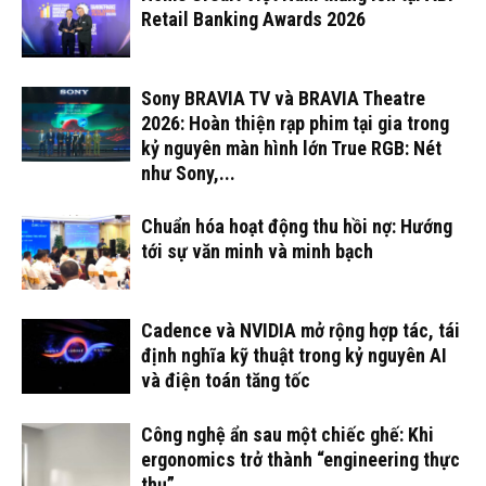
Retail Banking Awards 2026
Sony BRAVIA TV và BRAVIA Theatre
2026: Hoàn thiện rạp phim tại gia trong
kỷ nguyên màn hình lớn True RGB: Nét
như Sony,...
Chuẩn hóa hoạt động thu hồi nợ: Hướng
tới sự văn minh và minh bạch
Cadence và NVIDIA mở rộng hợp tác, tái
định nghĩa kỹ thuật trong kỷ nguyên AI
và điện toán tăng tốc
Công nghệ ẩn sau một chiếc ghế: Khi
ergonomics trở thành “engineering thực
thụ”