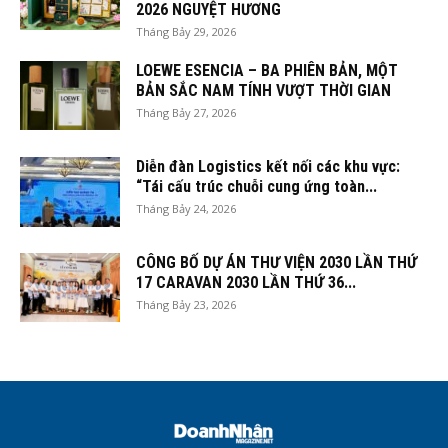
2026 NGUYỆT HƯƠNG
Tháng Bảy 29, 2026
LOEWE ESENCIA – BA PHIÊN BẢN, MỘT
BẢN SẮC NAM TÍNH VƯỢT THỜI GIAN
Tháng Bảy 27, 2026
Diễn đàn Logistics kết nối các khu vực:
“Tái cấu trúc chuỗi cung ứng toàn...
Tháng Bảy 24, 2026
CÔNG BỐ DỰ ÁN THƯ VIỆN 2030 LẦN THỨ
17 CARAVAN 2030 LẦN THỨ 36...
Tháng Bảy 23, 2026