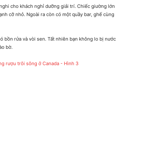
nghi cho khách nghỉ dưỡng giải trí. Chiếc giường lớn
ạnh cỡ nhỏ. Ngoài ra còn có một quầy bar, ghế cùng
có bồn rửa và vòi sen. Tất nhiên bạn không lo bị nước
ào bờ.