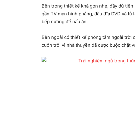
Bên trong thiết kế khá gọn nhẹ, đầy đủ tiện 
gần TV màn hình phắng, đầu đĩa DVD và tủ l
bếp nướng để nấu ăn.
Bên ngoài có thiết kế phòng tắm ngoài trời 
cuốn trôi vì nhà thuyền đã được buộc chặt v