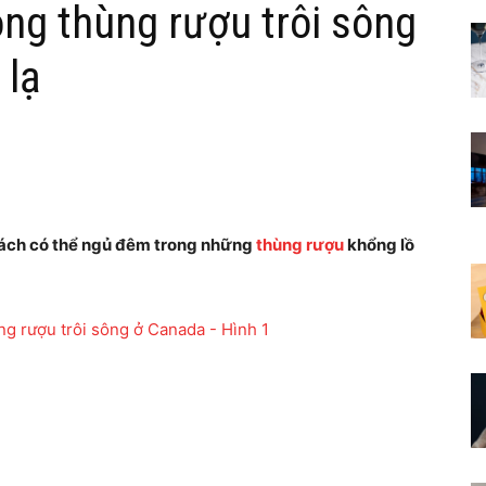
ong thùng rượu trôi sông
 lạ
hách có thể ngủ đêm trong những
thùng rượu
khổng lồ