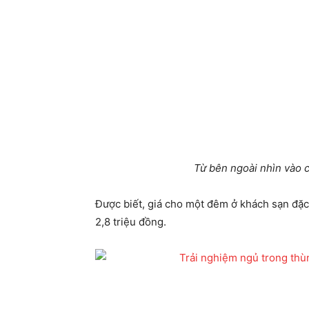
Từ bên ngoài nhìn vào 
Được biết, giá cho một đêm ở khách sạn đặ
2,8 triệu đồng.