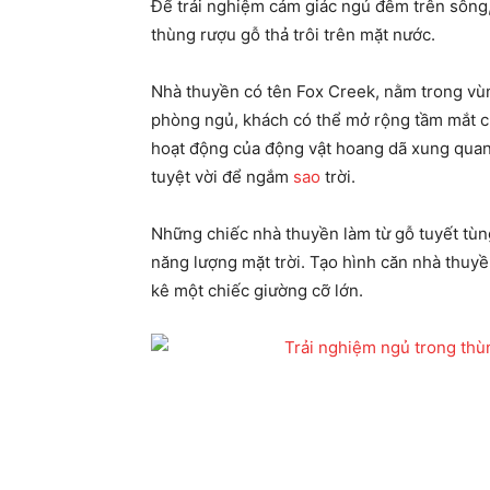
Để trải nghiệm cảm giác ngủ đêm trên sông
thùng rượu gỗ thả trôi trên mặt nước.
Nhà thuyền có tên Fox Creek, nằm trong vùn
phòng ngủ, khách có thể mở rộng tầm mắt 
hoạt động của động vật hoang dã xung quan
tuyệt vời để ngắm
sao
trời.
Những chiếc nhà thuyền làm từ gỗ tuyết tùn
năng lượng mặt trời. Tạo hình căn nhà thuy
kê một chiếc giường cỡ lớn.