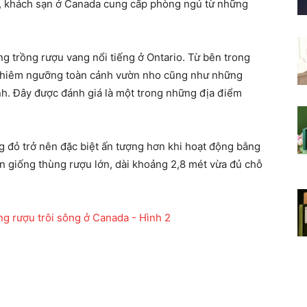
, khách sạn ở Canada cung cấp phòng ngủ từ những
g trồng rượu vang nổi tiếng ở Ontario. Từ bên trong
chiêm ngưỡng toàn cảnh vườn nho cũng như những
h. Đây được đánh giá là một trong những địa điểm
g đỏ trở nên đặc biệt ấn tượng hơn khi hoạt động bằng
ền giống thùng rượu lớn, dài khoảng 2,8 mét vừa đủ chỗ