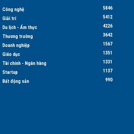
5846
Công nghệ
5412
Giải trí
4226
Du lịch - Ẩm thực
3642
Thương trường
1567
Doanh nghiệp
1351
Giáo dục
1331
Tài chính - Ngân hàng
1137
Startup
990
Bất động sản