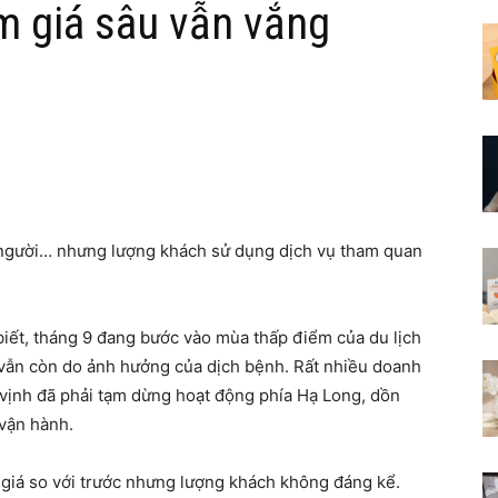
m giá sâu vẫn vắng
 người… nhưng lượng khách sử dụng dịch vụ tham quan
iết, tháng 9 đang bước vào mùa thấp điểm của du lịch
n vẫn còn do ảnh hưởng của dịch bệnh. Rất nhiều doanh
vịnh đã phải tạm dừng hoạt động phía Hạ Long, dồn
 vận hành.
giá so với trước nhưng lượng khách không đáng kể.