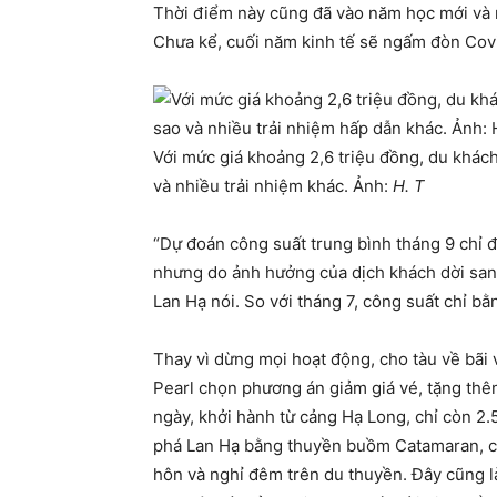
Thời điểm này cũng đã vào năm học mới và n
Chưa kể, cuối năm kinh tế sẽ ngấm đòn Cov
Với mức giá khoảng 2,6 triệu đồng, du khác
và nhiều trải nhiệm khác. Ảnh:
H. T
“Dự đoán công suất trung bình tháng 9 chỉ đ
nhưng do ảnh hưởng của dịch khách dời sang
Lan Hạ nói. So với tháng 7, công suất chỉ b
Thay vì dừng mọi hoạt động, cho tàu về bãi 
Pearl chọn phương án giảm giá vé, tặng th
ngày, khởi hành từ cảng Hạ Long, chỉ còn 2
phá Lan Hạ bằng thuyền buồm Catamaran, c
hôn và nghỉ đêm trên du thuyền. Đây cũng l