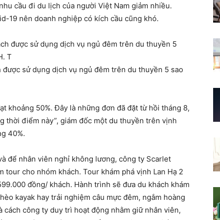
hu cầu đi du lịch của người Việt Nam giảm nhiều.
id-19 nên doanh nghiệp có kích cầu cũng khó.
h được sử dụng dịch vụ ngủ đêm trên du thuyền 5 sao
ạt khoảng 50%. Đây là những đơn đã đặt từ hồi tháng 8,
 thời điểm này”, giám đốc một du thuyền trên vịnh
ằng 40%.
và để nhân viên nghỉ không lương, công ty Scarlet
êm tour cho nhóm khách. Tour khám phá vịnh Lan Hạ 2
.599.000 đồng/ khách. Hành trình sẽ đưa du khách khám
hèo kayak hay trải nghiệm câu mực đêm, ngắm hoàng
à cách công ty duy trì hoạt động nhằm giữ nhân viên,