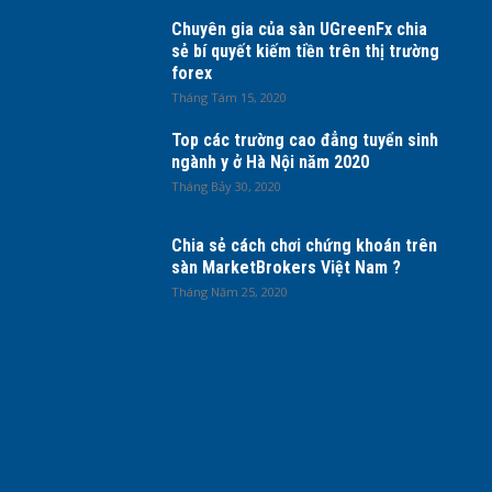
Chuyên gia của sàn UGreenFx chia
sẻ bí quyết kiếm tiền trên thị trường
forex
Tháng Tám 15, 2020
Top các trường cao đẳng tuyển sinh
ngành y ở Hà Nội năm 2020
Tháng Bảy 30, 2020
Chia sẻ cách chơi chứng khoán trên
sàn MarketBrokers Việt Nam ?
Tháng Năm 25, 2020