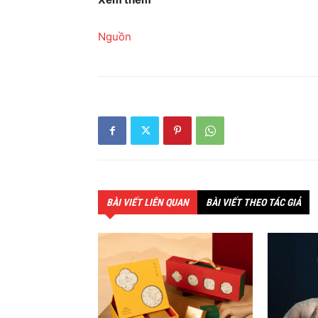
Nguồn
BÀI VIẾT LIÊN QUAN
BÀI VIẾT THEO TÁC GIẢ