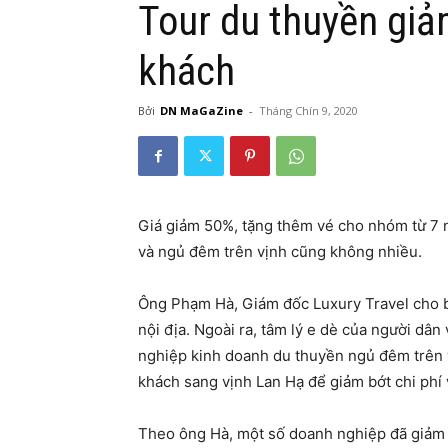
Tour du thuyền giả
khách
Bởi
DN MaGaZine
-
Tháng Chín 9, 2020
Giá giảm 50%, tặng thêm vé cho nhóm từ 7
và ngủ đêm trên vịnh cũng không nhiều.
Ông Phạm Hà, Giám đốc Luxury Travel cho b
nội địa. Ngoài ra, tâm lý e dè của người dâ
nghiệp kinh doanh du thuyền ngủ đêm trên 
khách sang vịnh Lan Hạ để giảm bớt chi phí
Theo ông Hà, một số doanh nghiệp đã giảm 