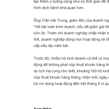
tạo thêm ý tưởng cũng như có thời gian để đ
hình dịch bệnh khả quan hơn.
Ông Trần Hải Trung, giám đốc của doanh ngh
“Với bài toán kinh doanh, nếu đã giảm giá 
còn lời. Thậm chí doanh nghiệp chấp nhận bá
thể, doanh nghiệp dừng mọi hoạt động sẽ lỗ
cấp nếu tàu nằm bãi.
Trước đó, nhiều hộ kinh doanh cá thể có hoạ
động để không phải nộp thuế khoán hàng th
du lịch Hạ Long cho biết, khoảng 100 hộ kin
nộp thuế khoán hàng tháng. Hiện mỗi ngày 
hộ xin dừng hoạt động đến hết tháng 9 vì q
Xem thêm