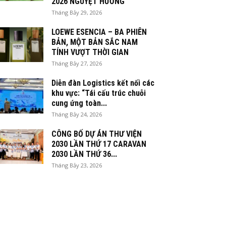
2026 NGUYỆT HƯƠNG
Tháng Bảy 29, 2026
LOEWE ESENCIA – BA PHIÊN
BẢN, MỘT BẢN SẮC NAM
TÍNH VƯỢT THỜI GIAN
Tháng Bảy 27, 2026
Diễn đàn Logistics kết nối các
khu vực: “Tái cấu trúc chuỗi
cung ứng toàn...
Tháng Bảy 24, 2026
CÔNG BỐ DỰ ÁN THƯ VIỆN
2030 LẦN THỨ 17 CARAVAN
2030 LẦN THỨ 36...
Tháng Bảy 23, 2026