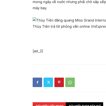
mong ngày về nước nhưng phải chờ sắp xếp 
máy bay.
Thùy Tiên trả lời phỏng vấn online
VnExpre
[ad_2]