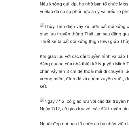
Nếu không gửi kịp, họ nhờ ban tổ chức Miss
vì êkíp đã có sự phối hợp ăn ý và hiểu rõ ph
Thiết kế tà bất đối xứng (high low) giúp Thù
Khi giao lưu với các đài truyền hình và báo 
đăng quang của nhà thiết kế Nguyễn Minh Tuấ
chân váy lên 3 cm để thoải mái di chuyển l
vương miện, đính đá và cườm xuyên suốt, đư
kết.
Ngày 7/12, cô giao lưu với các đài truyền hì
Người đẹp nói ban tổ chức cử ba nhân viên là