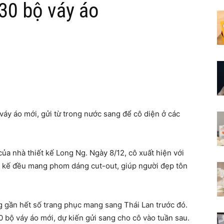
30 bộ váy áo
váy áo mới, gửi từ trong nước sang để cô diện ở các
ủa nhà thiết kế Long Ng. Ngày 8/12, cô xuất hiện với
t kế đều mang phom dáng cut-out, giúp người đẹp tôn
g gần hết số trang phục mang sang Thái Lan trước đó.
 bộ váy áo mới, dự kiến gửi sang cho cô vào tuần sau.