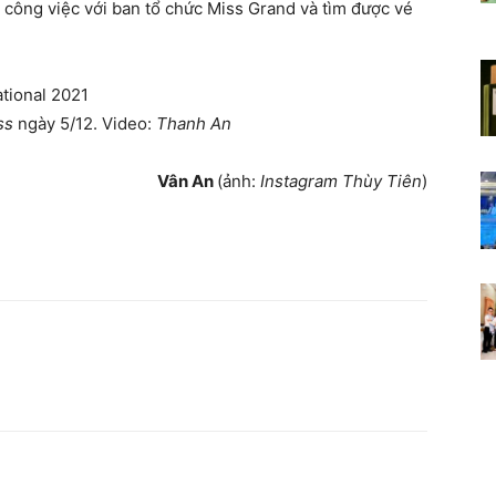
công việc với ban tổ chức Miss Grand và tìm được vé
ss
ngày 5/12. Video:
Thanh An
Vân An
(ảnh:
Instagram Thùy Tiên
)