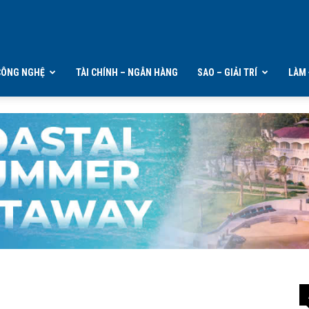
CÔNG NGHỆ
TÀI CHÍNH – NGÂN HÀNG
SAO – GIẢI TRÍ
LÀM 