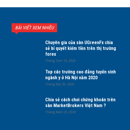
BÀI VIẾT XEM NHIỀU
Chuyên gia của sàn UGreenFx chia
sẻ bí quyết kiếm tiền trên thị trường
forex
Tháng Tám 15, 2020
Top các trường cao đẳng tuyển sinh
ngành y ở Hà Nội năm 2020
Tháng Bảy 30, 2020
Chia sẻ cách chơi chứng khoán trên
sàn MarketBrokers Việt Nam ?
Tháng Năm 25, 2020