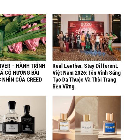
IVER – HÀNH TRÌNH
Real Leather. Stay Different.
Á CỎ HƯƠNG BÀI
Việt Nam 2026: Tôn Vinh Sáng
C NHÌN CỦA CREED
Tạo Da Thuộc Và Thời Trang
Bền Vững.