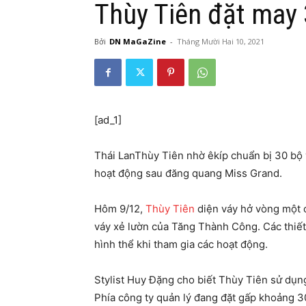
Thùy Tiên đặt may 
Bởi
DN MaGaZine
-
Tháng Mười Hai 10, 2021
[ad_1]
Thái Lan
Thùy Tiên nhờ êkíp chuẩn bị 30 bộ 
hoạt động sau đăng quang Miss Grand.
Hôm 9/12,
Thùy Tiên
diện váy hở vòng một c
váy xẻ lườn của Tăng Thành Công. Các thiế
hình thể khi tham gia các hoạt động.
Stylist Huy Đặng cho biết Thùy Tiên sử dụn
Phía công ty quản lý đang đặt gấp khoảng 30