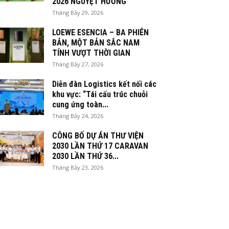
2026 NGUYỆT HƯƠNG
Tháng Bảy 29, 2026
LOEWE ESENCIA – BA PHIÊN
BẢN, MỘT BẢN SẮC NAM
TÍNH VƯỢT THỜI GIAN
Tháng Bảy 27, 2026
Diễn đàn Logistics kết nối các
khu vực: “Tái cấu trúc chuỗi
cung ứng toàn...
Tháng Bảy 24, 2026
CÔNG BỐ DỰ ÁN THƯ VIỆN
2030 LẦN THỨ 17 CARAVAN
2030 LẦN THỨ 36...
Tháng Bảy 23, 2026