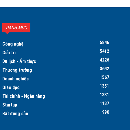
DANH MỤC
5846
Công nghệ
5412
Giải trí
4226
Du lịch - Ẩm thực
3642
Thương trường
1567
Doanh nghiệp
1351
Giáo dục
1331
Tài chính - Ngân hàng
1137
Startup
990
Bất động sản