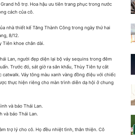
 Grand hỗ trợ. Hoa hậu ưu tiên trang phục trong nước
ong cách của cô.
y Tiên khoe chân dài.
Thái Lan, người đẹp diện lại bộ váy sequins trong đêm
n. Trước đó, sát giờ ra sân khấu, Thùy Tiên tự cắt
úc catwalk. Váy tông màu xanh vàng đồng điệu với chiếc
ợc thực hiện riêng cho màn trình diễn dạ hội ở chung
nh và báo Thái Lan.
m trợ lý cho cô. Họ đều nhiệt tình, thân thiện. Cô