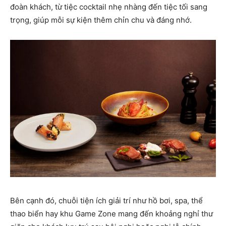
đoàn khách, từ tiệc cocktail nhẹ nhàng đến tiệc tối sang
trọng, giúp mỗi sự kiện thêm chỉn chu và đáng nhớ.
Bên cạnh đó, chuỗi tiện ích giải trí như hồ bơi, spa, thể
thao biển hay khu Game Zone mang đến khoảng nghỉ thư