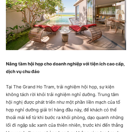
Nâng tầm hội họp cho doanh nghiệp với tiện ích cao cấp,
dịch vụ chu đáo
Tại The Grand Ho Tram, trải nghiệm hội họp, sự kiện
không tách rời khỏi trải nghiệm nghỉ dưỡng. Trung tâm
hội nghị được phát triển như một phần liền mạch của tổ
hợp nghỉ dưỡng giải trí hàng đầu này, để khách có thể
thoải mái kể từ khi bước ra khỏi phòng, dạo quanh những
lối đi ngập sắc xanh của thiên nhiên, trước khi đến thẳng