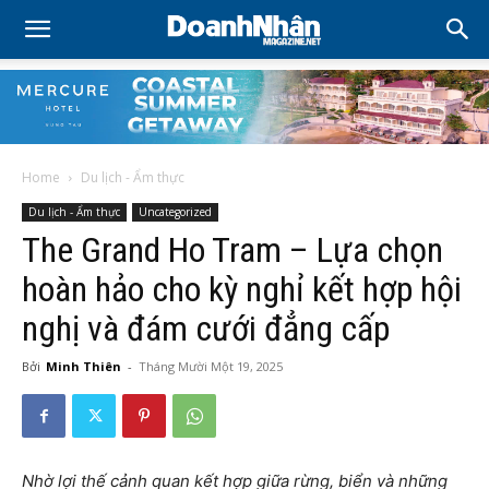
Home
Du lịch - Ẩm thực
Du lịch - Ẩm thực
Uncategorized
The Grand Ho Tram – Lựa chọn
hoàn hảo cho kỳ nghỉ kết hợp hội
nghị và đám cưới đẳng cấp
Bởi
Minh Thiên
-
Tháng Mười Một 19, 2025
Nhờ lợi thế cảnh quan kết hợp giữa rừng, biển và những