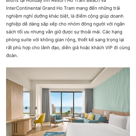
Bluffs tại Holiday Inn Resort Ho Tram Beach và
InterContinental Grand Ho Tram mang đến những trải
nghiệm nghỉ dưỡng khác biệt, là điểm cộng giúp doanh
nghiệp dễ dàng sắp xếp cho nhóm đông người với ngân
sách tối ưu nhưng vẫn giữ được sự thoải mái. Các hạng
phòng suite với không gian rộng, thiết kế sang trọng lại
rất phù hợp cho lãnh đạo, diễn giả hoặc khách VIP đi cùng
đoàn.