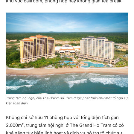
khu vực ballroom, phòng họp hay không gian tea break.
Trung tâm hội nghị của The Grand Ho Tram được phát triển như một tổ hợp sự
kiện toàn diện
Không chỉ sở hữu 11 phòng họp với tổng diện tích gần
2.000m², trung tâm hội nghị ở The Grand Ho Tram có có
khả năng tùy biến linh hoạt và dịch vụ hỗ trợ tổ chức sự