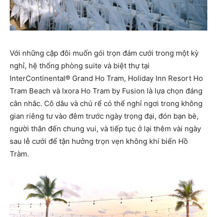
Với những cặp đôi muốn gói trọn đám cưới trong một kỳ
nghỉ, hệ thống phòng suite và biệt thự tại
InterContinental® Grand Ho Tram, Holiday Inn Resort Ho
Tram Beach và Ixora Ho Tram by Fusion là lựa chọn đáng
cân nhắc. Cô dâu và chú rể có thể nghỉ ngơi trong không
gian riêng tư vào đêm trước ngày trọng đại, đón bạn bè,
người thân đến chung vui, và tiếp tục ở lại thêm vài ngày
sau lễ cưới để tận hưởng trọn vẹn không khí biển Hồ
Tràm.