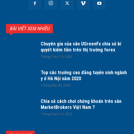
BÀI VIẾT XEM NHIỀU
Chuyên gia của sàn UGreenFx chia sẻ bí
quyết kiếm tiền trên thị trường forex
Tháng Tám 15, 2020
Top các trường cao đẳng tuyển sinh ngành
y ở Hà Nội năm 2020
Tháng Bảy 30, 2020
Chia sẻ cách chơi chứng khoán trên sàn
MarketBrokers Việt Nam ?
Tháng Năm 25, 2020