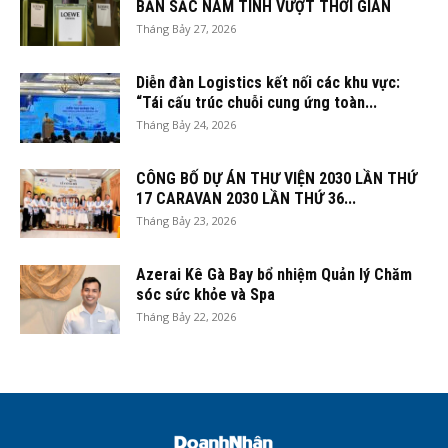
BẢN SẮC NAM TÍNH VƯỢT THỜI GIAN
Tháng Bảy 27, 2026
Diễn đàn Logistics kết nối các khu vực:
“Tái cấu trúc chuỗi cung ứng toàn...
Tháng Bảy 24, 2026
CÔNG BỐ DỰ ÁN THƯ VIỆN 2030 LẦN THỨ
17 CARAVAN 2030 LẦN THỨ 36...
Tháng Bảy 23, 2026
Azerai Kê Gà Bay bổ nhiệm Quản lý Chăm
sóc sức khỏe và Spa
Tháng Bảy 22, 2026