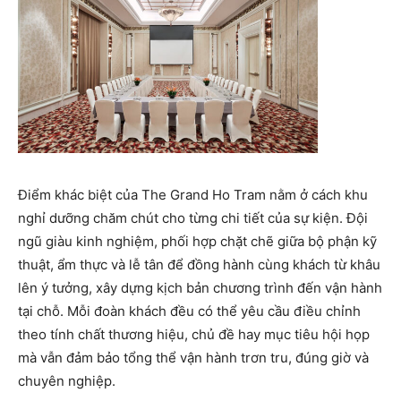
Điểm khác biệt của The Grand Ho Tram nằm ở cách khu
nghỉ dưỡng chăm chút cho từng chi tiết của sự kiện. Đội
ngũ giàu kinh nghiệm, phối hợp chặt chẽ giữa bộ phận kỹ
thuật, ẩm thực và lễ tân để đồng hành cùng khách từ khâu
lên ý tưởng, xây dựng kịch bản chương trình đến vận hành
tại chỗ. Mỗi đoàn khách đều có thể yêu cầu điều chỉnh
theo tính chất thương hiệu, chủ đề hay mục tiêu hội họp
mà vẫn đảm bảo tổng thể vận hành trơn tru, đúng giờ và
chuyên nghiệp.