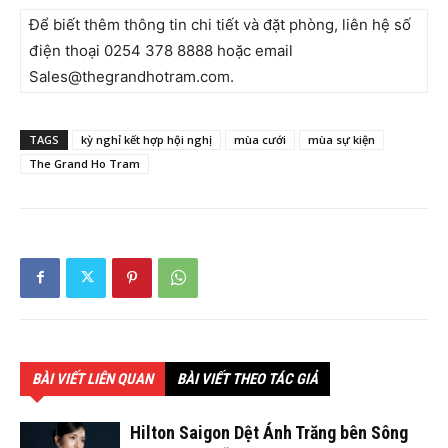
Để biết thêm thông tin chi tiết và đặt phòng, liên hệ số
điện thoại 0254 378 8888 hoặc email
Sales@thegrandhotram.com
.
TAGS
kỳ nghỉ kết hợp hội nghị
mùa cưới
mùa sự kiện
The Grand Ho Tram
BÀI VIẾT LIÊN QUAN
BÀI VIẾT THEO TÁC GIẢ
Hilton Saigon Dệt Ánh Trăng bên Sông