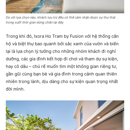
Dù với lựa chọn nào, khách lưu trú đều có thể cảm nhận được sự thư thái
trong suốt thời gian dừng chân tại đây
Trong khi đó, Ixora Ho Tram by Fusion với hệ thống căn
hộ và biệt thự bao quanh bởi sắc xanh của vườn và biển
lại là lựa chọn lý tưởng cho những nhóm khách đi nghỉ
dưỡng, các gia đình kết hợp đi chơi và tham dự sự kiện,
hay cô dâu – chú rể muốn tìm một không gian riêng tư,
gần gũi cùng bạn bè và gia đình trong cảnh quan thiên
nhiên trong lành, dịu dàng cho sự kiện quan trọng nhất
đời mình.