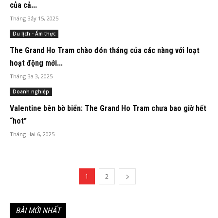
của cả...
Tháng Bảy 15, 2025
Du lịch - Ẩm thực
The Grand Ho Tram chào đón tháng của các nàng với loạt
hoạt động mới...
Tháng Ba 3, 2025
Doanh nghiệp
Valentine bên bờ biển: The Grand Ho Tram chưa bao giờ hết
“hot”
Tháng Hai 6, 2025
1
2
BÀI MỚI NHẤT