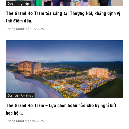
Doanh nghiệp
The Grand Ho Tram tỏa sáng tại Thượng Hải, khẳng định vị
thế điểm đến...
Tháng Mười Một 26, 2025
Du lịch - Ẩm thực
The Grand Ho Tram – Lựa chọn hoàn hảo cho kỳ nghỉ kết
hợp hội...
Tháng Mười Một 19, 2025