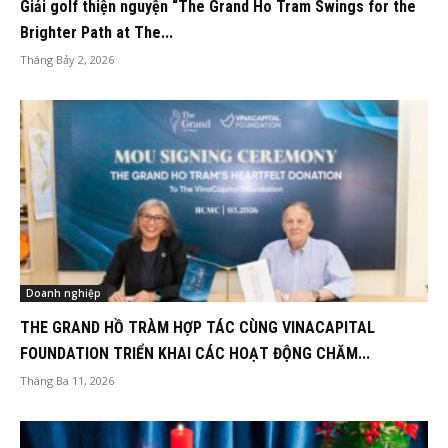
Giải golf thiện nguyện “The Grand Ho Tram Swings for the
Brighter Path at The...
Tháng Bảy 2, 2026
Doanh nghiệp
THE GRAND HỒ TRÀM HỢP TÁC CÙNG VINACAPITAL
FOUNDATION TRIỂN KHAI CÁC HOẠT ĐỘNG CHĂM...
Tháng Ba 11, 2026