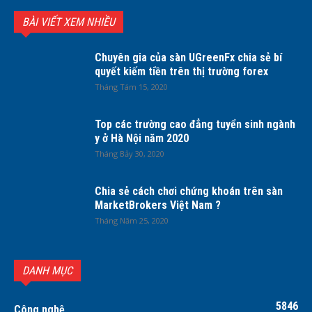
BÀI VIẾT XEM NHIỀU
Chuyên gia của sàn UGreenFx chia sẻ bí
quyết kiếm tiền trên thị trường forex
Tháng Tám 15, 2020
Top các trường cao đẳng tuyển sinh ngành
y ở Hà Nội năm 2020
Tháng Bảy 30, 2020
Chia sẻ cách chơi chứng khoán trên sàn
MarketBrokers Việt Nam ?
Tháng Năm 25, 2020
DANH MỤC
5846
Công nghệ