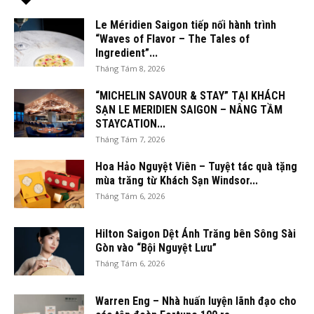
Le Méridien Saigon tiếp nối hành trình
“Waves of Flavor – The Tales of
Ingredient”...
Tháng Tám 8, 2026
“MICHELIN SAVOUR & STAY” TẠI KHÁCH
SẠN LE MERIDIEN SAIGON – NÂNG TẦM
STAYCATION...
Tháng Tám 7, 2026
Hoa Hảo Nguyệt Viên – Tuyệt tác quà tặng
mùa trăng từ Khách Sạn Windsor...
Tháng Tám 6, 2026
Hilton Saigon Dệt Ánh Trăng bên Sông Sài
Gòn vào “Bội Nguyệt Lưu”
Tháng Tám 6, 2026
Warren Eng – Nhà huấn luyện lãnh đạo cho