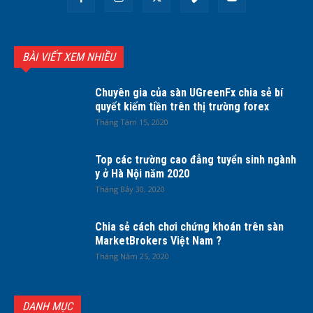
BÀI VIẾT XEM NHIỀU
Chuyên gia của sàn UGreenFx chia sẻ bí
quyết kiếm tiền trên thị trường forex
Tháng Tám 15, 2020
Top các trường cao đẳng tuyển sinh ngành
y ở Hà Nội năm 2020
Tháng Bảy 30, 2020
Chia sẻ cách chơi chứng khoán trên sàn
MarketBrokers Việt Nam ?
Tháng Năm 25, 2020
DANH MỤC