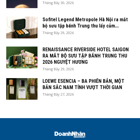
Tháng Bảy 30, 2026
Sofitel Legend Metropole Hà Nội ra mắt
bộ sưu tập bánh Trung thu lấy cảm...
Tháng Bảy 29, 2026
RENAISSANCE RIVERSIDE HOTEL SAIGON
RA MẮT BỘ SƯU TẬP BÁNH TRUNG THU
2026 NGUYỆT HƯƠNG
Tháng Bảy 29, 2026
LOEWE ESENCIA – BA PHIÊN BẢN, MỘT
BẢN SẮC NAM TÍNH VƯỢT THỜI GIAN
Tháng Bảy 27, 2026