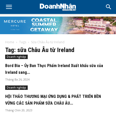
Home
Tags
Sữa Châu Âu từ Ireland
Tag: sữa Châu Âu từ Ireland
Doanh nghiệp
Bord Bia – Ủy Ban Thực Phẩm Ireland Xuất khẩu sữa của
Ireland sang...
Tháng Ba 26, 2024
Doanh nghiệp
HỘI THẢO THƯƠNG MẠI ỨNG DỤNG & PHÁT TRIỂN BỀN
VỮNG CÁC SẢN PHẨM SỮA CHÂU ÂU...
Tháng Chín 20, 2023