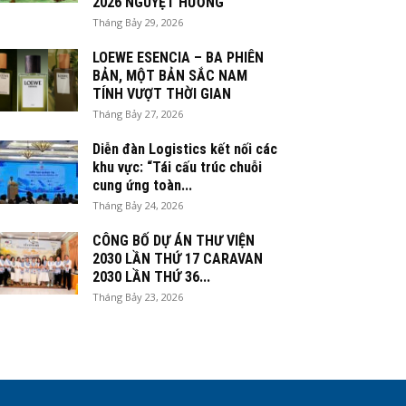
2026 NGUYỆT HƯƠNG
Tháng Bảy 29, 2026
LOEWE ESENCIA – BA PHIÊN
BẢN, MỘT BẢN SẮC NAM
TÍNH VƯỢT THỜI GIAN
Tháng Bảy 27, 2026
Diễn đàn Logistics kết nối các
khu vực: “Tái cấu trúc chuỗi
cung ứng toàn...
Tháng Bảy 24, 2026
CÔNG BỐ DỰ ÁN THƯ VIỆN
2030 LẦN THỨ 17 CARAVAN
2030 LẦN THỨ 36...
Tháng Bảy 23, 2026