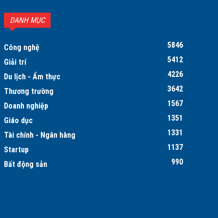
DANH MỤC
5846
Công nghệ
5412
Giải trí
4226
Du lịch - Ẩm thực
3642
Thương trường
1567
Doanh nghiệp
1351
Giáo dục
1331
Tài chính - Ngân hàng
1137
Startup
990
Bất động sản