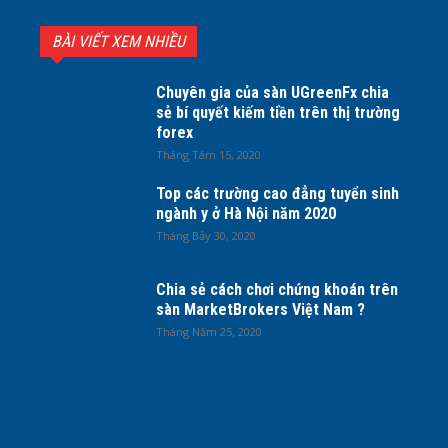
BÀI VIẾT XEM NHIỀU
Chuyên gia của sàn UGreenFx chia
sẻ bí quyết kiếm tiền trên thị trường
forex
Tháng Tám 15, 2020
Top các trường cao đẳng tuyển sinh
ngành y ở Hà Nội năm 2020
Tháng Bảy 30, 2020
Chia sẻ cách chơi chứng khoán trên
sàn MarketBrokers Việt Nam ?
Tháng Năm 25, 2020