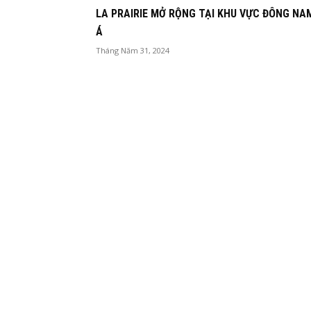
LA PRAIRIE MỞ RỘNG TẠI KHU VỰC ĐÔNG NA
Á
Tháng Năm 31, 2024