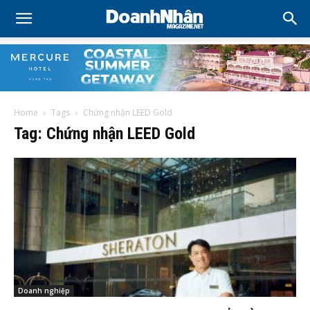
Home
Tags
Chứng nhận LEED Gold
Tag: Chứng nhận LEED Gold
Doanh nghiệp