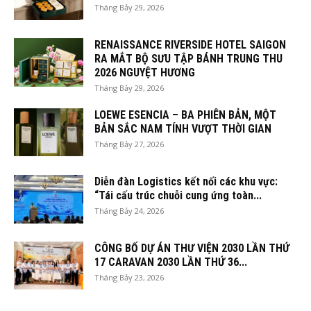
Tháng Bảy 29, 2026
RENAISSANCE RIVERSIDE HOTEL SAIGON
RA MẮT BỘ SƯU TẬP BÁNH TRUNG THU
2026 NGUYỆT HƯƠNG
Tháng Bảy 29, 2026
LOEWE ESENCIA – BA PHIÊN BẢN, MỘT
BẢN SẮC NAM TÍNH VƯỢT THỜI GIAN
Tháng Bảy 27, 2026
Diễn đàn Logistics kết nối các khu vực:
“Tái cấu trúc chuỗi cung ứng toàn...
Tháng Bảy 24, 2026
CÔNG BỐ DỰ ÁN THƯ VIỆN 2030 LẦN THỨ
17 CARAVAN 2030 LẦN THỨ 36...
Tháng Bảy 23, 2026