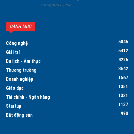
Tháng Năm 25, 2020
DANH MỤC
5846
Công nghệ
5412
Giải trí
4226
Du lịch - Ẩm thực
3642
Thương trường
1567
Doanh nghiệp
1351
Giáo dục
1331
Tài chính - Ngân hàng
1137
Startup
990
Bất động sản