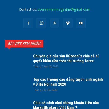
Contact us:
doanhnhanmagazine@gmail.com
BÀI VIẾT XEM NHIỀU
Chuyên gia của sàn UGreenFx chia sẻ bí
quyết kiếm tiền trên thị trường forex
Tháng Tám 15, 2020
Top các trường cao đẳng tuyển sinh ngành
y ở Hà Nội năm 2020
Tháng Bảy 30, 2020
Chia sẻ cách chơi chứng khoán trên sàn
MarketBrokers Việt Nam ?