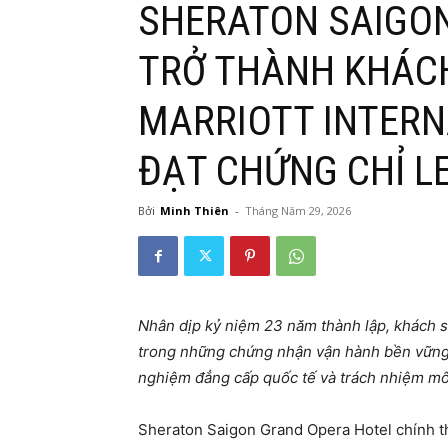
SHERATON SAIGO
TRỞ THÀNH KHÁCH
MARRIOTT INTERN
ĐẠT CHỨNG CHỈ L
Bởi
Minh Thiên
-
Tháng Năm 29, 2026
Nhân dịp kỷ niệm 23 năm thành lập, khách s
trong những chứng nhận vận hành bền vững kh
nghiệm đẳng cấp quốc tế và trách nhiệm mô
Sheraton Saigon Grand Opera Hotel chính t