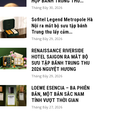
HỘP BÁNH TRUNG THU...
Tháng Bảy 30, 2026
Sofitel Legend Metropole Hà
Nội ra mắt bộ sưu tập bánh
Trung thu lấy cảm...
Tháng Bảy 29, 2026
RENAISSANCE RIVERSIDE
HOTEL SAIGON RA MẮT BỘ
SƯU TẬP BÁNH TRUNG THU
2026 NGUYỆT HƯƠNG
Tháng Bảy 29, 2026
LOEWE ESENCIA – BA PHIÊN
BẢN, MỘT BẢN SẮC NAM
TÍNH VƯỢT THỜI GIAN
Tháng Bảy 27, 2026