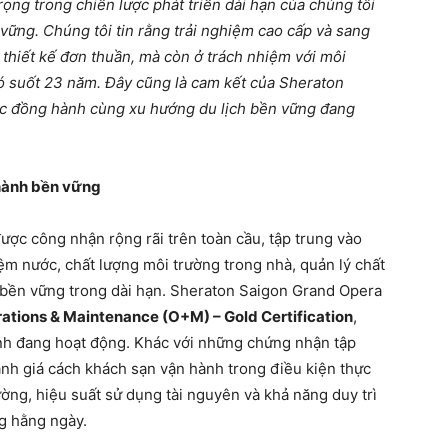
ọng trong chiến lược phát triển dài hạn của chúng tôi
vững. Chúng tôi tin rằng trải nghiệm cao cấp và sang
thiết kế đơn thuần, mà còn ở trách nhiệm với môi
ó suốt 23 năm. Đây cũng là cam kết của Sheraton
tục đồng hành cùng xu hướng du lịch bền vững đang
hành bền vững
ược công nhận rộng rãi trên toàn cầu, tập trung vào
iệm nước, chất lượng môi trường trong nhà, quản lý chất
h bền vững trong dài hạn. Sheraton Saigon Grand Opera
ations & Maintenance (O+M) – Gold Certification
,
ình đang hoạt động. Khác với những chứng nhận tập
nh giá cách khách sạn vận hành trong điều kiện thực
lường, hiệu suất sử dụng tài nguyên và khả năng duy trì
g hằng ngày.