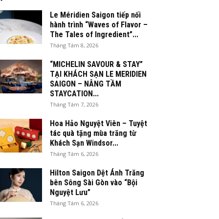
Le Méridien Saigon tiếp nối
hành trình “Waves of Flavor –
The Tales of Ingredient”...
Tháng Tám 8, 2026
“MICHELIN SAVOUR & STAY”
TẠI KHÁCH SẠN LE MERIDIEN
SAIGON – NÂNG TẦM
STAYCATION...
Tháng Tám 7, 2026
Hoa Hảo Nguyệt Viên – Tuyệt
tác quà tặng mùa trăng từ
Khách Sạn Windsor...
Tháng Tám 6, 2026
Hilton Saigon Dệt Ánh Trăng
bên Sông Sài Gòn vào “Bội
Nguyệt Lưu”
Tháng Tám 6, 2026