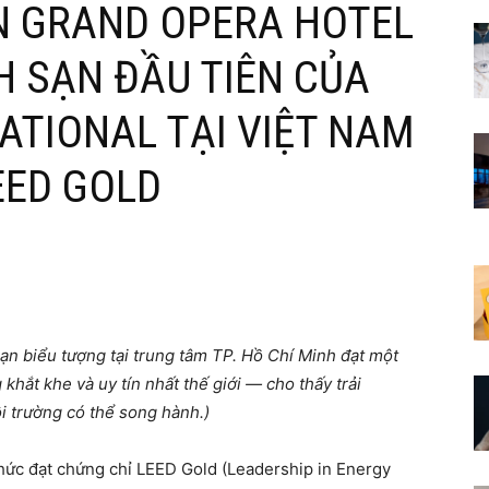
N GRAND OPERA HOTEL
 SẠN ĐẦU TIÊN CỦA
ATIONAL TẠI VIỆT NAM
EED GOLD
ạn biểu tượng tại trung tâm TP. Hồ Chí Minh đạt một
ắt khe và uy tín nhất thế giới — cho thấy trải
i trường có thể song
hành.)
hức đạt chứng chỉ LEED Gold (Leadership in Energy