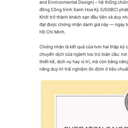
and Environmental Design) – hệ thống chứng
đồng Công trình Xanh Hoa Kỳ (USGBC) phát 
Khởi trở thành khách sạn đầu tiên và duy nhấ
đạt được chứng nhận danh giá này — ngay tr
Hồ Chí Minh.
Chứng nhận là kết quả của hơn hai thập kỷ c
chuyển dịch của ngành lưu trú toàn cầu: nơ
thiết kế, dịch vụ hay vị trí, mà còn bằng nă
năng duy trì trải nghiệm ổn định ở tiêu chu