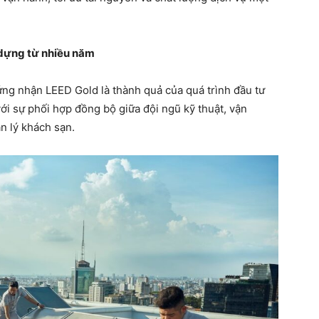
 dựng từ nhiều năm
ng nhận LEED Gold là thành quả của quá trình đầu tư
 với sự phối hợp đồng bộ giữa đội ngũ kỹ thuật, vận
n lý khách sạn.