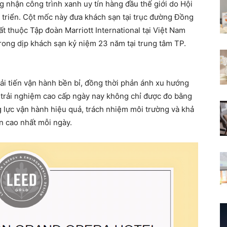
 nhận công trình xanh uy tín hàng đầu thế giới do Hội
triển. Cột mốc này đưa khách sạn tại trục đường Đồng
t thuộc Tập đoàn Marriott International tại Việt Nam
ong dịp khách sạn kỷ niệm 23 năm tại trung tâm TP.
ải tiến vận hành bền bỉ, đồng thời phản ánh xu hướng
i trải nghiệm cao cấp ngày nay không chỉ được đo bằng
ng lực vận hành hiệu quả, trách nhiệm môi trường và khả
ẩn cao nhất mỗi ngày.