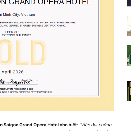
 Saigon Grand Opera Hotel cho biết
:
“Việc đạt chứng