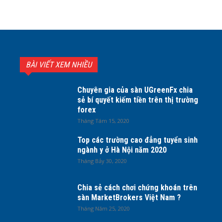
BÀI VIẾT XEM NHIỀU
Chuyên gia của sàn UGreenFx chia
sẻ bí quyết kiếm tiền trên thị trường
forex
Tháng Tám 15, 2020
Top các trường cao đẳng tuyển sinh
ngành y ở Hà Nội năm 2020
Tháng Bảy 30, 2020
Chia sẻ cách chơi chứng khoán trên
sàn MarketBrokers Việt Nam ?
Tháng Năm 25, 2020