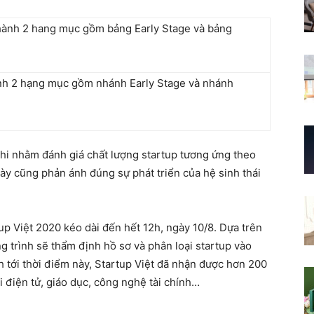
hành 2 hạng mục gồm nhánh Early Stage và nhánh
thi nhằm đánh giá chất lượng startup tương ứng theo
ày cũng phản ánh đúng sự phát triển của hệ sinh thái
up Việt 2020 kéo dài đến hết 12h, ngày 10/8. Dựa trên
g trình sẽ thẩm định hồ sơ và phân loại startup vào
h tới thời điểm này, Startup Việt đã nhận được hơn 200
i điện tử, giáo dục, công nghệ tài chính…