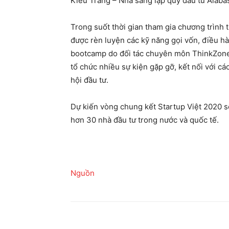
Kiều Trang – Nhà sáng lập quỹ đầu tư Alabas
Trong suốt thời gian tham gia chương trình t
được rèn luyện các kỹ năng gọi vốn, điều 
bootcamp do đối tác chuyên môn ThinkZone 
tổ chức nhiều sự kiện gặp gỡ, kết nối với cá
hội đầu tư.
Dự kiến vòng chung kết Startup Việt 2020 s
hơn 30 nhà đầu tư trong nước và quốc tế.
Nguồn