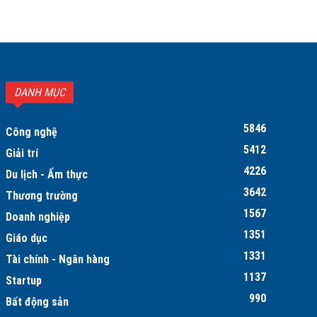
DANH MỤC
5846
Công nghệ
5412
Giải trí
4226
Du lịch - Ẩm thực
3642
Thương trường
1567
Doanh nghiệp
1351
Giáo dục
1331
Tài chính - Ngân hàng
1137
Startup
990
Bất động sản