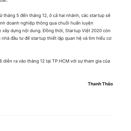
ter.
ừ tháng 5 đến tháng 12, ở cả hai nhánh, các startup sẽ
hành doanh nghiệp thông qua chuỗi huấn luyện
xây dựng nội dung. Đồng thời, Startup Việt 2020 còn
c nhà đầu tư để startup thiết lập quan hệ và tìm hiểu cơ
ẽ diễn ra vào tháng 12 tại TP HCM với sự tham gia của
Thanh Thảo