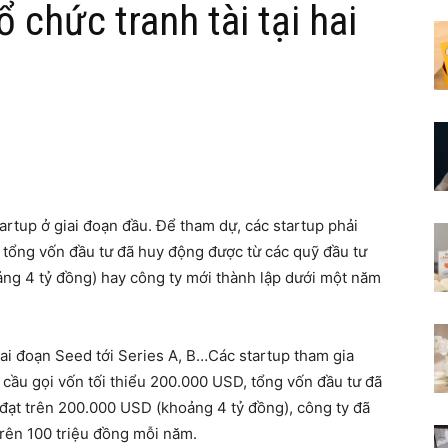
ổ chức tranh tài tại hai
rtup ở giai đoạn đầu. Để tham dự, các startup phải
ặc tổng vốn đầu tư đã huy động được từ các quỹ đầu tư
ng 4 tỷ đồng) hay công ty mới thành lập dưới một năm
i đoạn Seed tới Series A, B…Các startup tham gia
cầu gọi vốn tối thiểu 200.000 USD, tổng vốn đầu tư đã
 đạt trên 200.000 USD (khoảng 4 tỷ đồng), công ty đã
trên 100 triệu đồng mỗi năm.