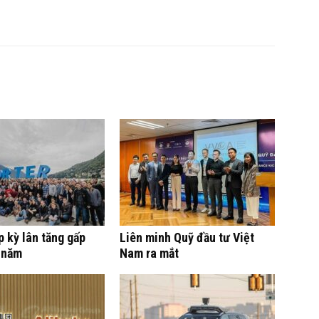
p kỳ lân tăng gấp
Liên minh Quỹ đầu tư Việt
 năm
Nam ra mắt