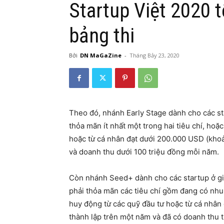
Startup Việt 2020 t
bảng thi
Bởi
DN MaGaZine
-
Tháng Bảy 23, 2020
Theo đó, nhánh Early Stage dành cho các sta
thỏa mãn ít nhất một trong hai tiêu chí, ho
hoặc từ cá nhân đạt dưới 200.000 USD (khoả
và doanh thu dưới 100 triệu đồng mỗi năm.
Còn nhánh Seed+ dành cho các startup ở gia
phải thỏa mãn các tiêu chí gồm đang có nhu 
huy động từ các quỹ đầu tư hoặc từ cá nhân
thành lập trên một năm và đã có doanh thu 