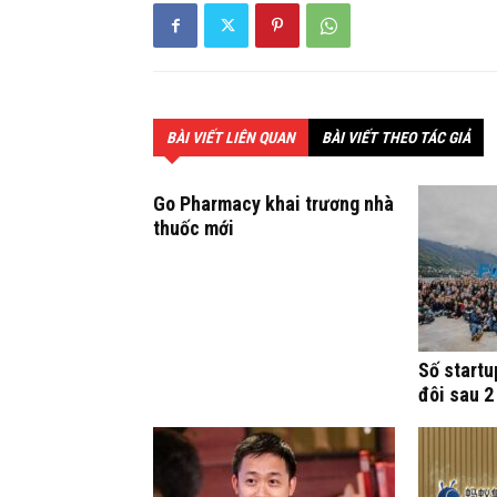
BÀI VIẾT LIÊN QUAN
BÀI VIẾT THEO TÁC GIẢ
Go Pharmacy khai trương nhà
thuốc mới
Số startu
đôi sau 2