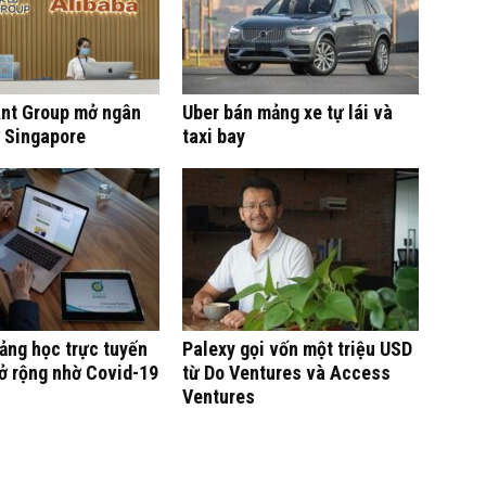
Ant Group mở ngân
Uber bán mảng xe tự lái và
ở Singapore
taxi bay
ảng học trực tuyến
Palexy gọi vốn một triệu USD
 rộng nhờ Covid-19
từ Do Ventures và Access
Ventures