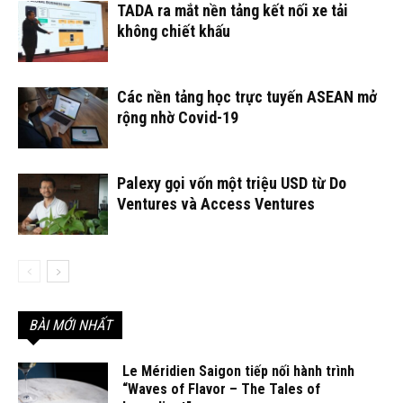
TADA ra mắt nền tảng kết nối xe tải
không chiết khấu
Các nền tảng học trực tuyến ASEAN mở
rộng nhờ Covid-19
Palexy gọi vốn một triệu USD từ Do
Ventures và Access Ventures
BÀI MỚI NHẤT
Le Méridien Saigon tiếp nối hành trình
“Waves of Flavor – The Tales of