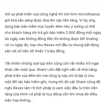
Với sự phát triển của công nghệ thì mô hình microfinance
giờ khá sẵn sàng được đưa lên các nền tảng. Ví dụ ứng
dụng bán bảo hiểm trực tuyến Miin nêu ý tưởng có thể
cho khách hàng chi trả gói bảo hiểm 2.000 đồng một ngày
dù ngày nào không đóng tiền thì không được bồi thường
rủi ro ngày đó, hay như Revex mở đầu tư chung bất động
sản với số tiền tối thiểu 1 triệu đồng.
Tất nhiên những startup trên cũng còn rất nhiều trở ngại
khác cần vượt qua. Shark Liên đặt nghi vấn về khả năng
phát triển của Miin khi mà công ty này chỉ là đại lý cho
một đối tác bảo hiểm gốc; trong khi đó các Shark cũng đề
nghị Revex làm rõ tính pháp lý xem việc đầu tư trên nền
tảng của mình có phải là huy động vốn khi chưa đủ điều
kiện hay không…