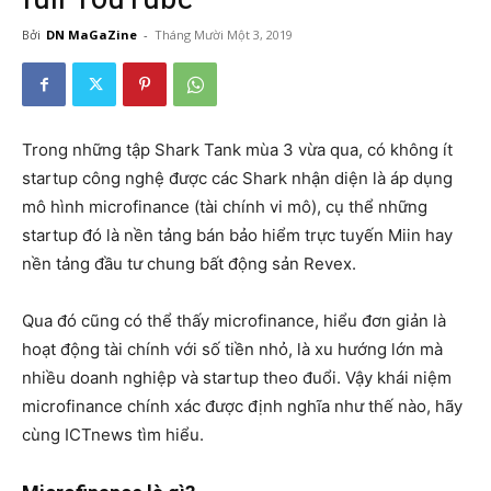
Bởi
DN MaGaZine
-
Tháng Mười Một 3, 2019
Trong những tập Shark Tank mùa 3 vừa qua, có không ít
startup công nghệ được các Shark nhận diện là áp dụng
mô hình microfinance (tài chính vi mô), cụ thể những
startup đó là nền tảng bán bảo hiểm trực tuyến Miin hay
nền tảng đầu tư chung bất động sản Revex.
Qua đó cũng có thể thấy microfinance, hiểu đơn giản là
hoạt động tài chính với số tiền nhỏ, là xu hướng lớn mà
nhiều doanh nghiệp và startup theo đuổi. Vậy khái niệm
microfinance chính xác được định nghĩa như thế nào, hãy
cùng ICTnews tìm hiểu.