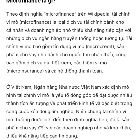
Microfinance là gì?
Theo định nghĩa “microfinance” trên Wikipedia, tài chính
vi mô (microfinance) là loại dịch vụ tài chính dành cho
cá nhân và doanh nghiệp nhỏ thiếu khả năng tiếp cận với
những dịch vụ ngân hàng truyền thống hoặc tương tự. Tài
chính vi mô bao gồm tín dụng vi mô (microcredit), sản
phẩm cho vay nhỏ dành cho người thu nhập thấp, cũng
bao gồm dịch vụ gửi tiết kiệm, bảo hiểm vi mô
(microinsurance) và cả hệ thống thanh toán.
Ở Việt Nam, Ngân hàng Nhà nước Việt Nam xác định mô
hình tài chính vi mô là yếu tố đóng góp để đạt được nhiều
thành tích ấn tượng về phát triển kinh tế và đặc biệt trong
công cuộc xóa đói giảm nghèo. Nhìn chung tài chính vi
mô thường được biết đến theo định nghĩa hẹp, đó là sản
phẩm cho vay đối với các doanh nghiệp nhỏ và khó khăn,
thiếu khả năng tiếp cận tín dụng.