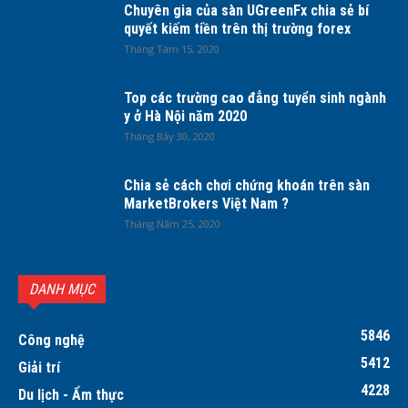
Chuyên gia của sàn UGreenFx chia sẻ bí
quyết kiếm tiền trên thị trường forex
Tháng Tám 15, 2020
Top các trường cao đẳng tuyển sinh ngành
y ở Hà Nội năm 2020
Tháng Bảy 30, 2020
Chia sẻ cách chơi chứng khoán trên sàn
MarketBrokers Việt Nam ?
Tháng Năm 25, 2020
DANH MỤC
5846
Công nghệ
5412
Giải trí
4228
Du lịch - Ẩm thực