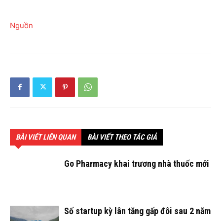
Nguồn
BÀI VIẾT LIÊN QUAN
BÀI VIẾT THEO TÁC GIẢ
Go Pharmacy khai trương nhà thuốc mới
Số startup kỳ lân tăng gấp đôi sau 2 năm