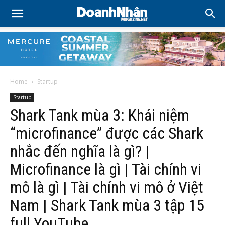
Home
Startup
Startup
Shark Tank mùa 3: Khái niệm
“microfinance” được các Shark
nhắc đến nghĩa là gì? |
Microfinance là gì | Tài chính vi
mô là gì | Tài chính vi mô ở Việt
Nam | Shark Tank mùa 3 tập 15
full YouTube