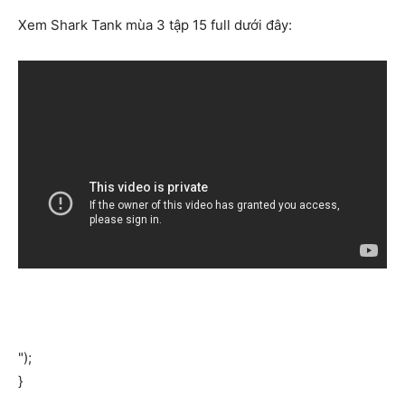
Xem Shark Tank mùa 3 tập 15 full dưới đây:
");
}