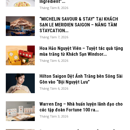
Ingredient”...
Tháng Tám 8, 2026
“MICHELIN SAVOUR & STAY” TẠI KHÁCH
SẠN LE MERIDIEN SAIGON – NÂNG TẦM
STAYCATION...
Tháng Tám 7, 2026
Hoa Hảo Nguyệt Viên – Tuyệt tác quà tặng
mùa trăng từ Khách Sạn Windsor...
Tháng Tám 6, 2026
Hilton Saigon Dệt Ánh Trăng bên Sông Sài
Gòn vào “Bội Nguyệt Lưu”
Tháng Tám 6, 2026
Warren Eng – Nhà huấn luyện lãnh đạo cho
các tập đoàn Fortune 100 ra...
Tháng Tám 3, 2026