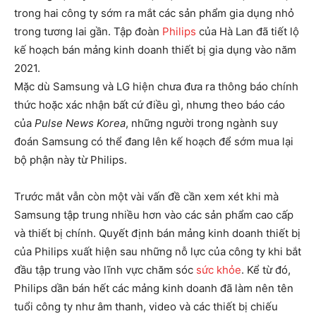
trong hai công ty sớm ra mắt các sản phẩm gia dụng nhỏ
trong tương lai gần. Tập đoàn
Philips
của Hà Lan đã tiết lộ
kế hoạch bán mảng kinh doanh thiết bị gia dụng vào năm
2021.
Mặc dù Samsung và LG hiện chưa đưa ra thông báo chính
thức hoặc xác nhận bất cứ điều gì, nhưng theo báo cáo
của
Pulse News Korea
, những người trong ngành suy
đoán Samsung có thể đang lên kế hoạch để sớm mua lại
bộ phận này từ Philips.
Trước mắt vẫn còn một vài vấn đề cần xem xét khi mà
Samsung tập trung nhiều hơn vào các sản phẩm cao cấp
và thiết bị chính. Quyết định bán mảng kinh doanh thiết bị
của Philips xuất hiện sau những nỗ lực của công ty khi bắt
đầu tập trung vào lĩnh vực chăm sóc
sức khỏe
. Kể từ đó,
Philips dần bán hết các mảng kinh doanh đã làm nên tên
tuổi công ty như âm thanh, video và các thiết bị chiếu