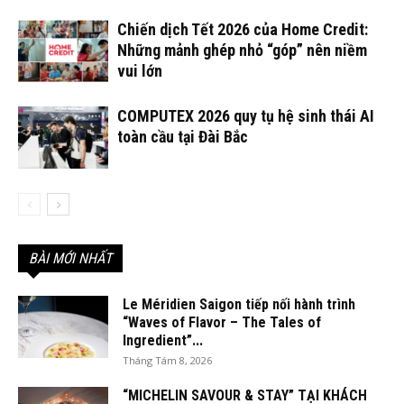
Chiến dịch Tết 2026 của Home Credit:
Những mảnh ghép nhỏ “góp” nên niềm
vui lớn
COMPUTEX 2026 quy tụ hệ sinh thái AI
toàn cầu tại Đài Bắc
BÀI MỚI NHẤT
Le Méridien Saigon tiếp nối hành trình
“Waves of Flavor – The Tales of
Ingredient”...
Tháng Tám 8, 2026
“MICHELIN SAVOUR & STAY” TẠI KHÁCH