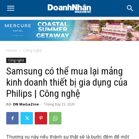
Home
Công nghệ
Công nghệ
Samsung có thể mua lại mảng
kinh doanh thiết bị gia dụng của
Philips | Công nghệ
Bởi
DN MaGaZine
-
Tháng Bảy 23, 2020
Thương vụ này nếu thành sự thật sẽ là bước đệm để một