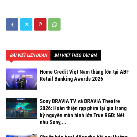
BÀI VIẾT LIÊN QUAN
BÀI VIẾT THEO TÁC GIẢ
Home Credit Việt Nam thắng lớn tại ABF
Retail Banking Awards 2026
Sony BRAVIA TV và BRAVIA Theatre
2026: Hoàn thiện rạp phim tại gia trong
kỷ nguyên màn hình lớn True RGB: Nét
như Sony,...