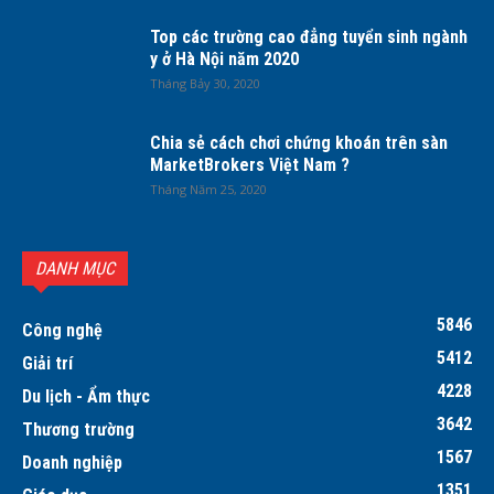
Top các trường cao đẳng tuyển sinh ngành
y ở Hà Nội năm 2020
Tháng Bảy 30, 2020
Chia sẻ cách chơi chứng khoán trên sàn
MarketBrokers Việt Nam ?
Tháng Năm 25, 2020
DANH MỤC
5846
Công nghệ
5412
Giải trí
4228
Du lịch - Ẩm thực
3642
Thương trường
1567
Doanh nghiệp
1351