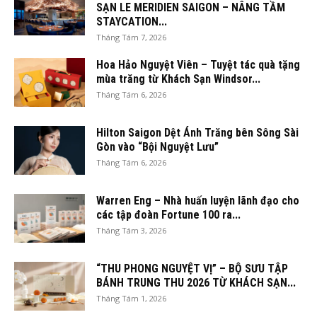
SẠN LE MERIDIEN SAIGON – NÂNG TẦM
STAYCATION...
Tháng Tám 7, 2026
Hoa Hảo Nguyệt Viên – Tuyệt tác quà tặng
mùa trăng từ Khách Sạn Windsor...
Tháng Tám 6, 2026
Hilton Saigon Dệt Ánh Trăng bên Sông Sài
Gòn vào “Bội Nguyệt Lưu”
Tháng Tám 6, 2026
Warren Eng – Nhà huấn luyện lãnh đạo cho
các tập đoàn Fortune 100 ra...
Tháng Tám 3, 2026
“THU PHONG NGUYỆT VỊ” – BỘ SƯU TẬP
BÁNH TRUNG THU 2026 TỪ KHÁCH SẠN...
Tháng Tám 1, 2026