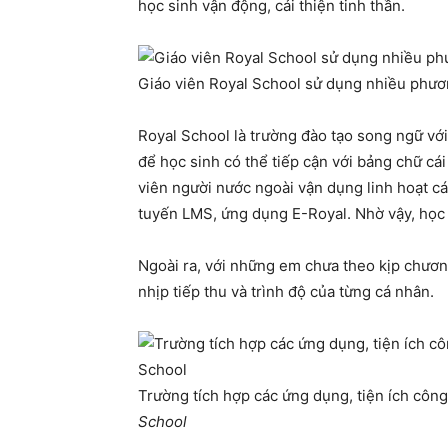
học sinh vận động, cải thiện tinh thần.
Giáo viên Royal School sử dụng nhiều phươ
Royal School là trường đào tạo song ngữ vớ
để học sinh có thể tiếp cận với bảng chữ cái
viên người nước ngoài vận dụng linh hoạt cá
tuyến LMS, ứng dụng E-Royal. Nhờ vậy, học s
Ngoài ra, với những em chưa theo kịp chươn
nhịp tiếp thu và trình độ của từng cá nhân.
Trường tích hợp các ứng dụng, tiện ích côn
School