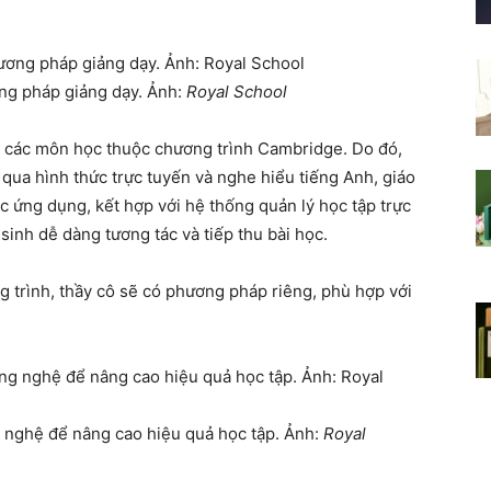
ng pháp giảng dạy. Ảnh:
Royal School
i các môn học thuộc chương trình Cambridge. Do đó,
 qua hình thức trực tuyến và nghe hiểu tiếng Anh, giáo
c ứng dụng, kết hợp với hệ thống quản lý học tập trực
inh dễ dàng tương tác và tiếp thu bài học.
g trình, thầy cô sẽ có phương pháp riêng, phù hợp với
g nghệ để nâng cao hiệu quả học tập. Ảnh:
Royal