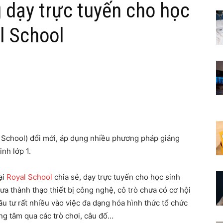
 dạy trực tuyến cho học
l School
School) đổi mới, áp dụng nhiều phương pháp giảng
nh lớp 1.
ại
Royal School
chia sẻ, dạy trực tuyến cho học sinh
a thành thạo thiết bị công nghệ, cô trò chưa có cơ hội
ầu tư rất nhiều vào việc đa dạng hóa hình thức tổ chức
ọng tâm qua các trò chơi, câu đố…