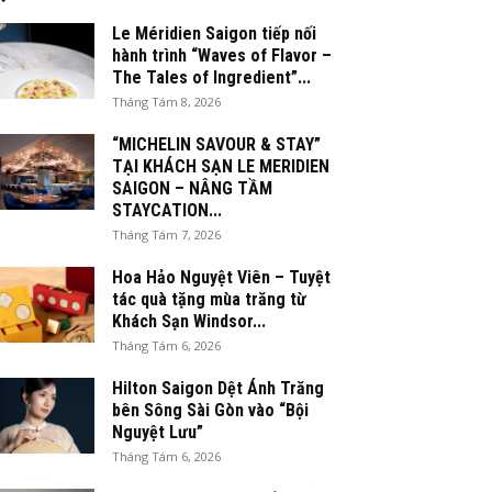
Le Méridien Saigon tiếp nối
hành trình “Waves of Flavor –
The Tales of Ingredient”...
Tháng Tám 8, 2026
“MICHELIN SAVOUR & STAY”
TẠI KHÁCH SẠN LE MERIDIEN
SAIGON – NÂNG TẦM
STAYCATION...
Tháng Tám 7, 2026
Hoa Hảo Nguyệt Viên – Tuyệt
tác quà tặng mùa trăng từ
Khách Sạn Windsor...
Tháng Tám 6, 2026
Hilton Saigon Dệt Ánh Trăng
bên Sông Sài Gòn vào “Bội
Nguyệt Lưu”
Tháng Tám 6, 2026