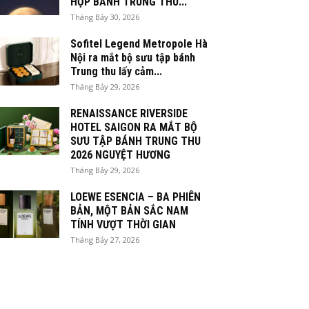
HỘP BÁNH TRUNG THU...
Tháng Bảy 30, 2026
Sofitel Legend Metropole Hà
Nội ra mắt bộ sưu tập bánh
Trung thu lấy cảm...
Tháng Bảy 29, 2026
RENAISSANCE RIVERSIDE
HOTEL SAIGON RA MẮT BỘ
SƯU TẬP BÁNH TRUNG THU
2026 NGUYỆT HƯƠNG
Tháng Bảy 29, 2026
LOEWE ESENCIA – BA PHIÊN
BẢN, MỘT BẢN SẮC NAM
TÍNH VƯỢT THỜI GIAN
Tháng Bảy 27, 2026