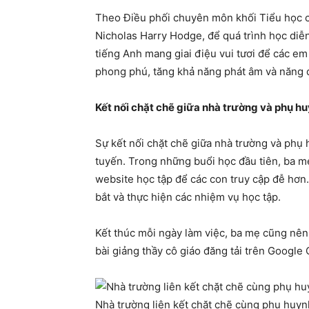
Theo Điều phối chuyên môn khối Tiểu học c
Nicholas Harry Hodge, để quá trình học diễn 
tiếng Anh mang giai điệu vui tươi để các em 
phong phú, tăng khả năng phát âm và năng 
Kết nối chặt chẽ giữa nhà trường và phụ h
Sự kết nối chặt chẽ giữa nhà trường và phụ h
tuyến. Trong những buổi học đầu tiên, ba m
website học tập để các con truy cập đễ hơn
bắt và thực hiện các nhiệm vụ học tập.
Kết thúc mỗi ngày làm việc, ba mẹ cũng nên
bài giảng thầy cô giáo đăng tải trên Google
Nhà trường liên kết chặt chẽ cùng phụ huyn