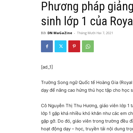
Phương pháp giảng
sinh lớp 1 của Roya
Bởi
DN MaGaZine
-
Tháng Mười Hai 7, 2021
[ad_1]
Trường Song ngữ Quốc tế Hoàng Gia (Royal 
dạy để nâng cao hứng thú học tập cho học si
Cô Nguyễn Thị Thu Hương, giáo viên lớp 1 t
lớp 1 gặp khá nhiều khó khăn như các em chư
gặp gỡ. Do đó, giáo viên trong trường đều đ
hoạt động dạy – học, truyền tải nội dung tr