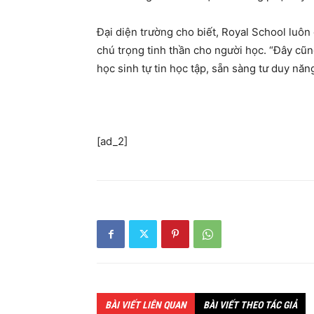
Đại diện trường cho biết, Royal School luôn
chú trọng tinh thần cho người học. “Đây cũ
học sinh tự tin học tập, sẵn sàng tư duy nă
[ad_2]
BÀI VIẾT LIÊN QUAN
BÀI VIẾT THEO TÁC GIẢ