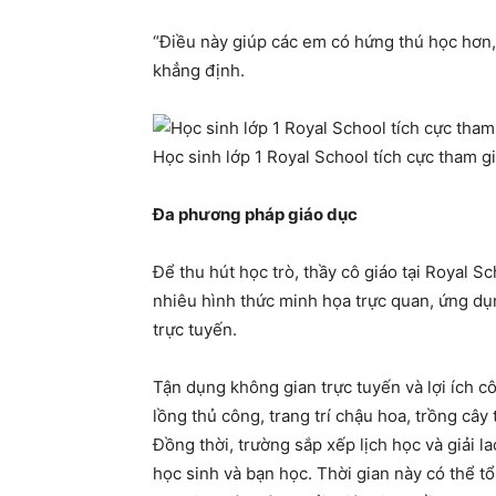
“Điều này giúp các em có hứng thú học hơn, 
khẳng định.
Học sinh lớp 1 Royal School tích cực tham g
Đa phương pháp giáo dục
Để thu hút học trò, thầy cô giáo tại Royal S
nhiêu hình thức minh họa trực quan, ứng dụ
trực tuyến.
Tận dụng không gian trực tuyến và lợi ích c
lồng thủ công, trang trí chậu hoa, trồng câ
Đồng thời, trường sắp xếp lịch học và giải la
học sinh và bạn học. Thời gian này có thể t