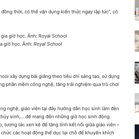
đồng thời, có thể vận dụng kiến thức ngay lập tức”, cô
ia giờ học. Ảnh:
Royal School
chool xây dựng bài giảng theo tiêu chí sáng tạo, sử dụng
ng phần mềm công nghệ, tăng trải nghiệm qua trò chơi
ông nghệ, giáo viên tại đây hướng dẫn học sinh làm đèn
y thủy sinh,… để mang đến những giờ học sinh động.
o, tương tác xen kẽ để tăng tính kết nối giữa giáo viên –
ổ chức các hoạt động thể dục tại chỗ để khuyến khích