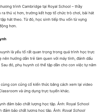
hương trình Cambridge tại Royal School – thầy
ra thú vị hơn, trường kết hợp tổ chức trò chơi, bài hát
tập hát theo. Từ đó, học sinh tiếp thu vốn từ vựng
động hơn.
uynh
uynh là yếu tố rất quan trọng trong quá trình học trực
ẹ nên hướng dẫn trẻ làm quen với máy tính, đánh dấu
. Sau đó, phụ huynh có thể tập dần cho con việc tự nắm
 cùng con củng cố kiến thức bằng cách xem lại video
 Classroom và ứng dụng trực tuyến khác.
h đảm bảo chất lượng học tập. Ảnh:
Royal School