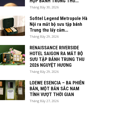
HỘP BÁNH TRUNG THU...
Tháng Bảy 30, 2026
Sofitel Legend Metropole Hà
Nội ra mắt bộ sưu tập bánh
Trung thu lấy cảm...
Tháng Bảy 29, 2026
RENAISSANCE RIVERSIDE
HOTEL SAIGON RA MẮT BỘ
SƯU TẬP BÁNH TRUNG THU
2026 NGUYỆT HƯƠNG
Tháng Bảy 29, 2026
LOEWE ESENCIA – BA PHIÊN
BẢN, MỘT BẢN SẮC NAM
TÍNH VƯỢT THỜI GIAN
Tháng Bảy 27, 2026