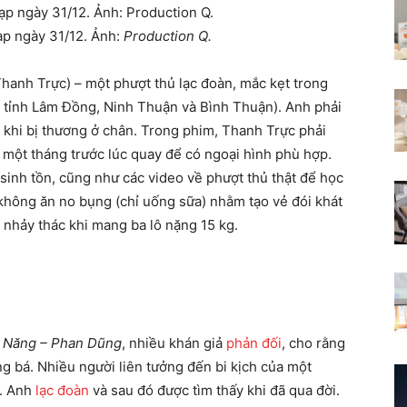
ạp ngày 31/12. Ảnh:
Production Q.
hanh Trực) – một phượt thủ lạc đoàn, mắc kẹt trong
 tỉnh Lâm Đồng, Ninh Thuận và Bình Thuận). Anh phải
 khi bị thương ở chân. Trong phim, Thanh Trực phải
 một tháng trước lúc quay để có ngoại hình phù hợp.
sinh tồn, cũng như các video về phượt thủ thật để học
 không ăn no bụng (chỉ uống sữa) nhằm tạo vẻ đói khát
 nhảy thác khi mang ba lô nặng 15 kg.
 Năng – Phan Dũng
, nhiều khán giả
phản đối
, cho rằng
g bá. Nhiều người liên tưởng đến bi kịch của một
8. Anh
lạc đoàn
và sau đó được tìm thấy khi đã qua đời.