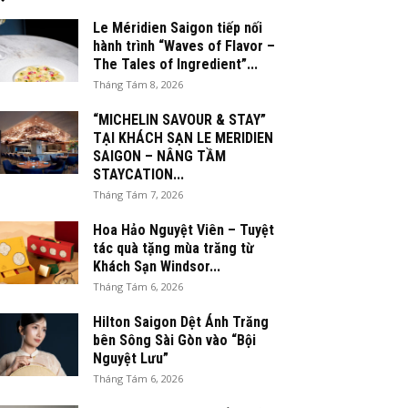
Le Méridien Saigon tiếp nối
hành trình “Waves of Flavor –
The Tales of Ingredient”...
Tháng Tám 8, 2026
“MICHELIN SAVOUR & STAY”
TẠI KHÁCH SẠN LE MERIDIEN
SAIGON – NÂNG TẦM
STAYCATION...
Tháng Tám 7, 2026
Hoa Hảo Nguyệt Viên – Tuyệt
tác quà tặng mùa trăng từ
Khách Sạn Windsor...
Tháng Tám 6, 2026
Hilton Saigon Dệt Ánh Trăng
bên Sông Sài Gòn vào “Bội
Nguyệt Lưu”
Tháng Tám 6, 2026