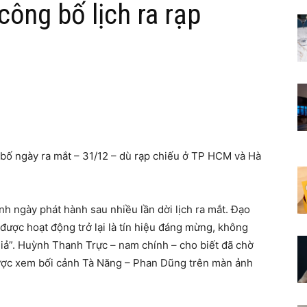
công bố lịch ra rạp
 bố ngày ra mắt – 31/12 – dù rạp chiếu ở TP HCM và Hà
ịnh ngày phát hành sau nhiều lần dời lịch ra mắt. Đạo
 được hoạt động trở lại là tín hiệu đáng mừng, không
giả”. Huỳnh Thanh Trực – nam chính – cho biết đã chờ
ược xem bối cảnh Tà Năng – Phan Dũng trên màn ảnh