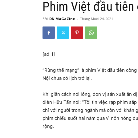
Phim Việt đầu tiên 
Bởi
DN MaGaZine
-
Tháng Mười 24, 2021
[ad_1]
“Rừng thế mạng” là phim Việt đầu tiên công
Nội chưa có lịch trở lại.
Khi giãn cách nới lỏng, đơn vị sản xuất ấn đ
diễn Hữu Tấn nói: “Tôi tin việc rạp phim sắp
chỉ với người trong ngành mà còn với khán 
phim chiếu suốt hai năm qua vì nôn nóng đ
rộng.