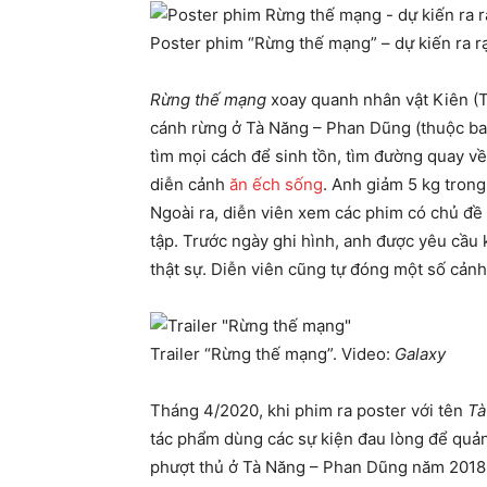
Poster phim “Rừng thế mạng” – dự kiến ra r
Rừng thế mạng
xoay quanh nhân vật Kiên (T
cánh rừng ở Tà Năng – Phan Dũng (thuộc ba
tìm mọi cách để sinh tồn, tìm đường quay về
diễn cảnh
ăn ếch sống
. Anh giảm 5 kg trong
Ngoài ra, diễn viên xem các phim có chủ đề 
tập. Trước ngày ghi hình, anh được yêu cầu
thật sự. Diễn viên cũng tự đóng một số cảnh
Trailer “Rừng thế mạng”. Video:
Galaxy
Tháng 4/2020, khi phim ra poster với tên
Tà
tác phẩm dùng các sự kiện đau lòng để quản
phượt thủ ở Tà Năng – Phan Dũng năm 201