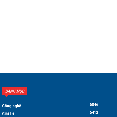
DANH MỤC
5846
Công nghệ
5412
Giải trí