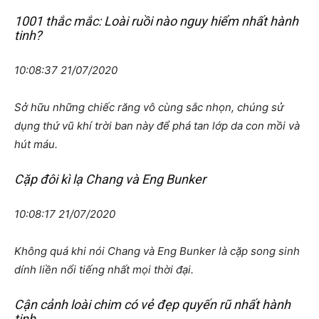
1001 thắc mắc: Loài ruồi nào nguy hiểm nhất hành
tinh?
10:08:37 21/07/2020
Sở hữu những chiếc răng vô cùng sắc nhọn, chúng sử
dụng thứ vũ khí trời ban này để phá tan lớp da con mồi và
hút máu.
Cặp đôi kì lạ Chang và Eng Bunker
10:08:17 21/07/2020
Không quá khi nói Chang và Eng Bunker là cặp song sinh
dính liền nổi tiếng nhất mọi thời đại.
Cận cảnh loài chim có vẻ đẹp quyến rũ nhất hành
tinh