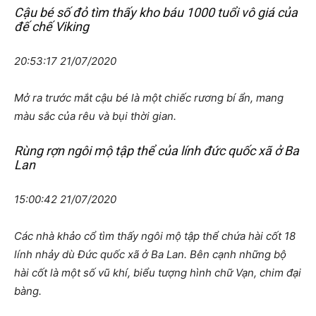
Cậu bé số đỏ tìm thấy kho báu 1000 tuổi vô giá của
đế chế Viking
20:53:17 21/07/2020
Mở ra trước mắt cậu bé là một chiếc rương bí ẩn, mang
màu sắc của rêu và bụi thời gian.
Rùng rợn ngôi mộ tập thể của lính đức quốc xã ở Ba
Lan
15:00:42 21/07/2020
Các nhà khảo cổ tìm thấy ngôi mộ tập thể chứa hài cốt 18
lính nhảy dù Đức quốc xã ở Ba Lan. Bên cạnh những bộ
hài cốt là một số vũ khí, biểu tượng hình chữ Vạn, chim đại
bàng.