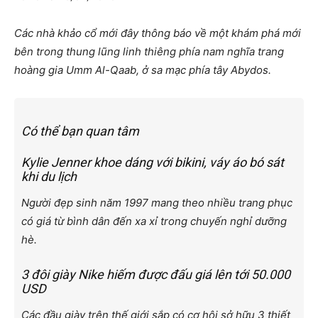
Các nhà khảo cổ mới đây thông báo về một khám phá mới
bên trong thung lũng linh thiêng phía nam nghĩa trang
hoàng gia Umm Al-Qaab, ở sa mạc phía tây Abydos.
Có thể bạn quan tâm
Kylie Jenner khoe dáng với bikini, váy áo bó sát
khi du lịch
Người đẹp sinh năm 1997 mang theo nhiều trang phục
có giá từ bình dân đến xa xỉ trong chuyến nghỉ dưỡng
hè.
3 đôi giày Nike hiếm được đấu giá lên tới 50.000
USD
Các đầu giày trên thế giới sắp có cơ hội sở hữu 3 thiết