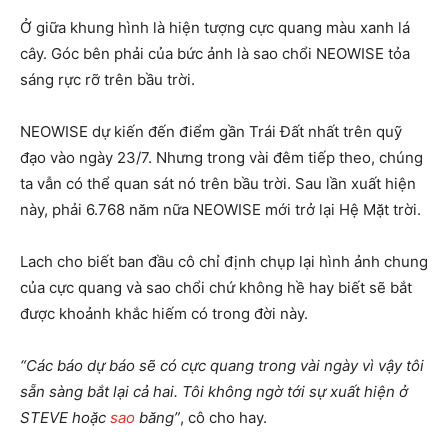
Ở giữa khung hình là hiện tượng cực quang màu xanh lá
cây. Góc bên phải của bức ảnh là sao chổi NEOWISE tỏa
sáng rực rỡ trên bầu trời.
NEOWISE dự kiến đến điểm gần Trái Đất nhất trên quỹ
đạo vào ngày 23/7. Nhưng trong vài đêm tiếp theo, chúng
ta vẫn có thể quan sát nó trên bầu trời. Sau lần xuất hiện
này, phải 6.768 năm nữa NEOWISE mới trở lại Hệ Mặt trời.
Lach cho biết ban đầu cô chỉ định chụp lại hình ảnh chung
của cực quang và sao chổi chứ không hề hay biết sẽ bắt
được khoảnh khắc hiếm có trong đời này.
“Các báo dự báo sẽ có cực quang trong vài ngày vì vậy tôi
sẵn sàng bắt lại cả hai. Tôi không ngờ tới sự xuất hiện ở
STEVE hoặc
sao
băng”
, cô cho hay.