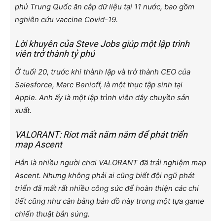
phủ Trung Quốc ăn cắp dữ liệu tại 11 nước, bao gồm
nghiên cứu vaccine Covid-19.
Lời khuyên của Steve Jobs giúp một lập trình
viên trở thành tỷ phú
Ở tuổi 20, trước khi thành lập và trở thành CEO của
Salesforce, Marc Benioff, là một thực tập sinh tại
Apple. Anh ấy là một lập trình viên dây chuyền sản
xuất.
VALORANT: Riot mất năm năm để phát triển
map Ascent
Hẳn là nhiều người chơi VALORANT đã trải nghiệm map
Ascent. Nhưng không phải ai cũng biết đội ngũ phát
triển đã mất rất nhiều công sức để hoàn thiện các chi
tiết cũng như cân bằng bản đồ này trong một tựa game
chiến thuật bắn súng.