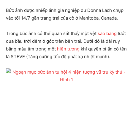
Bức ảnh được nhiếp ảnh gia nghiệp dư Donna Lach chụp
vào tối 14/7 gần trang trại của cô ở Manitoba, Canada.
Trong bức ảnh có thể quan sát thấy một vệt
sao băng
lướt
qua bầu trời đêm ở góc trên bên trái. Dưới đó là dải ruy
băng màu tím trong một
hiện tượng
khí quyển bí ẩn có tên
là STEVE (Tăng cường tốc độ phát xạ nhiệt mạnh).