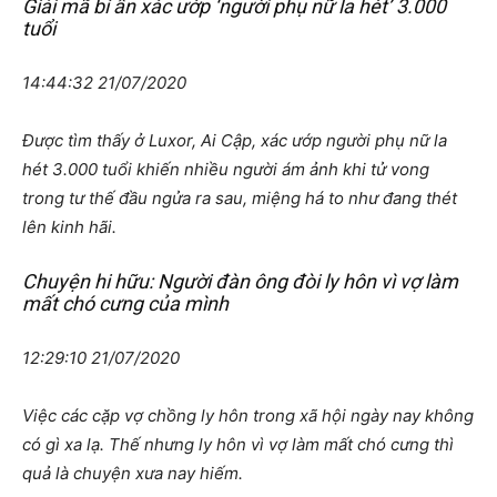
Giải mã bí ẩn xác ướp ‘người phụ nữ la hét’ 3.000
tuổi
14:44:32 21/07/2020
Được tìm thấy ở Luxor, Ai Cập, xác ướp người phụ nữ la
hét 3.000 tuổi khiến nhiều người ám ảnh khi tử vong
trong tư thế đầu ngửa ra sau, miệng há to như đang thét
lên kinh hãi.
Chuyện hi hữu: Người đàn ông đòi ly hôn vì vợ làm
mất chó cưng của mình
12:29:10 21/07/2020
Việc các cặp vợ chồng ly hôn trong xã hội ngày nay không
có gì xa lạ. Thế nhưng ly hôn vì vợ làm mất chó cưng thì
quả là chuyện xưa nay hiếm.