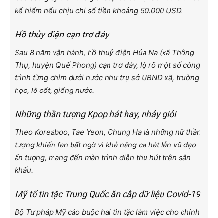
kế hiếm nếu chịu chi số tiền khoảng 50.000 USD.
Hồ thủy điện cạn trơ đáy
Sau 8 năm vận hành, hồ thuỷ điện Hủa Na (xã Thông
Thụ, huyện Quế Phong) cạn trơ đáy, lộ rõ một số công
trình từng chìm dưới nước như trụ sở UBND xã, trường
học, lô cốt, giếng nước.
Những thần tượng Kpop hát hay, nhảy giỏi
Theo Koreaboo, Tae Yeon, Chung Ha là những nữ thần
tượng khiến fan bất ngờ vì khả năng ca hát lẫn vũ đạo
ấn tượng, mang đến màn trình diễn thu hút trên sân
khấu.
Mỹ tố tin tặc Trung Quốc ăn cắp dữ liệu Covid-19
Bộ Tư pháp Mỹ cáo buộc hai tin tặc làm việc cho chính