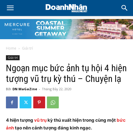
Home
Giải trí
Giải trí
Ngoạn mục bức ảnh tụ hội 4 hiện
tượng vũ trụ kỳ thú – Chuyện lạ
Bởi
DN MaGaZine
-
Tháng Bảy 22, 2020
4 hiện tượng
vũ trụ
kỳ thú xuất hiện trong cùng một
bức
ảnh
tạo nên cảnh tượng đáng kinh ngạc.