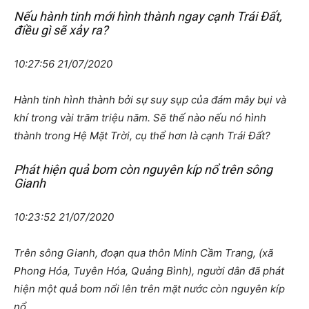
Nếu hành tinh mới hình thành ngay cạnh Trái Đất,
điều gì sẽ xảy ra?
10:27:56 21/07/2020
Hành tinh hình thành bởi sự suy sụp của đám mây bụi và
khí trong vài trăm triệu năm. Sẽ thế nào nếu nó hình
thành trong Hệ Mặt Trời, cụ thể hơn là cạnh Trái Đất?
Phát hiện quả bom còn nguyên kíp nổ trên sông
Gianh
10:23:52 21/07/2020
Trên sông Gianh, đoạn qua thôn Minh Cầm Trang, (xã
Phong Hóa, Tuyên Hóa, Quảng Bình), người dân đã phát
hiện một quả bom nổi lên trên mặt nước còn nguyên kíp
nổ.