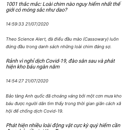
1001 thắc mắc: Loài chim nào nguy hiểm nhất thế
giới có móng sắc như dao?
14:59:33 21/07/2020
Theo Science Alert, đà điểu đầu mào (Cassowary) luôn
đứng đầu trong danh sách những loài chim đáng sợ.
Rảnh vì nghỉ dịch Covid-19, đào sân sau và phát
hiện kho báu ngàn năm
14:54:27 21/07/2020
Bảo tàng Anh quốc đã choáng váng bởi một cơn mưa kho
báu được người dân tìm thấy trong thời gian giãn cách xã
hội để chống dịch Covid-19.
Phát hiện nhiều loài động vật cực kỳ quý hiếm cần