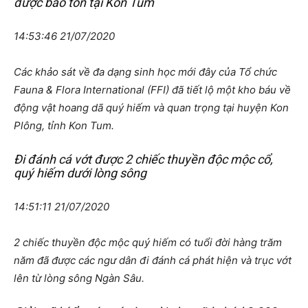
được bảo tồn tại Kon Tum
14:53:46 21/07/2020
Các khảo sát về đa dạng sinh học mới đây của Tổ chức
Fauna & Flora International (FFI) đã tiết lộ một kho báu về
động vật hoang dã quý hiếm và quan trọng tại huyện Kon
Plông, tỉnh Kon Tum.
Đi đánh cá vớt được 2 chiếc thuyền độc mộc cổ,
quý hiếm dưới lòng sông
14:51:11 21/07/2020
2 chiếc thuyền độc mộc quý hiếm có tuổi đời hàng trăm
năm đã được các ngư dân đi đánh cá phát hiện và trục vớt
lên từ lòng sông Ngàn Sâu.