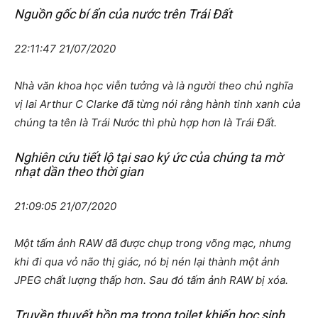
Nguồn gốc bí ẩn của nước trên Trái Đất
22:11:47 21/07/2020
Nhà văn khoa học viễn tưởng và là người theo chủ nghĩa
vị lai Arthur C Clarke đã từng nói rằng hành tinh xanh của
chúng ta tên là Trái Nước thì phù hợp hơn là Trái Đất.
Nghiên cứu tiết lộ tại sao ký ức của chúng ta mờ
nhạt dần theo thời gian
21:09:05 21/07/2020
Một tấm ảnh RAW đã được chụp trong võng mạc, nhưng
khi đi qua vỏ não thị giác, nó bị nén lại thành một ảnh
JPEG chất lượng thấp hơn. Sau đó tấm ảnh RAW bị xóa.
Truyền thuyết hồn ma trong toilet khiến học sinh