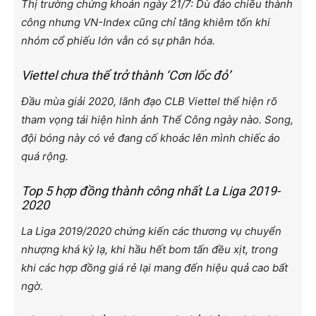
Thị trường chứng khoán ngày 21/7: Dù đảo chiều thành
công nhưng VN-Index cũng chỉ tăng khiêm tốn khi
nhóm cổ phiếu lớn vẫn có sự phân hóa.
Viettel chưa thể trở thành ‘Cơn lốc đỏ’
Đầu mùa giải 2020, lãnh đạo CLB Viettel thể hiện rõ
tham vọng tái hiện hình ảnh Thể Công ngày nào. Song,
đội bóng này có vẻ đang cố khoác lên mình chiếc áo
quá rộng.
Top 5 hợp đồng thành công nhất La Liga 2019-
2020
La Liga 2019/2020 chứng kiến các thương vụ chuyển
nhượng khá kỳ lạ, khi hầu hết bom tấn đều xịt, trong
khi các hợp đồng giá rẻ lại mang đến hiệu quả cao bất
ngờ.