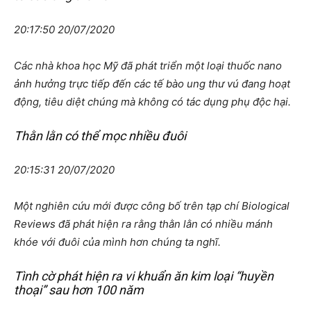
20:17:50 20/07/2020
Các nhà khoa học Mỹ đã phát triển một loại thuốc nano
ảnh hưởng trực tiếp đến các tế bào ung thư vú đang hoạt
động, tiêu diệt chúng mà không có tác dụng phụ độc hại.
Thằn lằn có thể mọc nhiều đuôi
20:15:31 20/07/2020
Một nghiên cứu mới được công bố trên tạp chí Biological
Reviews đã phát hiện ra rằng thằn lằn có nhiều mánh
khóe với đuôi của mình hơn chúng ta nghĩ.
Tình cờ phát hiện ra vi khuẩn ăn kim loại “huyền
thoại” sau hơn 100 năm