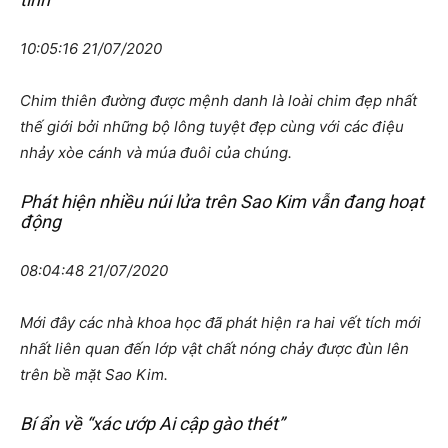
10:05:16 21/07/2020
Chim thiên đường được mệnh danh là loài chim đẹp nhất
thế giới bởi những bộ lông tuyệt đẹp cùng với các điệu
nhảy xòe cánh và múa đuôi của chúng.
Phát hiện nhiều núi lửa trên Sao Kim vẫn đang hoạt
động
08:04:48 21/07/2020
Mới đây các nhà khoa học đã phát hiện ra hai vết tích mới
nhất liên quan đến lớp vật chất nóng chảy được đùn lên
trên bề mặt Sao Kim.
Bí ẩn về “xác ướp Ai cập gào thét”