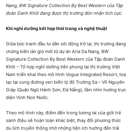
Nang, BW Signature Collection By Best Western của Tập
đoàn Danh Khôi đang được thị trường đón nhận tích cực.
Khi nghỉ dưỡng kết hợp thời trang và nghệ thuật
Giữa bức tranh đầu tư dần sôi động trở lại, thị trường đang
chứng kiến làn gió mới từ dự án Aria Da Nang, BW
Signature Collection By Best Western của Tập đoàn Danh
Khôi – Tổ hợp nghỉ dưỡng tiên phong tại thị trường Việt
Nam triển khai theo mô hình Vogue Integrated Resort, toạ
lạc tại cung đường ven biển tỷ đô Trường Sa – Võ Nguyên
Giáp (Quận Ngũ Hành Sơn, Đà Nẵng), tầm nhìn hướng trực
diện Vịnh Non Nước.
Theo mô hình này, điểm đến trong tương lai của giới trẻ
sành điệu sẽ hoàn toàn khác biệt, thay đổi phương thức
du lịch truyền thống nhờ những tiện ích hướng đến trải