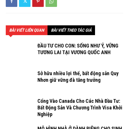
BÀI VIẾT LIÊN QUAN
BÀI VIẾT THEO TÁC GIẢ
ĐẦU TƯ CHO CON: SỐNG NHƯ Ý, VỮNG
TƯƠNG LAI TẠI VƯƠNG QUỐC ANH
Sở hữu nhiều lợi thế, bất động sản Quy
Nhơn giữ vững đà tăng trưởng
Cổng Vào Canada Cho Các Nhà Đầu Tư:
Bất Động Sản Và Chương Trình Visa Khởi
Nghiệp
MÔ HÌNH NHÀ Ở DÀNH RIÊNG CHO SINH