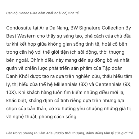
Căn hộ Condosuite đậm chất hoài cổ, tinh tế
Condosuite tại Aria Da Nang, BW Signature Collection By
Best Western cho thấy sự sáng tạo, phá cách của chủ đầu
tư khi kết hợp giữa không gian sống tinh tế, hoài cổ bên
trong căn hộ với thế giới tiện ích sôi động, thời thượng
bên ngoài. Chính điều này mang đến sự đồng bộ và nhất
quán về chiến lược phát triển sản phẩm của Tập đoàn
Danh Khôi được tạo ra dựa trên nghiên cứu, thấu hiểu tâm
lý, thị hiếu của thế hệ Millennials (8X) và Centennials (9X,
10X). Khi khách hàng luôn tìm kiếm những điều mới lạ,
khác biệt, khẳng định cá tính riêng dựa trên những lựa
chọn của bản thân, có xu hướng yêu chuộng những giá trị
về nghệ thuật, phong cách sống.
Bên trong phòng thu âm Aria Studio thời thượng, đánh đúng tâm lý của giới trẻ