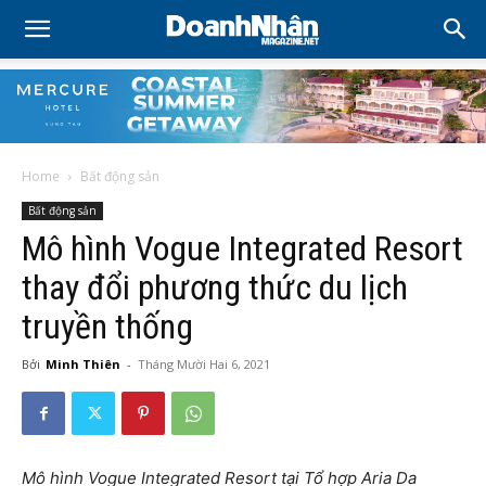
Home
Bất động sản
Bất động sản
Mô hình Vogue Integrated Resort
thay đổi phương thức du lịch
truyền thống
Bởi
Minh Thiên
-
Tháng Mười Hai 6, 2021
Mô hình Vogue Integrated Resort tại Tổ hợp Aria Da