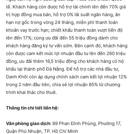
tế. Khách hàng còn được hỗ trợ tài chính lên đến 70% giá
trị hợp đồng mua bán, hỗ trợ 0% lãi suất ngân hàng, ân
hạn nợ gốc trong vòng 24 tháng, miễn phí thanh toán
khoản vay trước hạn; chiết khấu thanh toán vượt tiến độ
lên đến 17%; cùng ưu đãi đến 55 triệu đồng dành cho
khách hàng đăng ký tư vấn sớm. Bên cạnh đó, khách hàng
còn được cam kết mức lợi nhuận đầu tư lên đến 260 triệu
đồng, ưu đãi thêm 16,5 triệu đồng cho khách hàng có hộ
khẩu tại thành phố Đà Nẵng. Để hỗ trợ các nhà đầu tư,
Danh Khôi còn áp dụng chính sách cam kết lợi nhuận 12%
trong 2 năm đầu tiên, chia sẻ lợi nhuận 85% từ chương
trình khai thác cho thuê.
Thông tin chi tiết liên hệ:
Văn phòng giao dịch:
89 Phan Đình Phùng, Phường 17,
Quận Phú Nhuận, TP. Hồ Chí Minh