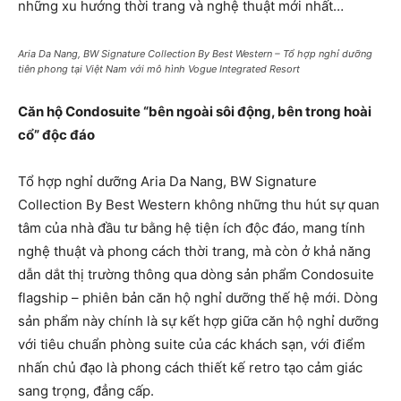
những xu hướng thời trang và nghệ thuật mới nhất…
Aria Da Nang, BW Signature Collection By Best Western – Tổ hợp nghỉ dưỡng
tiên phong tại Việt Nam với mô hình Vogue Integrated Resort
Căn hộ Condosuite “bên ngoài sôi động, bên trong hoài
cổ” độc đáo
Tổ hợp nghỉ dưỡng Aria Da Nang, BW Signature
Collection By Best Western không những thu hút sự quan
tâm của nhà đầu tư bằng hệ tiện ích độc đáo, mang tính
nghệ thuật và phong cách thời trang, mà còn ở khả năng
dẫn dắt thị trường thông qua dòng sản phẩm Condosuite
flagship – phiên bản căn hộ nghỉ dưỡng thế hệ mới. Dòng
sản phẩm này chính là sự kết hợp giữa căn hộ nghỉ dưỡng
với tiêu chuẩn phòng suite của các khách sạn, với điểm
nhấn chủ đạo là phong cách thiết kế retro tạo cảm giác
sang trọng, đẳng cấp.