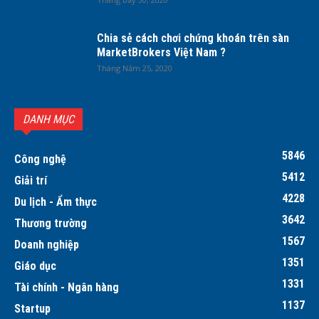
Chia sẻ cách chơi chứng khoán trên sàn
MarketBrokers Việt Nam ?
Tháng Năm 25, 2020
DANH MỤC
5846
Công nghệ
5412
Giải trí
4228
Du lịch - Ẩm thực
3642
Thương trường
1567
Doanh nghiệp
1351
Giáo dục
1331
Tài chính - Ngân hàng
1137
Startup