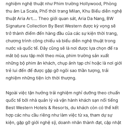
nghiệm nghệ thuật như Phim trường Hollywood, Phòng
thu âm La Scala, Phố thời trang Milan, Khu Biểu diễn nghệ
thuật Aria Art…. Theo giới quan sát, Aria Da Nang, BW
Signature Collection By Best Western được kỳ vọng sẽ
trở thành điểm đến hàng đầu của các sự kiện thời trang,
chương trình công chiếu và biểu diễn nghệ thuật trong
nước và quốc tế. Đây cũng sẽ là nơi được lựa chọn để ra
mắt bộ sưu tập mới theo mùa, phim trường sản xuất
những bộ phim ăn khách, chụp ảnh tạp chí hoặc là nơi giới
trẻ lui đến để được gặp gỡ ngôi sao thần tượng, trải
nghiệm những tiện ích thời thượng.
Ngoài việc tận hưởng trải nghiệm nghỉ dưỡng theo chuẩn
quốc tế bởi nhà quản lý và vận hành khách sạn nổi tiếng
Best Western Hotels & Resorts, du khách còn có thể kết
hợp các nhu cầu riêng như làm việc từ xa, tham dự sự
kiện, gặp gỡ giới nghệ sỹ, doanh nhân thành đạt, cập nhật