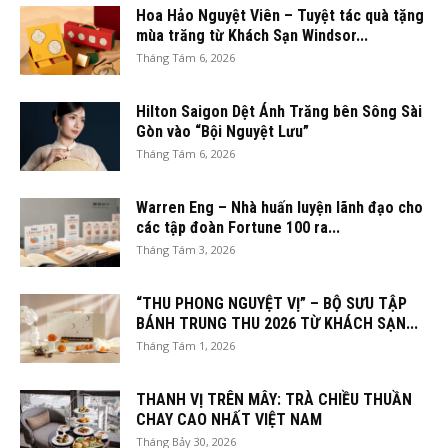
Hoa Hảo Nguyệt Viên – Tuyệt tác quà tặng
mùa trăng từ Khách Sạn Windsor...
Tháng Tám 6, 2026
Hilton Saigon Dệt Ánh Trăng bên Sông Sài
Gòn vào “Bội Nguyệt Lưu”
Tháng Tám 6, 2026
Warren Eng – Nhà huấn luyện lãnh đạo cho
các tập đoàn Fortune 100 ra...
Tháng Tám 3, 2026
“THU PHONG NGUYỆT VỊ” – BỘ SƯU TẬP
BÁNH TRUNG THU 2026 TỪ KHÁCH SẠN...
Tháng Tám 1, 2026
THANH VỊ TRÊN MÂY: TRÀ CHIỀU THUẦN
CHAY CAO NHẤT VIỆT NAM
Tháng Bảy 30, 2026