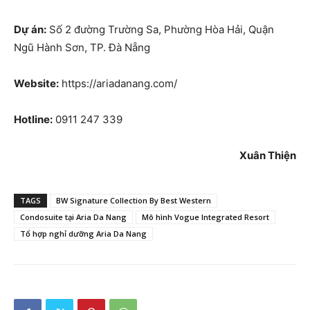
Dự án:
Số 2 đường Trường Sa, Phường Hòa Hải, Quận
Ngũ Hành Sơn, TP. Đà Nẵng
Website:
https://ariadanang.com/
Hotline:
0911 247 339
Xuân Thiện
TAGS
BW Signature Collection By Best Western
Condosuite tại Aria Da Nang
Mô hình Vogue Integrated Resort
Tổ hợp nghỉ dưỡng Aria Da Nang