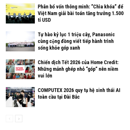
Phân bổ vốn thông minh: “Chìa khóa” để
Việt Nam giải bài toán tăng trưởng 1.500
tỉ USD
Tự hào kỷ lục 1 triệu cây, Panasonic
cùng cộng đồng viết tiếp hành trình
sống khỏe góp xanh
Chiến dịch Tết 2026 của Home Credit:
Những mảnh ghép nhỏ “góp” nên niềm
vui lớn
COMPUTEX 2026 quy tụ hệ sinh thái AI
toàn cầu tại Đài Bắc