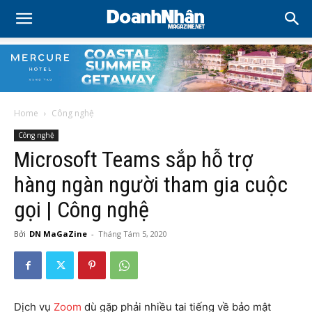
Home
Công nghệ
Công nghệ
Microsoft Teams sắp hỗ trợ
hàng ngàn người tham gia cuộc
gọi | Công nghệ
Bởi
DN MaGaZine
-
Tháng Tám 5, 2020
Dịch vụ
Zoom
dù gặp phải nhiều tai tiếng về bảo mật