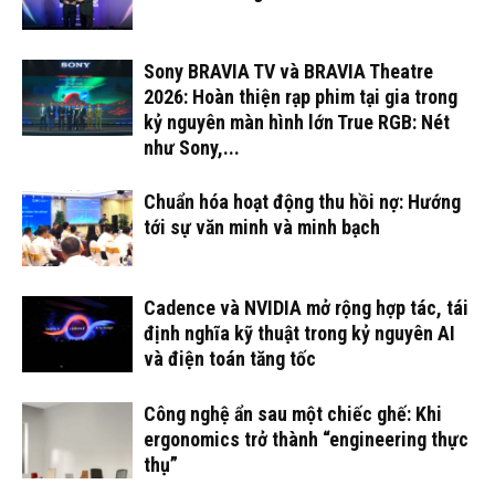
Sony BRAVIA TV và BRAVIA Theatre
2026: Hoàn thiện rạp phim tại gia trong
kỷ nguyên màn hình lớn True RGB: Nét
như Sony,...
Chuẩn hóa hoạt động thu hồi nợ: Hướng
tới sự văn minh và minh bạch
Cadence và NVIDIA mở rộng hợp tác, tái
định nghĩa kỹ thuật trong kỷ nguyên AI
và điện toán tăng tốc
Công nghệ ẩn sau một chiếc ghế: Khi
ergonomics trở thành “engineering thực
thụ”