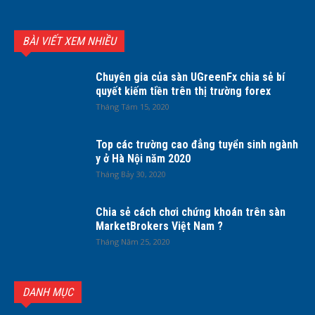
BÀI VIẾT XEM NHIỀU
Chuyên gia của sàn UGreenFx chia sẻ bí
quyết kiếm tiền trên thị trường forex
Tháng Tám 15, 2020
Top các trường cao đẳng tuyển sinh ngành
y ở Hà Nội năm 2020
Tháng Bảy 30, 2020
Chia sẻ cách chơi chứng khoán trên sàn
MarketBrokers Việt Nam ?
Tháng Năm 25, 2020
DANH MỤC