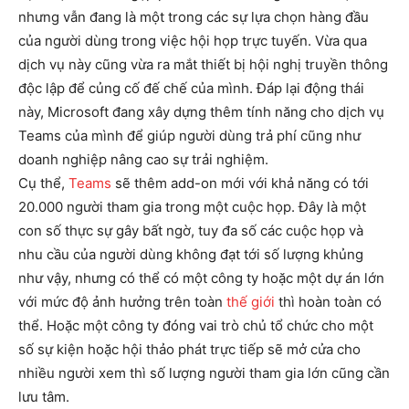
nhưng vẫn đang là một trong các sự lựa chọn hàng đầu
của người dùng trong việc hội họp trực tuyến. Vừa qua
dịch vụ này cũng vừa ra mắt thiết bị hội nghị truyền thông
độc lập để củng cố đế chế của mình. Đáp lại động thái
này, Microsoft đang xây dựng thêm tính năng cho dịch vụ
Teams của mình để giúp người dùng trả phí cũng như
doanh nghiệp nâng cao sự trải nghiệm.
Cụ thể,
Teams
sẽ thêm add-on mới với khả năng có tới
20.000 người tham gia trong một cuộc họp. Đây là một
con số thực sự gây bất ngờ, tuy đa số các cuộc họp và
nhu cầu của người dùng không đạt tới số lượng khủng
như vậy, nhưng có thể có một công ty hoặc một dự án lớn
với mức độ ảnh hưởng trên toàn
thế giới
thì hoàn toàn có
thể. Hoặc một công ty đóng vai trò chủ tổ chức cho một
số sự kiện hoặc hội thảo phát trực tiếp sẽ mở cửa cho
nhiều người xem thì số lượng người tham gia lớn cũng cần
lưu tâm.