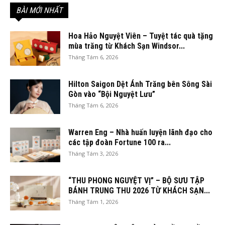
BÀI MỚI NHẤT
Hoa Hảo Nguyệt Viên – Tuyệt tác quà tặng
mùa trăng từ Khách Sạn Windsor...
Tháng Tám 6, 2026
Hilton Saigon Dệt Ánh Trăng bên Sông Sài
Gòn vào “Bội Nguyệt Lưu”
Tháng Tám 6, 2026
Warren Eng – Nhà huấn luyện lãnh đạo cho
các tập đoàn Fortune 100 ra...
Tháng Tám 3, 2026
“THU PHONG NGUYỆT VỊ” – BỘ SƯU TẬP
BÁNH TRUNG THU 2026 TỪ KHÁCH SẠN...
Tháng Tám 1, 2026