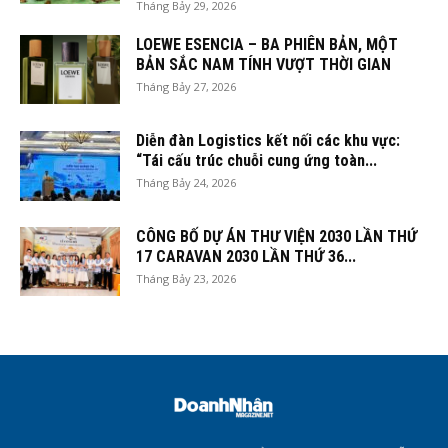
Tháng Bảy 29, 2026
LOEWE ESENCIA – BA PHIÊN BẢN, MỘT
BẢN SẮC NAM TÍNH VƯỢT THỜI GIAN
Tháng Bảy 27, 2026
Diễn đàn Logistics kết nối các khu vực:
“Tái cấu trúc chuỗi cung ứng toàn...
Tháng Bảy 24, 2026
CÔNG BỐ DỰ ÁN THƯ VIỆN 2030 LẦN THỨ
17 CARAVAN 2030 LẦN THỨ 36...
Tháng Bảy 23, 2026