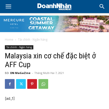
Home
Tài chính - Ngân hàng
Tài chính - Ngân hàng
Malaysia xin cơ chế đặc biệt ở
AFF Cup
Bởi
DN MaGaZine
-
Tháng Mười Hai 7, 2021
[ad_1]