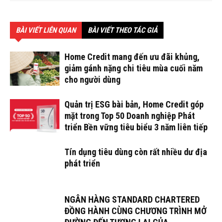
BÀI VIẾT LIÊN QUAN
BÀI VIẾT THEO TÁC GIẢ
Home Credit mang đến ưu đãi khủng,
giảm gánh nặng chi tiêu mùa cuối năm
cho người dùng
Quản trị ESG bài bản, Home Credit góp
mặt trong Top 50 Doanh nghiệp Phát
triển Bền vững tiêu biểu 3 năm liên tiếp
Tín dụng tiêu dùng còn rất nhiều dư địa
phát triển
NGÂN HÀNG STANDARD CHARTERED
ĐỒNG HÀNH CÙNG CHƯƠNG TRÌNH MỞ