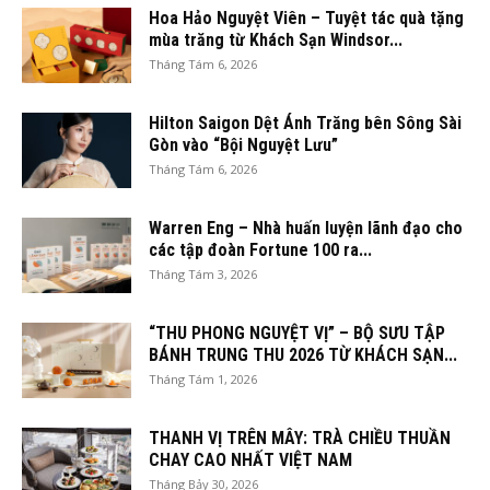
Hoa Hảo Nguyệt Viên – Tuyệt tác quà tặng
mùa trăng từ Khách Sạn Windsor...
Tháng Tám 6, 2026
Hilton Saigon Dệt Ánh Trăng bên Sông Sài
Gòn vào “Bội Nguyệt Lưu”
Tháng Tám 6, 2026
Warren Eng – Nhà huấn luyện lãnh đạo cho
các tập đoàn Fortune 100 ra...
Tháng Tám 3, 2026
“THU PHONG NGUYỆT VỊ” – BỘ SƯU TẬP
BÁNH TRUNG THU 2026 TỪ KHÁCH SẠN...
Tháng Tám 1, 2026
THANH VỊ TRÊN MÂY: TRÀ CHIỀU THUẦN
CHAY CAO NHẤT VIỆT NAM
Tháng Bảy 30, 2026