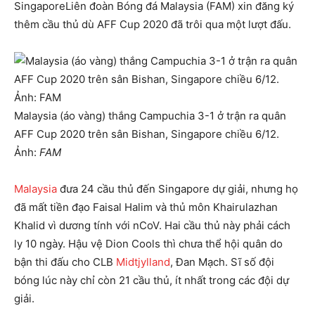
Singapore
Liên đoàn Bóng đá Malaysia (FAM) xin đăng ký
thêm cầu thủ dù AFF Cup 2020 đã trôi qua một lượt đấu.
Malaysia (áo vàng) thắng Campuchia 3-1 ở trận ra quân
AFF Cup 2020 trên sân Bishan, Singapore chiều 6/12.
Ảnh:
FAM
Malaysia
đưa 24 cầu thủ đến Singapore dự giải, nhưng họ
đã mất tiền đạo Faisal Halim và thủ môn Khairulazhan
Khalid vì dương tính với nCoV. Hai cầu thủ này phải cách
ly 10 ngày. Hậu vệ Dion Cools thì chưa thể hội quân do
bận thi đấu cho CLB
Midtjylland
, Đan Mạch. Sĩ số đội
bóng lúc này chỉ còn 21 cầu thủ, ít nhất trong các đội dự
giải.