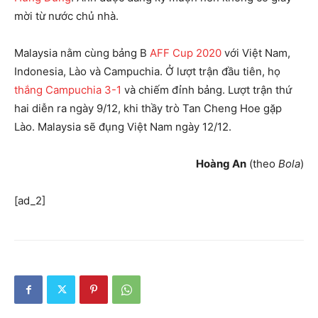
mời từ nước chủ nhà.
Malaysia nằm cùng bảng B
AFF Cup 2020
với Việt Nam,
Indonesia, Lào và Campuchia. Ở lượt trận đầu tiên, họ
thắng Campuchia 3-1
và chiếm đỉnh bảng. Lượt trận thứ
hai diễn ra ngày 9/12, khi thầy trò Tan Cheng Hoe gặp
Lào. Malaysia sẽ đụng Việt Nam ngày 12/12.
Hoàng An
(theo
Bola
)
[ad_2]