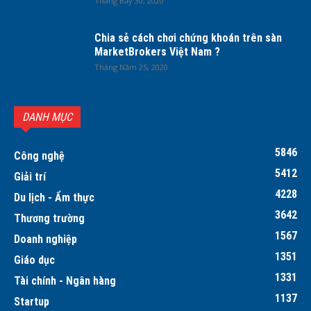
Tháng Bảy 30, 2020
Chia sẻ cách chơi chứng khoán trên sàn
MarketBrokers Việt Nam ?
Tháng Năm 25, 2020
DANH MỤC
5846
Công nghệ
5412
Giải trí
4228
Du lịch - Ẩm thực
3642
Thương trường
1567
Doanh nghiệp
1351
Giáo dục
1331
Tài chính - Ngân hàng
1137
Startup