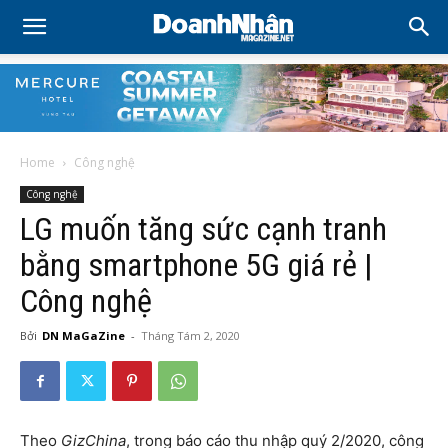
Home
Công nghệ
Công nghệ
LG muốn tăng sức cạnh tranh
bằng smartphone 5G giá rẻ |
Công nghệ
Bởi
DN MaGaZine
-
Tháng Tám 2, 2020
Theo
GizChina
, trong báo cáo thu nhập quý 2/2020, công