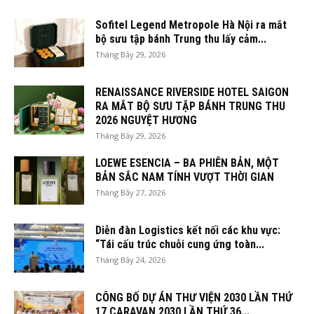
Sofitel Legend Metropole Hà Nội ra mắt
bộ sưu tập bánh Trung thu lấy cảm...
Tháng Bảy 29, 2026
RENAISSANCE RIVERSIDE HOTEL SAIGON
RA MẮT BỘ SƯU TẬP BÁNH TRUNG THU
2026 NGUYỆT HƯƠNG
Tháng Bảy 29, 2026
LOEWE ESENCIA – BA PHIÊN BẢN, MỘT
BẢN SẮC NAM TÍNH VƯỢT THỜI GIAN
Tháng Bảy 27, 2026
Diễn đàn Logistics kết nối các khu vực:
“Tái cấu trúc chuỗi cung ứng toàn...
Tháng Bảy 24, 2026
CÔNG BỐ DỰ ÁN THƯ VIỆN 2030 LẦN THỨ
17 CARAVAN 2030 LẦN THỨ 36...