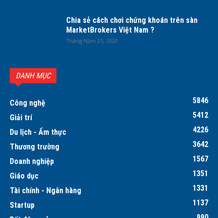
Chia sẻ cách chơi chứng khoán trên sàn
MarketBrokers Việt Nam ?
Tháng Năm 25, 2020
DANH MỤC
5846
Công nghệ
5412
Giải trí
4226
Du lịch - Ẩm thực
3642
Thương trường
1567
Doanh nghiệp
1351
Giáo dục
1331
Tài chính - Ngân hàng
1137
Startup
990