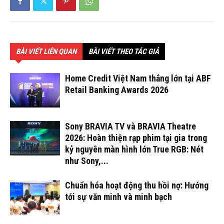
BÀI VIẾT LIÊN QUAN
BÀI VIẾT THEO TÁC GIẢ
Home Credit Việt Nam thắng lớn tại ABF
Retail Banking Awards 2026
Sony BRAVIA TV và BRAVIA Theatre
2026: Hoàn thiện rạp phim tại gia trong
kỷ nguyên màn hình lớn True RGB: Nét
như Sony,...
Chuẩn hóa hoạt động thu hồi nợ: Hướng
tới sự văn minh và minh bạch