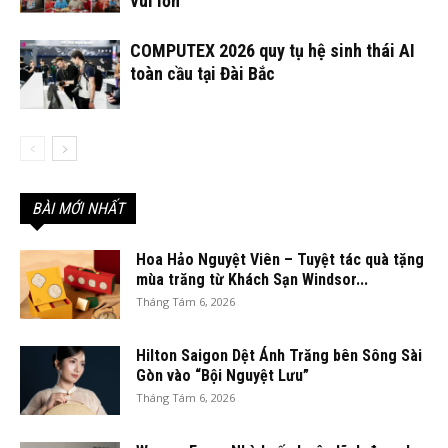
vui lớn
COMPUTEX 2026 quy tụ hệ sinh thái AI
toàn cầu tại Đài Bắc
BÀI MỚI NHẤT
Hoa Hảo Nguyệt Viên – Tuyệt tác quà tặng
mùa trăng từ Khách Sạn Windsor...
Tháng Tám 6, 2026
Hilton Saigon Dệt Ánh Trăng bên Sông Sài
Gòn vào “Bội Nguyệt Lưu”
Tháng Tám 6, 2026