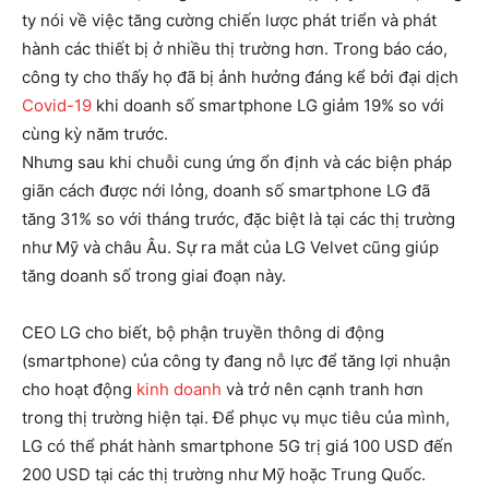
ty nói về việc tăng cường chiến lược phát triển và phát
hành các thiết bị ở nhiều thị trường hơn. Trong báo cáo,
công ty cho thấy họ đã bị ảnh hưởng đáng kể bởi đại dịch
Covid-19
khi doanh số smartphone LG giảm 19% so với
cùng kỳ năm trước.
Nhưng sau khi chuỗi cung ứng ổn định và các biện pháp
giãn cách được nới lỏng, doanh số smartphone LG đã
tăng 31% so với tháng trước, đặc biệt là tại các thị trường
như Mỹ và châu Âu. Sự ra mắt của LG Velvet cũng giúp
tăng doanh số trong giai đoạn này.
CEO LG cho biết, bộ phận truyền thông di động
(smartphone) của công ty đang nỗ lực để tăng lợi nhuận
cho hoạt động
kinh doanh
và trở nên cạnh tranh hơn
trong thị trường hiện tại. Để phục vụ mục tiêu của mình,
LG có thể phát hành smartphone 5G trị giá 100 USD đến
200 USD tại các thị trường như Mỹ hoặc Trung Quốc.