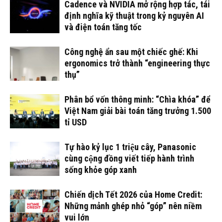
Cadence và NVIDIA mở rộng hợp tác, tái
định nghĩa kỹ thuật trong kỷ nguyên AI
và điện toán tăng tốc
Công nghệ ẩn sau một chiếc ghế: Khi
ergonomics trở thành “engineering thực
thụ”
Phân bổ vốn thông minh: “Chìa khóa” để
Việt Nam giải bài toán tăng trưởng 1.500
tỉ USD
Tự hào kỷ lục 1 triệu cây, Panasonic
cùng cộng đồng viết tiếp hành trình
sống khỏe góp xanh
Chiến dịch Tết 2026 của Home Credit:
Những mảnh ghép nhỏ “góp” nên niềm
vui lớn