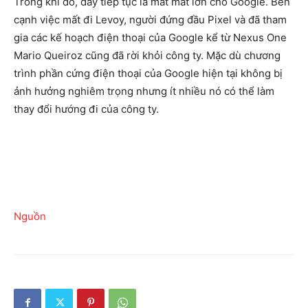
Trong khi đó, đây tiếp tục là mất mát lớn cho Google. Bên
cạnh việc mất đi Levoy, người đứng đầu Pixel và đã tham
gia các kế hoạch điện thoại của Google kể từ Nexus One
Mario Queiroz cũng đã rời khỏi công ty. Mặc dù chương
trình phần cứng điện thoại của Google hiện tại không bị
ảnh hưởng nghiêm trọng nhưng ít nhiều nó có thể làm
thay đổi hướng đi của công ty.
Nguồn