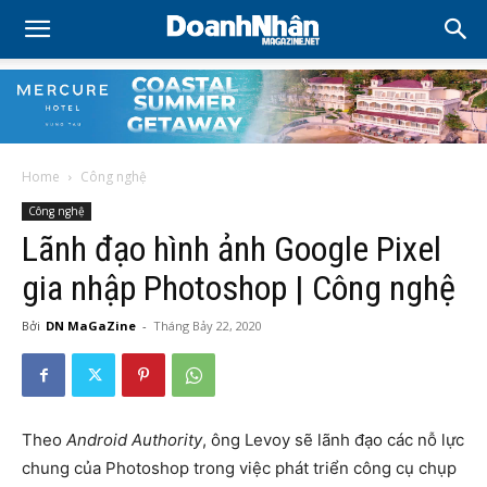
Home
Công nghệ
Công nghệ
Lãnh đạo hình ảnh Google Pixel
gia nhập Photoshop | Công nghệ
Bởi
DN MaGaZine
-
Tháng Bảy 22, 2020
Theo
Android Authority
, ông Levoy sẽ lãnh đạo các nỗ lực
chung của Photoshop trong việc phát triển công cụ chụp