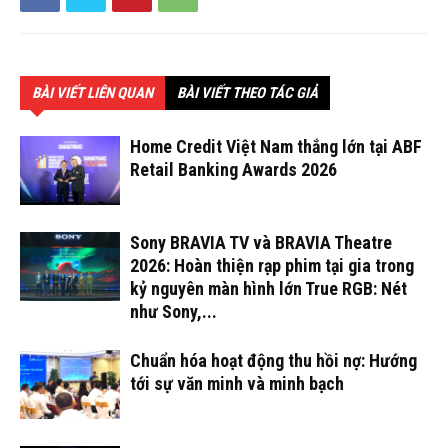
BÀI VIẾT LIÊN QUAN
BÀI VIẾT THEO TÁC GIẢ
Home Credit Việt Nam thắng lớn tại ABF
Retail Banking Awards 2026
Sony BRAVIA TV và BRAVIA Theatre
2026: Hoàn thiện rạp phim tại gia trong
kỷ nguyên màn hình lớn True RGB: Nét
như Sony,...
Chuẩn hóa hoạt động thu hồi nợ: Hướng
tới sự văn minh và minh bạch