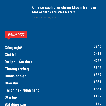
Chia sẻ cách chơi chứng khoán trên sàn
MarketBrokers Việt Nam ?
Tháng Năm 25, 2020
DANH MỤC
5846
Công nghệ
5412
Giải trí
4226
Du lịch - Ẩm thực
3642
Thương trường
1567
Doanh nghiệp
1351
Giáo dục
1331
Tài chính - Ngân hàng
1137
Startup
990
Bất động sản