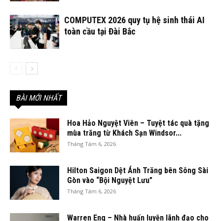
COMPUTEX 2026 quy tụ hệ sinh thái AI
toàn cầu tại Đài Bắc
BÀI MỚI NHẤT
Hoa Hảo Nguyệt Viên – Tuyệt tác quà tặng
mùa trăng từ Khách Sạn Windsor...
Tháng Tám 6, 2026
Hilton Saigon Dệt Ánh Trăng bên Sông Sài
Gòn vào “Bội Nguyệt Lưu”
Tháng Tám 6, 2026
Warren Eng – Nhà huấn luyện lãnh đạo cho