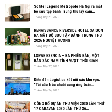
Sofitel Legend Metropole Hà Nội ra mắt
bộ sưu tập bánh Trung thu lấy cảm...
Tháng Bảy 29, 2026
RENAISSANCE RIVERSIDE HOTEL SAIGON
RA MẮT BỘ SƯU TẬP BÁNH TRUNG THU
2026 NGUYỆT HƯƠNG
Tháng Bảy 29, 2026
LOEWE ESENCIA – BA PHIÊN BẢN, MỘT
BẢN SẮC NAM TÍNH VƯỢT THỜI GIAN
Tháng Bảy 27, 2026
Diễn đàn Logistics kết nối các khu vực:
“Tái cấu trúc chuỗi cung ứng toàn...
Tháng Bảy 24, 2026
CÔNG BỐ DỰ ÁN THƯ VIỆN 2030 LẦN THỨ
17 CARAVAN 2030 LẦN THỨ 36...