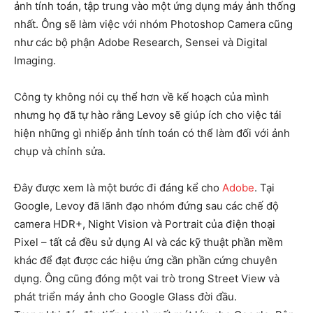
ảnh tính toán, tập trung vào một ứng dụng máy ảnh thống
nhất. Ông sẽ làm việc với nhóm Photoshop Camera cũng
như các bộ phận Adobe Research, Sensei và Digital
Imaging.
Công ty không nói cụ thể hơn về kế hoạch của mình
nhưng họ đã tự hào rằng Levoy sẽ giúp ích cho việc tái
hiện những gì nhiếp ảnh tính toán có thể làm đối với ảnh
chụp và chỉnh sửa.
Đây được xem là một bước đi đáng kể cho
Adobe
. Tại
Google, Levoy đã lãnh đạo nhóm đứng sau các chế độ
camera HDR+, Night Vision và Portrait của điện thoại
Pixel – tất cả đều sử dụng AI và các kỹ thuật phần mềm
khác để đạt được các hiệu ứng cần phần cứng chuyên
dụng. Ông cũng đóng một vai trò trong Street View và
phát triển máy ảnh cho Google Glass đời đầu.