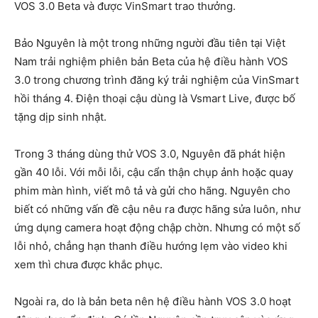
VOS 3.0 Beta và được VinSmart trao thưởng.
Bảo Nguyên là một trong những người đầu tiên tại Việt
Nam trải nghiệm phiên bản Beta của hệ điều hành VOS
3.0 trong chương trình đăng ký trải nghiệm của VinSmart
hồi tháng 4. Điện thoại cậu dùng là Vsmart Live, được bố
tặng dịp sinh nhật.
Trong 3 tháng dùng thử VOS 3.0, Nguyên đã phát hiện
gần 40 lỗi. Với mỗi lỗi, cậu cẩn thận chụp ảnh hoặc quay
phim màn hình, viết mô tả và gửi cho hãng. Nguyên cho
biết có những vấn đề cậu nêu ra được hãng sửa luôn, như
ứng dụng camera hoạt động chập chờn. Nhưng có một số
lỗi nhỏ, chẳng hạn thanh điều hướng lẹm vào video khi
xem thì chưa được khắc phục.
Ngoài ra, do là bản beta nên hệ điều hành VOS 3.0 hoạt