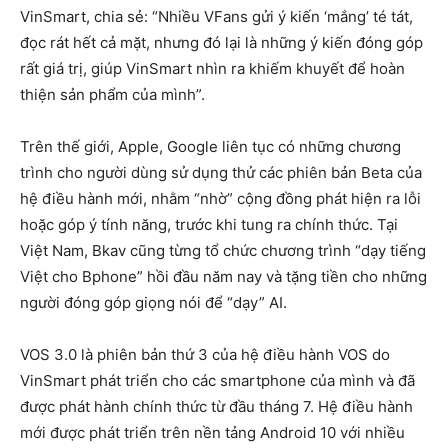
VinSmart, chia sẻ: “Nhiều VFans gửi ý kiến ‘mắng’ té tát,
đọc rát hết cả mặt, nhưng đó lại là những ý kiến đóng góp
rất giá trị, giúp VinSmart nhìn ra khiếm khuyết để hoàn
thiện sản phẩm của mình”.
Trên thế giới, Apple, Google liên tục có những chương
trình cho người dùng sử dụng thử các phiên bản Beta của
hệ điều hành mới, nhằm “nhờ” cộng đồng phát hiện ra lỗi
hoặc góp ý tính năng, trước khi tung ra chính thức. Tại
Việt Nam, Bkav cũng từng tổ chức chương trình “dạy tiếng
Việt cho Bphone” hồi đầu năm nay và tặng tiền cho những
người đóng góp giọng nói để “dạy” AI.
VOS 3.0 là phiên bản thứ 3 của hệ điều hành VOS do
VinSmart phát triển cho các smartphone của mình và đã
được phát hành chính thức từ đầu tháng 7. Hệ điều hành
mới được phát triển trên nền tảng Android 10 với nhiều