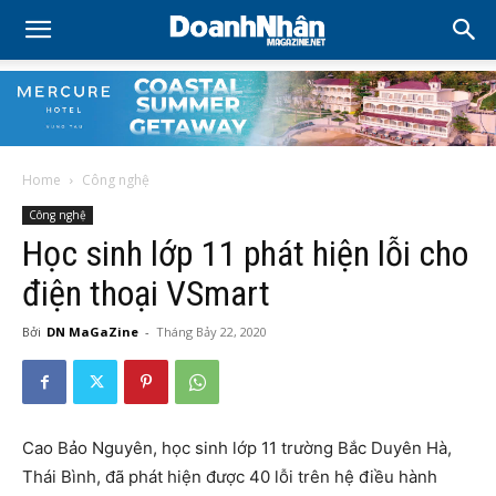
Home
Công nghệ
Công nghệ
Học sinh lớp 11 phát hiện lỗi cho
điện thoại VSmart
Bởi
DN MaGaZine
-
Tháng Bảy 22, 2020
Cao Bảo Nguyên, học sinh lớp 11 trường Bắc Duyên Hà,
Thái Bình, đã phát hiện được 40 lỗi trên hệ điều hành