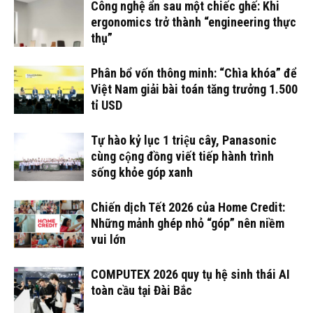
Công nghệ ẩn sau một chiếc ghế: Khi
ergonomics trở thành “engineering thực
thụ”
Phân bổ vốn thông minh: “Chìa khóa” để
Việt Nam giải bài toán tăng trưởng 1.500
tỉ USD
Tự hào kỷ lục 1 triệu cây, Panasonic
cùng cộng đồng viết tiếp hành trình
sống khỏe góp xanh
Chiến dịch Tết 2026 của Home Credit:
Những mảnh ghép nhỏ “góp” nên niềm
vui lớn
COMPUTEX 2026 quy tụ hệ sinh thái AI
toàn cầu tại Đài Bắc