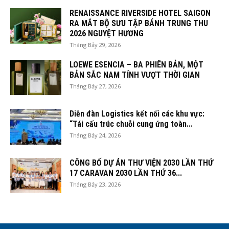
RENAISSANCE RIVERSIDE HOTEL SAIGON
RA MẮT BỘ SƯU TẬP BÁNH TRUNG THU
2026 NGUYỆT HƯƠNG
Tháng Bảy 29, 2026
LOEWE ESENCIA – BA PHIÊN BẢN, MỘT
BẢN SẮC NAM TÍNH VƯỢT THỜI GIAN
Tháng Bảy 27, 2026
Diễn đàn Logistics kết nối các khu vực:
“Tái cấu trúc chuỗi cung ứng toàn...
Tháng Bảy 24, 2026
CÔNG BỐ DỰ ÁN THƯ VIỆN 2030 LẦN THỨ
17 CARAVAN 2030 LẦN THỨ 36...
Tháng Bảy 23, 2026