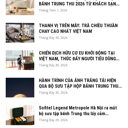
BÁNH TRUNG THU 2026 TỪ KHÁCH SẠN...
Tháng Tám 1, 2026
THANH VỊ TRÊN MÂY: TRÀ CHIỀU THUẦN
CHAY CAO NHẤT VIỆT NAM
Tháng Bảy 30, 2026
CHIẾN DỊCH HỮU CƠ EU KHỞI ĐỘNG TẠI
VIỆT NAM, THÚC ĐẨY NGƯỜI TIÊU DÙNG...
Tháng Bảy 30, 2026
HÀNH TRÌNH CỦA ÁNH TRĂNG TÁI HIỆN
QUA BỘ SƯU TẬP HỘP BÁNH TRUNG THU...
Tháng Bảy 30, 2026
Sofitel Legend Metropole Hà Nội ra mắt
bộ sưu tập bánh Trung thu lấy cảm...
Tháng Bảy 29, 2026