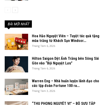
BÀI MỚI NHẤT
Hoa Hảo Nguyệt Viên – Tuyệt tác quà tặng
mùa trăng từ Khách Sạn Windsor...
Tháng Tám 6, 2026
Hilton Saigon Dệt Ánh Trăng bên Sông Sài
Gòn vào “Bội Nguyệt Lưu”
Tháng Tám 6, 2026
Warren Eng – Nhà huấn luyện lãnh đạo cho
các tập đoàn Fortune 100 ra...
Tháng Tám 3, 2026
“THU PHONG NGUYỆT VỊ” – BỘ SƯU TẬP