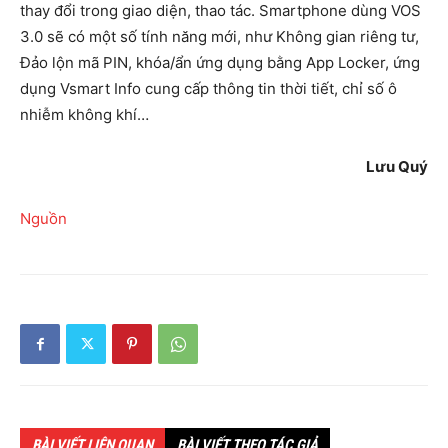
thay đổi trong giao diện, thao tác. Smartphone dùng VOS
3.0 sẽ có một số tính năng mới, như Không gian riêng tư,
Đảo lộn mã PIN, khóa/ẩn ứng dụng bằng App Locker, ứng
dụng Vsmart Info cung cấp thông tin thời tiết, chỉ số ô
nhiễm không khí…
Lưu Quý
Nguồn
BÀI VIẾT LIÊN QUAN
BÀI VIẾT THEO TÁC GIẢ