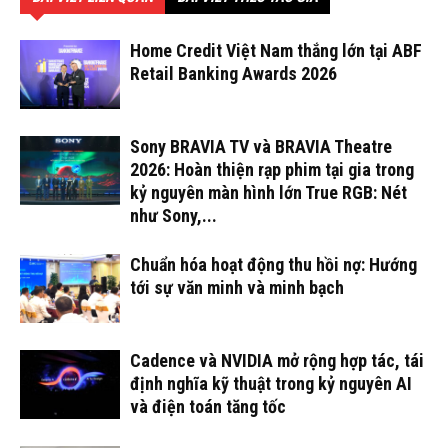
Home Credit Việt Nam thắng lớn tại ABF
Retail Banking Awards 2026
Sony BRAVIA TV và BRAVIA Theatre
2026: Hoàn thiện rạp phim tại gia trong
kỷ nguyên màn hình lớn True RGB: Nét
như Sony,...
Chuẩn hóa hoạt động thu hồi nợ: Hướng
tới sự văn minh và minh bạch
Cadence và NVIDIA mở rộng hợp tác, tái
định nghĩa kỹ thuật trong kỷ nguyên AI
và điện toán tăng tốc