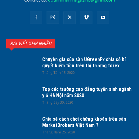
BÀI VIẾT XEM NHIỀU
Chuyên gia của sàn UGreenFx chia sẻ bí
quyết kiếm tiền trên thị trường forex
Tháng Tám 15, 2020
Top các trường cao đẳng tuyển sinh ngành
y ở Hà Nội năm 2020
Tháng Bảy 30, 2020
Chia sẻ cách chơi chứng khoán trên sàn
MarketBrokers Việt Nam ?
Tháng Năm 25, 2020