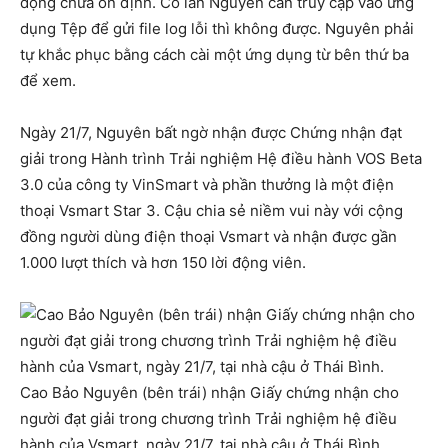
động chưa ổn định. Có lần Nguyên cần truy cập vào ứng
dụng Tệp để gửi file log lỗi thì không được. Nguyên phải
tự khắc phục bằng cách cài một ứng dụng từ bên thứ ba
để xem.
Ngày 21/7, Nguyên bất ngờ nhận được Chứng nhận đạt
giải trong Hành trình Trải nghiệm Hệ điều hành VOS Beta
3.0 của công ty VinSmart và phần thưởng là một điện
thoại Vsmart Star 3. Cậu chia sẻ niềm vui này với cộng
đồng người dùng điện thoại Vsmart và nhận được gần
1.000 lượt thích và hơn 150 lời động viên.
Cao Bảo Nguyên (bên trái) nhận Giấy chứng nhận cho
người đạt giải trong chương trình Trải nghiệm hệ điều
hành của Vsmart, ngày 21/7, tại nhà cậu ở Thái Bình.