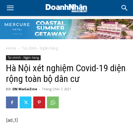
Home
Tài chính - Ngân hàng
Tài chính - Ngân hàng
Hà Nội xét nghiệm Covid-19 diện
rộng toàn bộ dân cư
Bởi
DN MaGaZine
-
Tháng Chín 7, 2021
[ad_1]