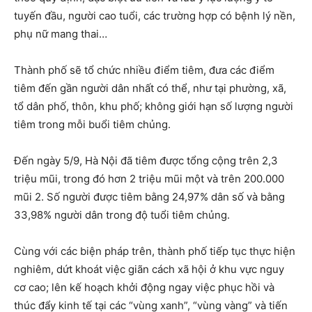
tuyến đầu, người cao tuổi, các trường hợp có bệnh lý nền,
phụ nữ mang thai…
Thành phố sẽ tổ chức nhiều điểm tiêm, đưa các điểm
tiêm đến gần người dân nhất có thể, như tại phường, xã,
tổ dân phố, thôn, khu phố; không giới hạn số lượng người
tiêm trong mỗi buổi tiêm chủng.
Đến ngày 5/9, Hà Nội đã tiêm được tổng cộng trên 2,3
triệu mũi, trong đó hơn 2 triệu mũi một và trên 200.000
mũi 2. Số người được tiêm bằng 24,97% dân số và bằng
33,98% người dân trong độ tuổi tiêm chủng.
Cùng với các biện pháp trên, thành phố tiếp tục thực hiện
nghiêm, dứt khoát việc giãn cách xã hội ở khu vực nguy
cơ cao; lên kế hoạch khởi động ngay việc phục hồi và
thúc đẩy kinh tế tại các “vùng xanh”, “vùng vàng” và tiến