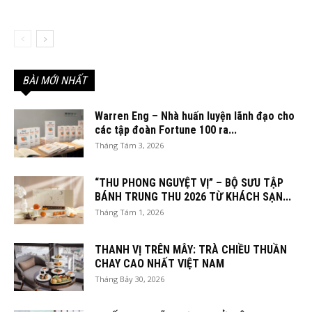
BÀI MỚI NHẤT
Warren Eng – Nhà huấn luyện lãnh đạo cho
các tập đoàn Fortune 100 ra...
Tháng Tám 3, 2026
“THU PHONG NGUYỆT VỊ” – BỘ SƯU TẬP
BÁNH TRUNG THU 2026 TỪ KHÁCH SẠN...
Tháng Tám 1, 2026
THANH VỊ TRÊN MÂY: TRÀ CHIỀU THUẦN
CHAY CAO NHẤT VIỆT NAM
Tháng Bảy 30, 2026