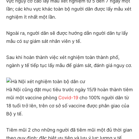
vực nguy cơ cao lấy mẫu xét nghiệm từ 5 đến 7 ngày một
lần; các khu vực khác toàn bộ người dân được lấy mẫu xét
nghiệm ít nhất một lần.
Ngoài ra, người dân sẽ được hướng dẫn người dân tự lấy
mẫu có sự giám sát nhân viên y tế.
Sau khi hoàn thành việc xét nghiệm toàn thành phố,
ngành y tế tiếp tục lấy mẫu để giám sát, đánh giá nguy cơ.
Hà Nội cũng đặt mục tiêu trước ngày 15/9 hoàn thành tiêm
mũi một vaccine phòng
Covid-19
cho 100% người dân từ
18 tuổi trở lên, trên cơ sở số vaccine được phân giao của
Bộ y tế.
Tiêm mũi 2 cho những người đã tiêm mũi một đủ thời gian
theo quy định; đặc biệt ưu tiên và lưu ý lực lượng y tế