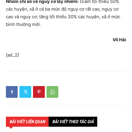
Nhóm chỉ số về nguy cơ lây nhiễm:
Giảm tối thiểu 50%
các huyện, xã ở cả ba mức độ nguy cơ rất cao, nguy cơ
cao và nguy cơ; tăng tối thiểu 30% các huyện, xã ở mức
bình thường mới.
Võ Hải
[ad_2]
BÀI VIẾT LIÊN QUAN
BÀI VIẾT THEO TÁC GIẢ