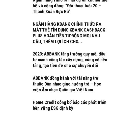
hệ và cộng đồng: “Đối thoại tuổi 20 –
Thanh Xuân Rực Rỡ”
NGÂN HÀNG KBANK CHÍNH THỨC RA
MẮT THẺ TÍN DỤNG KBANK CASHBACK
PLUS HOÀN TIỀN TỰ ĐỘNG MỌI NHU
CẦU, THÊM LỢI ÍCH CHO...
2023: ABBANK tăng trưởng quy mô, đầu
tư mạnh công tác xây dựng, củng cố nền
tảng, tạo tiền đề cho sự chuyển đổi
ABBANK đồng hành với tài năng trẻ
thuộc Dàn nhạc giao hưởng trẻ – Học
viện Âm nhạc Quốc gia Việt Nam
Home Credit công bố báo cáo phát triển
bền vững ESG định kỳ