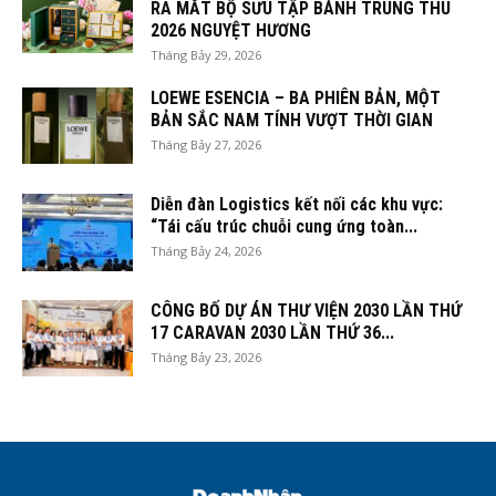
RA MẮT BỘ SƯU TẬP BÁNH TRUNG THU
2026 NGUYỆT HƯƠNG
Tháng Bảy 29, 2026
LOEWE ESENCIA – BA PHIÊN BẢN, MỘT
BẢN SẮC NAM TÍNH VƯỢT THỜI GIAN
Tháng Bảy 27, 2026
Diễn đàn Logistics kết nối các khu vực:
“Tái cấu trúc chuỗi cung ứng toàn...
Tháng Bảy 24, 2026
CÔNG BỐ DỰ ÁN THƯ VIỆN 2030 LẦN THỨ
17 CARAVAN 2030 LẦN THỨ 36...
Tháng Bảy 23, 2026