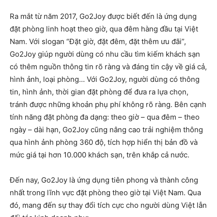
Ra mắt từ năm 2017, Go2Joy được biết đến là ứng dụng
đặt phòng linh hoạt theo giờ, qua đêm hàng đầu tại Việt
Nam. Với slogan “Đặt giờ, đặt đêm, đặt thêm ưu đãi”,
Go2Joy giúp người dùng có nhu cầu tìm kiếm khách sạn
có thêm nguồn thông tin rõ ràng và đáng tin cậy về giá cả,
hình ảnh, loại phòng… Với Go2Joy, người dùng có thông
tin, hình ảnh, thời gian đặt phòng để đưa ra lựa chọn,
tránh được những khoản phụ phí không rõ ràng. Bên cạnh
tính năng đặt phòng đa dạng: theo giờ – qua đêm – theo
ngày – dài hạn, Go2Joy cũng nâng cao trải nghiệm thông
qua hình ảnh phòng 360 độ, tích hợp hiển thị bản đồ và
mức giá tại hơn 10.000 khách sạn, trên khắp cả nước.
Đến nay, Go2Joy là ứng dụng tiên phong và thành công
nhất trong lĩnh vực đặt phòng theo giờ tại Việt Nam. Qua
đó, mang đến sự thay đổi tích cực cho người dùng Việt lẫn