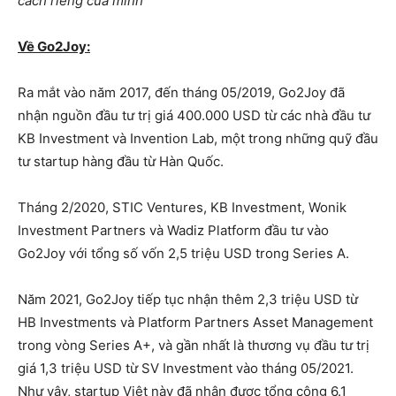
cách riêng của mình
”
Về Go2Joy:
Ra mắt vào năm 2017, đến tháng 05/2019, Go2Joy đã
nhận nguồn đầu tư trị giá 400.000 USD từ các nhà đầu tư
KB Investment và Invention Lab, một trong những quỹ đầu
tư startup hàng đầu từ Hàn Quốc.
Tháng 2/2020, STIC Ventures, KB Investment, Wonik
Investment Partners và Wadiz Platform đầu tư vào
Go2Joy với tổng số vốn 2,5 triệu USD trong Series A.
Năm 2021, Go2Joy tiếp tục nhận thêm 2,3 triệu USD từ
HB Investments và Platform Partners Asset Management
trong vòng Series A+, và gần nhất là thương vụ đầu tư trị
giá 1,3 triệu USD từ SV Investment vào tháng 05/2021.
Như vậy, startup Việt này đã nhận được tổng cộng 6.1