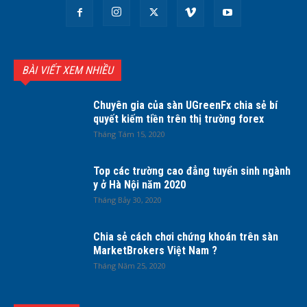
BÀI VIẾT XEM NHIỀU
Chuyên gia của sàn UGreenFx chia sẻ bí
quyết kiếm tiền trên thị trường forex
Tháng Tám 15, 2020
Top các trường cao đẳng tuyển sinh ngành
y ở Hà Nội năm 2020
Tháng Bảy 30, 2020
Chia sẻ cách chơi chứng khoán trên sàn
MarketBrokers Việt Nam ?
Tháng Năm 25, 2020