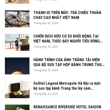
THANH VỊ TRÊN MÂY: TRÀ CHIỀU THUẦN
CHAY CAO NHẤT VIỆT NAM
Tháng Bảy 30, 2026
CHIẾN DỊCH HỮU CƠ EU KHỞI ĐỘNG TẠI
VIỆT NAM, THÚC ĐẨY NGƯỜI TIÊU DÙNG...
Tháng Bảy 30, 2026
HÀNH TRÌNH CỦA ÁNH TRĂNG TÁI HIỆN
QUA BỘ SƯU TẬP HỘP BÁNH TRUNG THU...
Tháng Bảy 30, 2026
Sofitel Legend Metropole Hà Nội ra mắt
bộ sưu tập bánh Trung thu lấy cảm...
Tháng Bảy 29, 2026
RENAISSANCE RIVERSIDE HOTEL SAIGON