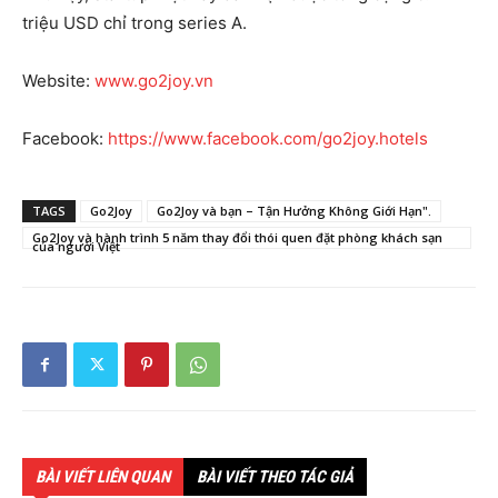
triệu USD chỉ trong series A.
Website:
www.go2joy.vn
Facebook:
https://www.facebook.com/go2joy.hotels
TAGS
Go2Joy
Go2Joy và bạn – Tận Hưởng Không Giới Hạn".
Go2Joy và hành trình 5 năm thay đổi thói quen đặt phòng khách sạn
của người Việt
BÀI VIẾT LIÊN QUAN
BÀI VIẾT THEO TÁC GIẢ