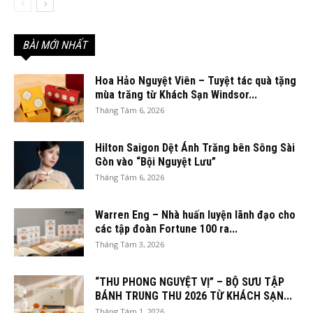
BÀI MỚI NHẤT
Hoa Hảo Nguyệt Viên – Tuyệt tác quà tặng
mùa trăng từ Khách Sạn Windsor...
Tháng Tám 6, 2026
Hilton Saigon Dệt Ánh Trăng bên Sông Sài
Gòn vào “Bội Nguyệt Lưu”
Tháng Tám 6, 2026
Warren Eng – Nhà huấn luyện lãnh đạo cho
các tập đoàn Fortune 100 ra...
Tháng Tám 3, 2026
“THU PHONG NGUYỆT VỊ” – BỘ SƯU TẬP
BÁNH TRUNG THU 2026 TỪ KHÁCH SẠN...
Tháng Tám 1, 2026