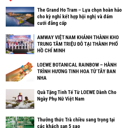
The Grand Ho Tram – Lựa chọn hoàn hảo
cho kỳ nghỉ kết hợp hội nghị và đám
cưới đẳng cấp
AMWAY VIỆT NAM KHÁNH THÀNH KHO
TRUNG TÂM TRIỆU ĐÔ TẠI THÀNH PHỐ
HỒ CHÍ MINH
LOEWE BOTANICAL RAINBOW – HÀNH
TRÌNH HƯƠNG TINH HOA TỪ TÂY BAN
NHA
Quà Tặng Tinh Tế Từ LOEWE Dành Cho
Ngày Phụ Nữ Việt Nam
Thưởng thức Trà chiều sang trọng tại
các khách sạn 5 sao