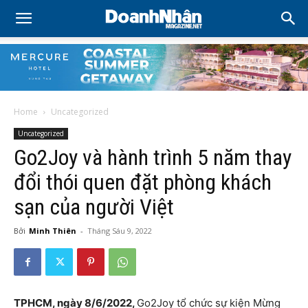
Home
Uncategorized
Uncategorized
Go2Joy và hành trình 5 năm thay
đổi thói quen đặt phòng khách
sạn của người Việt
Bởi
Minh Thiên
-
Tháng Sáu 9, 2022
TPHCM, ngày 8/6/2022,
Go2Joy tổ chức sự kiện Mừng