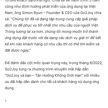
10.000 khách sạn/nhà nghỉ. Chia sẻ về hành trình 5 năm
cũng như định hướng phát triển của ứng dụng tại Việt
Nam, ông Simon Byun – Founder & CEO của Go2Joy chia
sẻ: “
Chúng tôi đã và đang tập trung cung cấp giải pháp
dịch vụ để phục vụ tốt nhất cho nhu cầu của người Việt.
Trong tương lai xa hơn, chúng tôi mong muốn trở thành
ứng dụng đặt trước với đa dạng các dịch vụ giải trí để bất
kể khi nào khách hàng có nhu cầu thì có thể tìm kiếm và
đặt được ngay
.”
Để đánh dấu cột mốc quan trọng này, trong tháng 6/2022,
Go2Joy tung ra chương trình khuyến mãi hấp dẫn
“Go2Joy và bạn – Tận Hưởng Không Giới Hạn” với nhiều
ưu đãi hấp dẫn dành cho tất cả khách hàng sử dụng ứng
dụng.
2