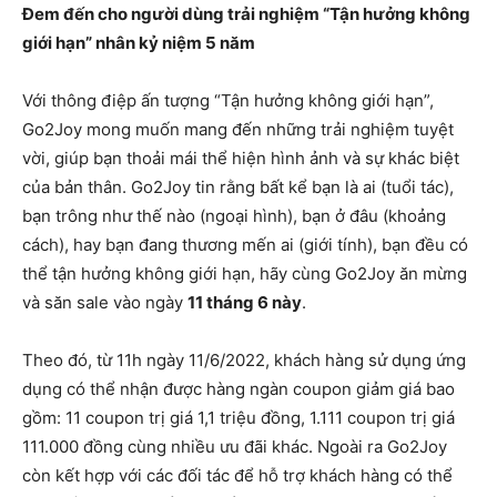
Đem đến cho người dùng trải nghiệm “Tận hưởng không
giới hạn” nhân kỷ niệm 5 năm
Với thông điệp ấn tượng “Tận hưởng không giới hạn”,
Go2Joy mong muốn mang đến những trải nghiệm tuyệt
vời, giúp bạn thoải mái thể hiện hình ảnh và sự khác biệt
của bản thân. Go2Joy tin rằng bất kể bạn là ai (tuổi tác),
bạn trông như thế nào (ngoại hình), bạn ở đâu (khoảng
cách), hay bạn đang thương mến ai (giới tính), bạn đều có
thể tận hưởng không giới hạn, hãy cùng Go2Joy ăn mừng
và săn sale vào ngày
11 tháng 6 này
.
Theo đó, từ 11h ngày 11/6/2022, khách hàng sử dụng ứng
dụng có thể nhận được hàng ngàn coupon giảm giá bao
gồm: 11 coupon trị giá 1,1 triệu đồng, 1.111 coupon trị giá
111.000 đồng cùng nhiều ưu đãi khác. Ngoài ra Go2Joy
còn kết hợp với các đối tác để hỗ trợ khách hàng có thể