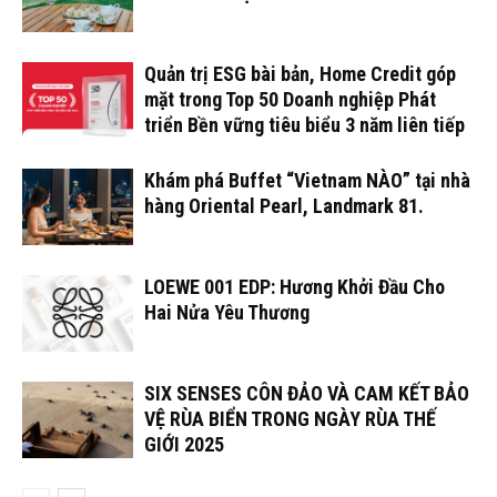
Quản trị ESG bài bản, Home Credit góp
mặt trong Top 50 Doanh nghiệp Phát
triển Bền vững tiêu biểu 3 năm liên tiếp
Khám phá Buffet “Vietnam NÀO” tại nhà
hàng Oriental Pearl, Landmark 81.
LOEWE 001 EDP: Hương Khởi Đầu Cho
Hai Nửa Yêu Thương
SIX SENSES CÔN ĐẢO VÀ CAM KẾT BẢO
VỆ RÙA BIỂN TRONG NGÀY RÙA THẾ
GIỚI 2025