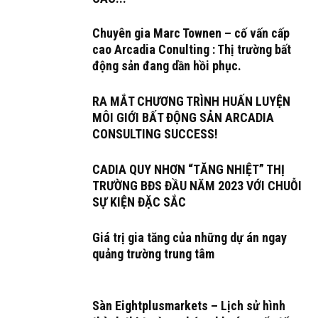
Chuyên gia Marc Townen – cố vấn cấp
cao Arcadia Conulting : Thị trường bất
động sản đang dần hồi phục.
RA MẮT CHƯƠNG TRÌNH HUẤN LUYỆN
MÔI GIỚI BẤT ĐỘNG SẢN ARCADIA
CONSULTING SUCCESS!
CADIA QUY NHƠN “TĂNG NHIỆT” THỊ
TRƯỜNG BĐS ĐẦU NĂM 2023 VỚI CHUỖI
SỰ KIỆN ĐẶC SẮC
Giá trị gia tăng của những dự án ngay
quảng trường trung tâm
Sàn Eightplusmarkets – Lịch sử hình