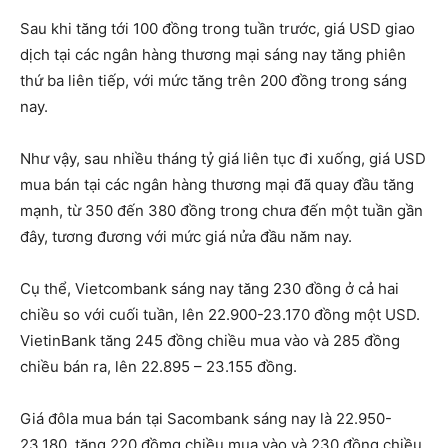
Sau khi tăng tới 100 đồng trong tuần trước, giá USD giao
dịch tại các ngân hàng thương mại sáng nay tăng phiên
thứ ba liên tiếp, với mức tăng trên 200 đồng trong sáng
nay.
Như vậy, sau nhiều tháng tỷ giá liên tục đi xuống, giá USD
mua bán tại các ngân hàng thương mại đã quay đầu tăng
mạnh, từ 350 đến 380 đồng trong chưa đến một tuần gần
đây, tương đương với mức giá nửa đầu năm nay.
Cụ thể, Vietcombank sáng nay tăng 230 đồng ở cả hai
chiều so với cuối tuần, lên 22.900-23.170 đồng một USD.
VietinBank tăng 245 đồng chiều mua vào và 285 đồng
chiều bán ra, lên 22.895 – 23.155 đồng.
Giá đôla mua bán tại Sacombank sáng nay là 22.950-
23.180, tăng 220 đồmg chiều mua vào và 230 đồng chiều