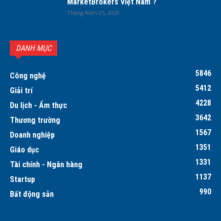
MarketBrokers Việt Nam ?
Tháng Năm 25, 2020
DANH MỤC
5846
Công nghệ
5412
Giải trí
4228
Du lịch - Ẩm thực
3642
Thương trường
1567
Doanh nghiệp
1351
Giáo dục
1331
Tài chính - Ngân hàng
1137
Startup
990
Bất động sản