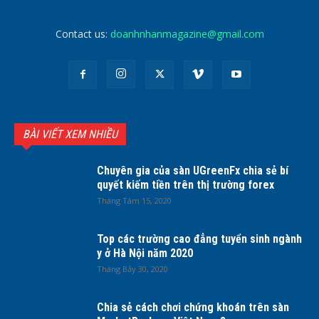
Contact us:
doanhnhanmagazine@gmail.com
BÀI VIẾT XEM NHIỀU
Chuyên gia của sàn UGreenFx chia sẻ bí
quyết kiếm tiền trên thị trường forex
Tháng Tám 15, 2020
Top các trường cao đẳng tuyển sinh ngành
y ở Hà Nội năm 2020
Tháng Bảy 30, 2020
Chia sẻ cách chơi chứng khoán trên sàn