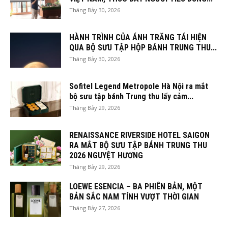
Tháng Bảy 30, 2026
HÀNH TRÌNH CỦA ÁNH TRĂNG TÁI HIỆN
QUA BỘ SƯU TẬP HỘP BÁNH TRUNG THU...
Tháng Bảy 30, 2026
Sofitel Legend Metropole Hà Nội ra mắt
bộ sưu tập bánh Trung thu lấy cảm...
Tháng Bảy 29, 2026
RENAISSANCE RIVERSIDE HOTEL SAIGON
RA MẮT BỘ SƯU TẬP BÁNH TRUNG THU
2026 NGUYỆT HƯƠNG
Tháng Bảy 29, 2026
LOEWE ESENCIA – BA PHIÊN BẢN, MỘT
BẢN SẮC NAM TÍNH VƯỢT THỜI GIAN
Tháng Bảy 27, 2026