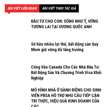
BÀI VIẾT LIÊN QUAN
BÀI VIẾT THEO TÁC GIẢ
ĐẦU TƯ CHO CON: SỐNG NHƯ Ý, VỮNG
TƯƠNG LAI TẠI VƯƠNG QUỐC ANH
Sở hữu nhiều lợi thế, bất động sản Quy
Nhơn giữ vững đà tăng trưởng
Cổng Vào Canada Cho Các Nhà Đầu Tư:
Bất Động Sản Và Chương Trình Visa Khởi
Nghiệp
MÔ HÌNH NHÀ Ở DÀNH RIÊNG CHO SINH
VIÊN PBSA HỖ TRỢ NHU CẦU TIẾP CẬN
TRI THỨC, HIỆU QUẢ KINH DOANH CỦA
CÁC...