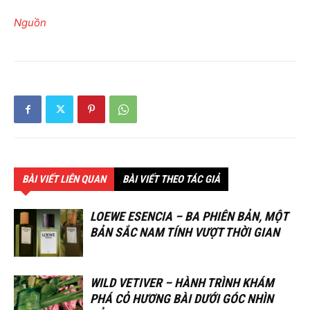
Nguồn
BÀI VIẾT LIÊN QUAN
BÀI VIẾT THEO TÁC GIẢ
LOEWE ESENCIA – BA PHIÊN BẢN, MỘT
BẢN SẮC NAM TÍNH VƯỢT THỜI GIAN
WILD VETIVER – HÀNH TRÌNH KHÁM
PHÁ CỎ HƯƠNG BÀI DƯỚI GÓC NHÌN