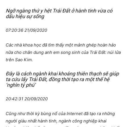
Ngỡ ngàng thứ y hệt Trái Đất ở hành tinh vừa có
dấu hiệu sự sống
07:20:36 21/09/2020
Các nhà khoa học đã tìm thấy một mảnh ghép hoàn hảo
nữa cho chân dung anh em song sinh của Trái Đất: núi lửa
trên Sao Kim.
Đây là cách ngành khai khoáng thiên thạch sẽ giúp
ta cứu lấy Trái Đất, đồng thời tạo ra một thế hệ
‘nghìn tỷ phú’
20:42:31 20/09/2020
Cũng như thời kỳ bùng nổ của Internet đã tạo ra những
người giàu nhất hành tinh, ngành công nghiệp khai