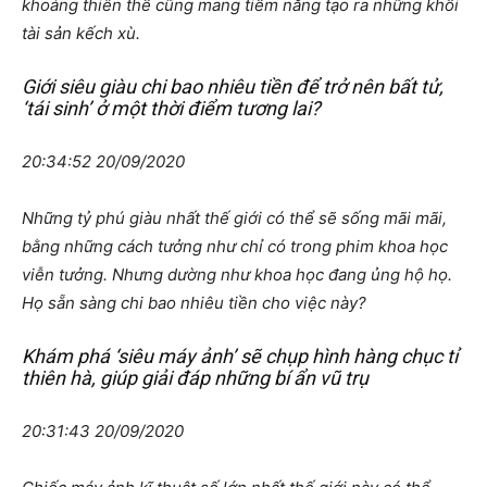
khoáng thiên thể cũng mang tiềm năng tạo ra những khối
tài sản kếch xù.
Giới siêu giàu chi bao nhiêu tiền để trở nên bất tử,
‘tái sinh’ ở một thời điểm tương lai?
20:34:52 20/09/2020
Những tỷ phú giàu nhất thế giới có thể sẽ sống mãi mãi,
bằng những cách tưởng như chỉ có trong phim khoa học
viễn tưởng. Nhưng dường như khoa học đang ủng hộ họ.
Họ sẵn sàng chi bao nhiêu tiền cho việc này?
Khám phá ‘siêu máy ảnh’ sẽ chụp hình hàng chục tỉ
thiên hà, giúp giải đáp những bí ẩn vũ trụ
20:31:43 20/09/2020