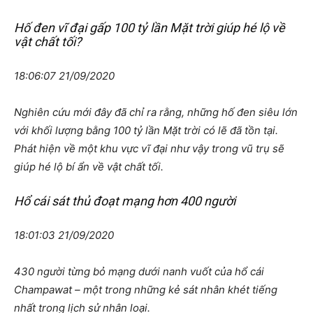
Hố đen vĩ đại gấp 100 tỷ lần Mặt trời giúp hé lộ về
vật chất tối?
18:06:07 21/09/2020
Nghiên cứu mới đây đã chỉ ra rằng, những hố đen siêu lớn
với khối lượng bằng 100 tỷ lần Mặt trời có lẽ đã tồn tại.
Phát hiện về một khu vực vĩ đại như vậy trong vũ trụ sẽ
giúp hé lộ bí ẩn về vật chất tối.
Hổ cái sát thủ đoạt mạng hơn 400 người
18:01:03 21/09/2020
430 người từng bỏ mạng dưới nanh vuốt của hổ cái
Champawat – một trong những kẻ sát nhân khét tiếng
nhất trong lịch sử nhân loại.