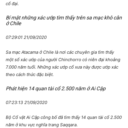
cổ đại.
Bí mật những xác ướp tìm thấy trên sa mạc khô cằn
ở Chile
07:29:01 21/09/2020
Sa mạc Atacama ở Chile là nơi các chuyên gia tìm thấy
một số xác ướp của người Chinchorro có niên đại khoảng
7.000 năm tuổi. Những xác ướp cổ xưa này được ướp xác
theo cách thức đặc biệt.
Phát hiện 14 quan tài cổ 2.500 năm ở Ai Cập
07:23:13 21/09/2020
Bộ Cổ vật Ai Cập công bố đã tìm thấy 14 quan tài cổ 2.500
năm ở khu vực nghĩa trang Saqqara.