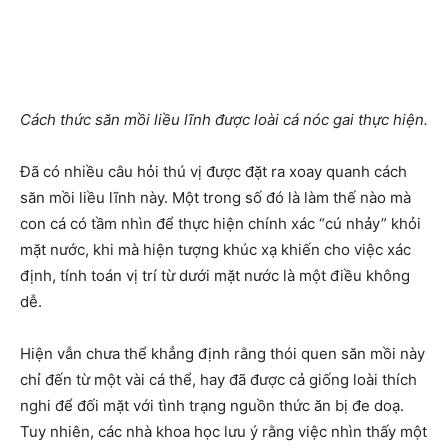
Cách thức săn mồi liều lĩnh được loài cá nóc gai thực hiện.
Đã có nhiều câu hỏi thú vị được đặt ra xoay quanh cách
săn mồi liều lĩnh này. Một trong số đó là làm thế nào mà
con cá có tầm nhìn để thực hiện chính xác “cú nhảy” khỏi
mặt nước, khi mà hiện tượng khúc xạ khiến cho việc xác
định, tính toán vị trí từ dưới mặt nước là một điều không
dễ.
Hiện vẫn chưa thể khẳng định rằng thói quen săn mồi này
chỉ đến từ một vài cá thể, hay đã được cả giống loài thích
nghi để đối mặt với tình trạng nguồn thức ăn bị đe doạ.
Tuy nhiên, các nhà khoa học lưu ý rằng việc nhìn thấy một