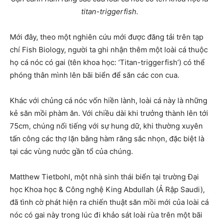
titan-triggerfish.
Mới đây, theo một nghiên cứu mới được đăng tải trên tạp
chí Fish Biology, người ta ghi nhận thêm một loài cá thuộc
họ cá nóc có gai (tên khoa học: ‘Titan-triggerfish’) có thể
phóng thân mình lên bãi biển để săn các con cua.
Khác với chủng cá nóc vốn hiền lành, loài cá này là những
kẻ săn mồi phàm ăn. Với chiều dài khi trưởng thành lên tới
75cm, chúng nổi tiếng với sự hung dữ, khi thường xuyên
tấn công các thợ lặn bằng hàm răng sắc nhọn, đặc biệt là
tại các vùng nước gần tổ của chúng.
Matthew Tietbohl, một nhà sinh thái biển tại trường Đại
học Khoa học & Công nghệ King Abdullah (Ả Rập Saudi),
đã tình cờ phát hiện ra chiến thuật săn mồi mới của loài cá
nóc có gai này trong lúc đi khảo sát loài rùa trên một bãi