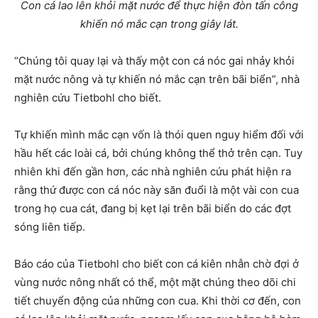
Con cá lao lên khỏi mặt nước để thực hiện đòn tấn công
khiến nó mắc cạn trong giây lát.
“Chúng tôi quay lại và thấy một con cá nóc gai nhảy khỏi
mặt nước nông và tự khiến nó mắc cạn trên bãi biển”, nhà
nghiên cứu Tietbohl cho biết.
Tự khiến mình mắc cạn vốn là thói quen nguy hiểm đối với
hầu hết các loài cá, bởi chúng không thể thở trên cạn. Tuy
nhiên khi đến gần hơn, các nhà nghiên cứu phát hiện ra
rằng thứ được con cá nóc này săn đuổi là một vài con cua
trong họ cua cát, đang bị kẹt lại trên bãi biển do các đợt
sóng liên tiếp.
Báo cáo của Tietbohl cho biết con cá kiên nhẫn chờ đợi ở
vùng nước nông nhất có thể, một mặt chúng theo dõi chi
tiết chuyển động của những con cua. Khi thời cơ đến, con