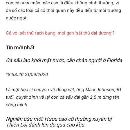
con cá nước mặn mắc cạn là điều không bình thường, vì
đa số các loài cá có thói quen này đều đến từ môi trường
nước ngọt.
Cá voi sát thủ rạch bụng, moi gan ‘sát thủ đại dương’?
Tin mới nhất
Cá sấu lao khỏi mặt nước, cắn chân người ở Florida
18:53:26 21/09/2020
Là một họa sĩ chuyên vẽ động vật, ông Mark Johnson, 61
tuổi, quyết định vẽ lại con cá sấu dài gần 2,5 m từng tấn
công mình.
Nghiên cứu mới: Hươu cao cổ thường xuyên bị
Thiên Lôi đánh lén do quá cao kều