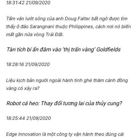
18:31:42 21/09/2020
Tấm ván lướt sóng của anh Doug Falter bất ngờ được tìm
thấy ở đảo Sarangnani thuộc Philippines, cách nơi nó biến
mất gần nửa vòng Trái Đất.
Tàn tích bí ẩn đâm vào ‘thị trấn vàng’ Goldfields
18:28:16 21/09/2020
Liệu kịch bản người ngoài hành tinh ghé thăm cánh đồng
vàng có xảy ra?
Robot cá heo: Thay đổi tương lai của thủy cung?
18:25:44 21/09/2020
Edge Innovation là một công ty vận hành theo đúng cái