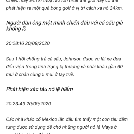
Chiếc máy ảnh kĩ thuật số lớn nhất thế giới này có thể
phát hiện ra một quả bóng golf ở vị trí cách xa nó 24km.
Người đàn ông một mình chiến đấu với cá sấu già
khổng lồ
20:28:16 20/09/2020
Sau 1 hồi chống trả cá sấu, Johnson được vợ lái xe đưa
đến viện trong tình trạng bị thương và phải khâu gần 60
mũi ở chân cùng 5 mũi ở tay trái.
Phát hiện xác tàu nô lệ hiếm
20:23:49 20/09/2020
Các nhà khảo cổ Mexico lần đầu tìm thấy một con tàu đắm
từng được sử dụng để chở những người nô lệ Maya ở