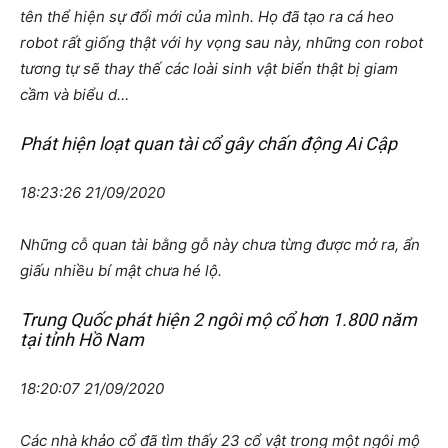
tên thể hiện sự đổi mới của mình. Họ đã tạo ra cá heo
robot rất giống thật với hy vọng sau này, những con robot
tương tự sẽ thay thế các loài sinh vật biển thật bị giam
cầm và biểu d…
Phát hiện loạt quan tài cổ gây chấn động Ai Cập
18:23:26 21/09/2020
Những cỗ quan tài bằng gỗ này chưa từng được mở ra, ẩn
giấu nhiều bí mật chưa hé lộ.
Trung Quốc phát hiện 2 ngôi mộ cổ hơn 1.800 năm
tại tỉnh Hồ Nam
18:20:07 21/09/2020
Các nhà khảo cổ đã tìm thấy 23 cổ vật trong một ngôi mộ