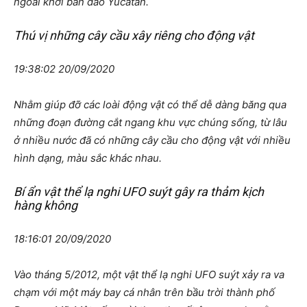
ngoài khơi bán đảo Yucatan.
Thú vị những cây cầu xây riêng cho động vật
19:38:02 20/09/2020
Nhằm giúp đỡ các loài động vật có thể dễ dàng băng qua
những đoạn đường cắt ngang khu vực chúng sống, từ lâu
ở nhiều nước đã có những cây cầu cho động vật với nhiều
hình dạng, màu sắc khác nhau.
Bí ẩn vật thể lạ nghi UFO suýt gây ra thảm kịch
hàng không
18:16:01 20/09/2020
Vào tháng 5/2012, một vật thể lạ nghi UFO suýt xảy ra va
chạm với một máy bay cá nhân trên bầu trời thành phố