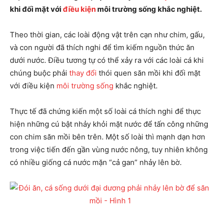
khi đối mặt với
điều kiện
môi trường sống khắc nghiệt.
Theo thời gian, các loài động vật trên cạn như chim, gấu,
và con người đã thích nghi để tìm kiếm nguồn thức ăn
dưới nước. Điều tương tự có thể xảy ra với các loài cá khi
chúng buộc phải
thay đổi
thói quen săn mồi khi đối mặt
với điều kiện
môi trường sống
khắc nghiệt.
Thực tế đã chứng kiến một số loài cá thích nghi để thực
hiện những cú bật nhảy khỏi mặt nước để tấn công những
con chim săn mồi bên trên. Một số loài thì mạnh dạn hơn
trong việc tiến đến gần vùng nước nông, tuy nhiên không
có nhiều giống cá nước mặn “cả gan” nhảy lên bờ.