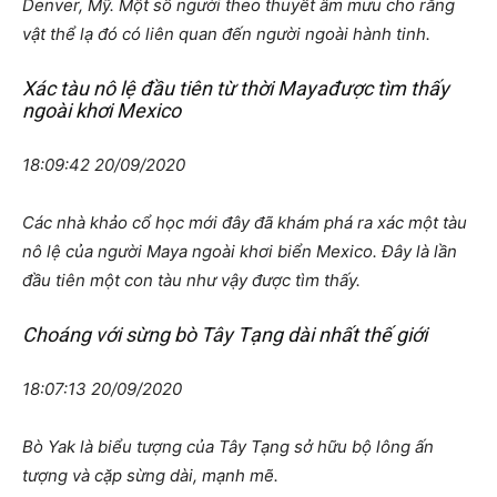
Denver, Mỹ. Một số người theo thuyết âm mưu cho rằng
vật thể lạ đó có liên quan đến người ngoài hành tinh.
Xác tàu nô lệ đầu tiên từ thời Mayađược tìm thấy
ngoài khơi Mexico
18:09:42 20/09/2020
Các nhà khảo cổ học mới đây đã khám phá ra xác một tàu
nô lệ của người Maya ngoài khơi biển Mexico. Đây là lần
đầu tiên một con tàu như vậy được tìm thấy.
Choáng với sừng bò Tây Tạng dài nhất thế giới
18:07:13 20/09/2020
Bò Yak là biểu tượng của Tây Tạng sở hữu bộ lông ấn
tượng và cặp sừng dài, mạnh mẽ.