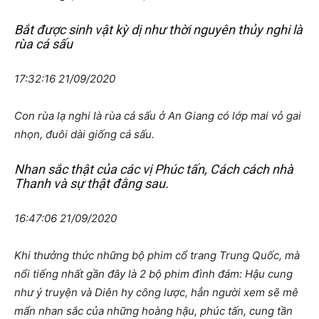
Bắt được sinh vật kỳ dị như thời nguyên thủy nghi là
rùa cá sấu
17:32:16 21/09/2020
Con rùa lạ nghi là rùa cá sấu ở An Giang có lớp mai vỏ gai
nhọn, đuôi dài giống cá sấu.
Nhan sắc thật của các vị Phúc tấn, Cách cách nhà
Thanh và sự thật đằng sau.
16:47:06 21/09/2020
Khi thưởng thức những bộ phim cổ trang Trung Quốc, mà
nổi tiếng nhất gần đây là 2 bộ phim đình đám: Hậu cung
như ý truyện và Diên hy công lược, hẳn người xem sẽ mê
mẩn nhan sắc của những hoàng hậu, phúc tấn, cung tần