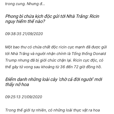
trong cung. Nhưng đ…
Phong bì chứa kịch độc gửi tới Nhà Trắng: Ricin
nguy hiểm thế nào?
09:38:35 21/09/2020
Một bao thư có chứa chất độc ricin cực mạnh đã được gửi
tới Nhà Trắng và người nhận chính là Tổng thống Donald
Trump nhưng đã bị giới chức chặn lại. Ricin cực độc, có
thể gây tử vong sau khoảng từ 36 đến 72 giờ đồng hồ.
Điểm danh những loài cây ‘chờ cả đời người’ mới
thấy nở hoa
09:25:13 21/09/2020
Trong thế giới tự nhiên, có những loài thực vật ra hoa