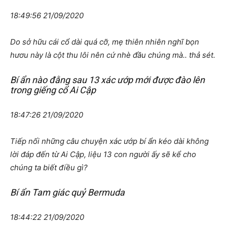
18:49:56 21/09/2020
Do sở hữu cái cổ dài quá cỡ, mẹ thiên nhiên nghĩ bọn
hươu này là cột thu lôi nên cứ nhè đầu chúng mà.. thả sét.
Bí ẩn nào đằng sau 13 xác ướp mới được đào lên
trong giếng cổ Ai Cập
18:47:26 21/09/2020
Tiếp nối những câu chuyện xác ướp bí ẩn kéo dài không
lời đáp đến từ Ai Cập, liệu 13 con người ấy sẽ kể cho
chúng ta biết điều gì?
Bí ẩn Tam giác quỷ Bermuda
18:44:22 21/09/2020