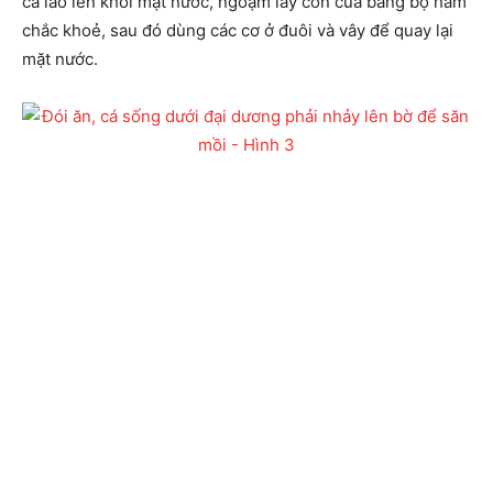
cá lao lên khỏi mặt nước, ngoạm lấy con cua bằng bộ hàm
chắc khoẻ, sau đó dùng các cơ ở đuôi và vây để quay lại
mặt nước.