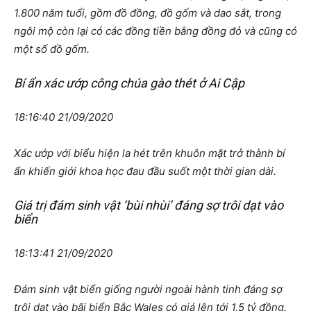
1.800 năm tuổi, gồm đồ đồng, đồ gốm và dao sắt, trong
ngôi mộ còn lại có các đồng tiền bằng đồng đỏ và cũng có
một số đồ gốm.
Bí ẩn xác ướp công chúa gào thét ở Ai Cập
18:16:40 21/09/2020
Xác ướp với biểu hiện la hét trên khuôn mặt trở thành bí
ẩn khiến giới khoa học đau đầu suốt một thời gian dài.
Giá trị đám sinh vật ‘bùi nhùi’ đáng sợ trôi dạt vào
biển
18:13:41 21/09/2020
Đám sinh vật biển giống người ngoài hành tinh đáng sợ
trôi dạt vào bãi biển Bắc Wales có giá lên tới 1,5 tỷ đồng.