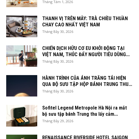
Tháng Tám 1, 2026
THANH VỊ TRÊN MÂY: TRÀ CHIỀU THUẦN
CHAY CAO NHẤT VIỆT NAM
Tháng Bảy 30, 2026
CHIẾN DỊCH HỮU CƠ EU KHỞI ĐỘNG TẠI
VIỆT NAM, THÚC ĐẨY NGƯỜI TIÊU DÙNG...
Tháng Bảy 30, 2026
HÀNH TRÌNH CỦA ÁNH TRĂNG TÁI HIỆN
QUA BỘ SƯU TẬP HỘP BÁNH TRUNG THU...
Tháng Bảy 30, 2026
Sofitel Legend Metropole Hà Nội ra mắt
bộ sưu tập bánh Trung thu lấy cảm...
Tháng Bảy 29, 2026
RENAISSANCE RIVERSIDE HOTEL SAIGON