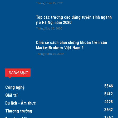
Tháng Tám 15, 2020
Top các trường cao đẳng tuyển sinh ngành
y ở Hà Nội năm 2020
Tháng Bảy 30, 2020
Chia sẻ cách chơi chứng khoán trên sàn
MarketBrokers Việt Nam ?
Tháng Năm 25, 2020
DANH MỤC
5846
Công nghệ
5412
Giải trí
4228
Du lịch - Ẩm thực
3642
Thương trường
1567