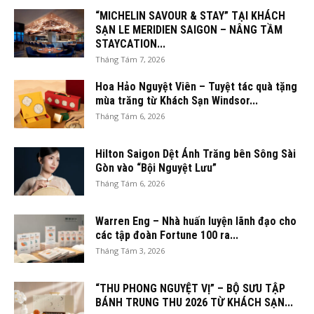
“MICHELIN SAVOUR & STAY” TẠI KHÁCH
SẠN LE MERIDIEN SAIGON – NÂNG TẦM
STAYCATION...
Tháng Tám 7, 2026
Hoa Hảo Nguyệt Viên – Tuyệt tác quà tặng
mùa trăng từ Khách Sạn Windsor...
Tháng Tám 6, 2026
Hilton Saigon Dệt Ánh Trăng bên Sông Sài
Gòn vào “Bội Nguyệt Lưu”
Tháng Tám 6, 2026
Warren Eng – Nhà huấn luyện lãnh đạo cho
các tập đoàn Fortune 100 ra...
Tháng Tám 3, 2026
“THU PHONG NGUYỆT VỊ” – BỘ SƯU TẬP
BÁNH TRUNG THU 2026 TỪ KHÁCH SẠN...