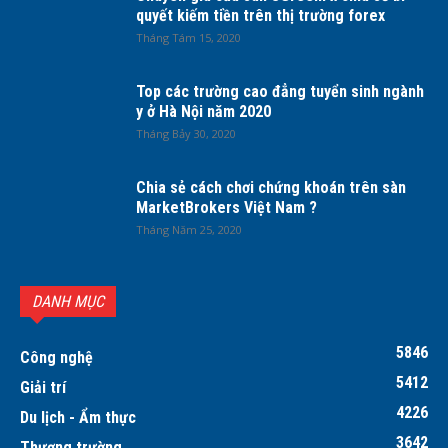
quyết kiếm tiền trên thị trường forex
Tháng Tám 15, 2020
Top các trường cao đẳng tuyển sinh ngành
y ở Hà Nội năm 2020
Tháng Bảy 30, 2020
Chia sẻ cách chơi chứng khoán trên sàn
MarketBrokers Việt Nam ?
Tháng Năm 25, 2020
DANH MỤC
5846
Công nghệ
5412
Giải trí
4226
Du lịch - Ẩm thực
3642
Thương trường