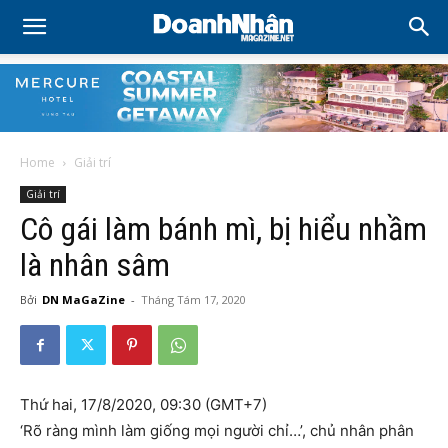
Home
Giải trí
Giải trí
Cô gái làm bánh mì, bị hiểu nhầm
là nhân sâm
Bởi
DN MaGaZine
-
Tháng Tám 17, 2020
Thứ hai, 17/8/2020, 09:30 (GMT+7)
‘Rõ ràng mình làm giống mọi người chỉ…’, chủ nhân phân