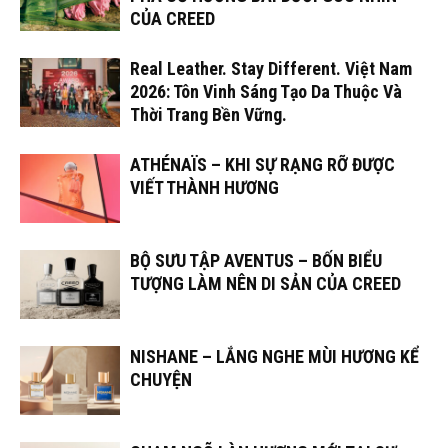
CỦA CREED
Real Leather. Stay Different. Việt Nam
2026: Tôn Vinh Sáng Tạo Da Thuộc Và
Thời Trang Bền Vững.
ATHÉNAÏS – KHI SỰ RẠNG RỠ ĐƯỢC
VIẾT THÀNH HƯƠNG
BỘ SƯU TẬP AVENTUS – BỐN BIỂU
TƯỢNG LÀM NÊN DI SẢN CỦA CREED
NISHANE – LẮNG NGHE MÙI HƯƠNG KỂ
CHUYỆN