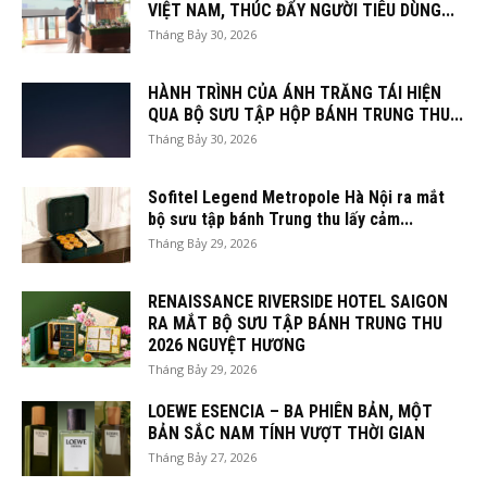
VIỆT NAM, THÚC ĐẨY NGƯỜI TIÊU DÙNG...
Tháng Bảy 30, 2026
HÀNH TRÌNH CỦA ÁNH TRĂNG TÁI HIỆN
QUA BỘ SƯU TẬP HỘP BÁNH TRUNG THU...
Tháng Bảy 30, 2026
Sofitel Legend Metropole Hà Nội ra mắt
bộ sưu tập bánh Trung thu lấy cảm...
Tháng Bảy 29, 2026
RENAISSANCE RIVERSIDE HOTEL SAIGON
RA MẮT BỘ SƯU TẬP BÁNH TRUNG THU
2026 NGUYỆT HƯƠNG
Tháng Bảy 29, 2026
LOEWE ESENCIA – BA PHIÊN BẢN, MỘT
BẢN SẮC NAM TÍNH VƯỢT THỜI GIAN
Tháng Bảy 27, 2026