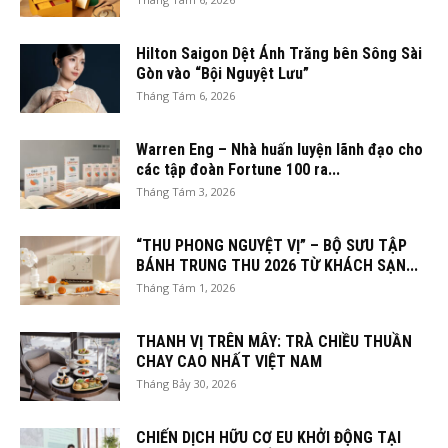
Hilton Saigon Dệt Ánh Trăng bên Sông Sài
Gòn vào “Bội Nguyệt Lưu”
Tháng Tám 6, 2026
Warren Eng – Nhà huấn luyện lãnh đạo cho
các tập đoàn Fortune 100 ra...
Tháng Tám 3, 2026
“THU PHONG NGUYỆT VỊ” – BỘ SƯU TẬP
BÁNH TRUNG THU 2026 TỪ KHÁCH SẠN...
Tháng Tám 1, 2026
THANH VỊ TRÊN MÂY: TRÀ CHIỀU THUẦN
CHAY CAO NHẤT VIỆT NAM
Tháng Bảy 30, 2026
CHIẾN DỊCH HỮU CƠ EU KHỞI ĐỘNG TẠI