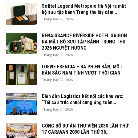
Sofitel Legend Metropole Hà Nội ra mắt
bộ sưu tập bánh Trung thu lấy cảm...
Tháng Bảy 29, 2026
RENAISSANCE RIVERSIDE HOTEL SAIGON
RA MẮT BỘ SƯU TẬP BÁNH TRUNG THU
2026 NGUYỆT HƯƠNG
Tháng Bảy 29, 2026
LOEWE ESENCIA – BA PHIÊN BẢN, MỘT
BẢN SẮC NAM TÍNH VƯỢT THỜI GIAN
Tháng Bảy 27, 2026
Diễn đàn Logistics kết nối các khu vực:
“Tái cấu trúc chuỗi cung ứng toàn...
Tháng Bảy 24, 2026
CÔNG BỐ DỰ ÁN THƯ VIỆN 2030 LẦN THỨ
17 CARAVAN 2030 LẦN THỨ 36...