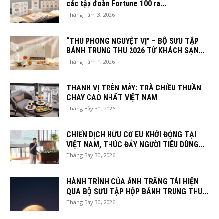
các tập đoàn Fortune 100 ra...
Tháng Tám 3, 2026
“THU PHONG NGUYỆT VỊ” – BỘ SƯU TẬP
BÁNH TRUNG THU 2026 TỪ KHÁCH SẠN...
Tháng Tám 1, 2026
THANH VỊ TRÊN MÂY: TRÀ CHIỀU THUẦN
CHAY CAO NHẤT VIỆT NAM
Tháng Bảy 30, 2026
CHIẾN DỊCH HỮU CƠ EU KHỞI ĐỘNG TẠI
VIỆT NAM, THÚC ĐẨY NGƯỜI TIÊU DÙNG...
Tháng Bảy 30, 2026
HÀNH TRÌNH CỦA ÁNH TRĂNG TÁI HIỆN
QUA BỘ SƯU TẬP HỘP BÁNH TRUNG THU...
Tháng Bảy 30, 2026