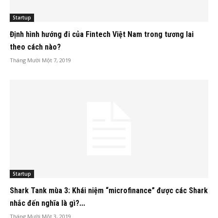
Startup
Định hình hướng đi của Fintech Việt Nam trong tương lai
theo cách nào?
Tháng Mười Một 7, 2019
Startup
Shark Tank mùa 3: Khái niệm “microfinance” được các Shark
nhắc đến nghĩa là gì?...
Tháng Mười Một 3, 2019