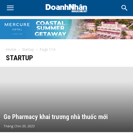
Home
Startup
Page 114
STARTUP
Go Pharmacy khai trương nhà thuốc mới
Tháng Chín 20, 2023