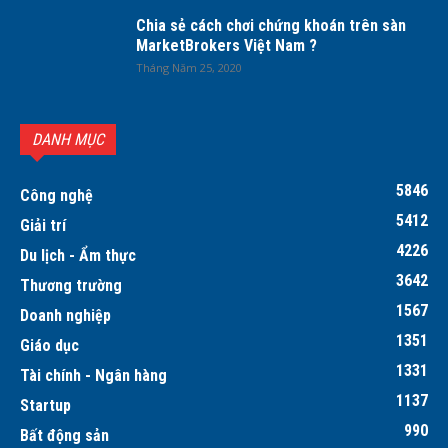
Chia sẻ cách chơi chứng khoán trên sàn
MarketBrokers Việt Nam ?
Tháng Năm 25, 2020
DANH MỤC
5846
Công nghệ
5412
Giải trí
4226
Du lịch - Ẩm thực
3642
Thương trường
1567
Doanh nghiệp
1351
Giáo dục
1331
Tài chính - Ngân hàng
1137
Startup
990
Bất động sản