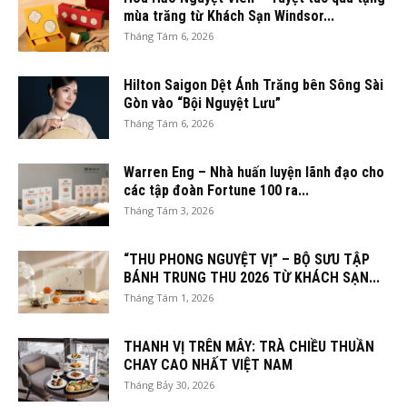
mùa trăng từ Khách Sạn Windsor...
Tháng Tám 6, 2026
Hilton Saigon Dệt Ánh Trăng bên Sông Sài
Gòn vào “Bội Nguyệt Lưu”
Tháng Tám 6, 2026
Warren Eng – Nhà huấn luyện lãnh đạo cho
các tập đoàn Fortune 100 ra...
Tháng Tám 3, 2026
“THU PHONG NGUYỆT VỊ” – BỘ SƯU TẬP
BÁNH TRUNG THU 2026 TỪ KHÁCH SẠN...
Tháng Tám 1, 2026
THANH VỊ TRÊN MÂY: TRÀ CHIỀU THUẦN
CHAY CAO NHẤT VIỆT NAM
Tháng Bảy 30, 2026