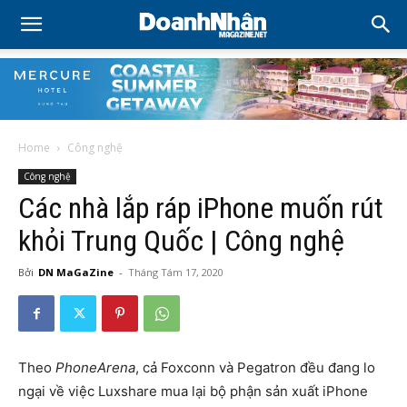
Home
Công nghệ
Công nghệ
Các nhà lắp ráp iPhone muốn rút
khỏi Trung Quốc | Công nghệ
Bởi
DN MaGaZine
-
Tháng Tám 17, 2020
Theo
PhoneArena
, cả Foxconn và Pegatron đều đang lo
ngại về việc Luxshare mua lại bộ phận sản xuất iPhone