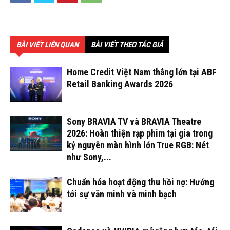
BÀI VIẾT LIÊN QUAN
BÀI VIẾT THEO TÁC GIẢ
Home Credit Việt Nam thắng lớn tại ABF
Retail Banking Awards 2026
Sony BRAVIA TV và BRAVIA Theatre
2026: Hoàn thiện rạp phim tại gia trong
kỷ nguyên màn hình lớn True RGB: Nét
như Sony,...
Chuẩn hóa hoạt động thu hồi nợ: Hướng
tới sự văn minh và minh bạch