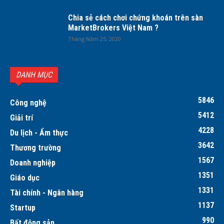
Chia sẻ cách chơi chứng khoán trên sàn
MarketBrokers Việt Nam ?
Tháng Năm 25, 2020
DANH MỤC
5846
Công nghệ
5412
Giải trí
4228
Du lịch - Ẩm thực
3642
Thương trường
1567
Doanh nghiệp
1351
Giáo dục
1331
Tài chính - Ngân hàng
1137
Startup
990
Bất động sản