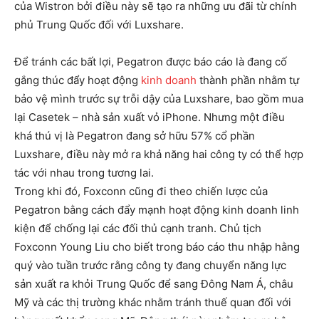
của Wistron bởi điều này sẽ tạo ra những ưu đãi từ chính
phủ Trung Quốc đối với Luxshare.
Để tránh các bất lợi, Pegatron được báo cáo là đang cố
gắng thúc đẩy hoạt động
kinh doanh
thành phần nhằm tự
bảo vệ mình trước sự trỗi dậy của Luxshare, bao gồm mua
lại Casetek – nhà sản xuất vỏ iPhone. Nhưng một điều
khá thú vị là Pegatron đang sở hữu 57% cổ phần
Luxshare, điều này mở ra khả năng hai công ty có thể hợp
tác với nhau trong tương lai.
Trong khi đó, Foxconn cũng đi theo chiến lược của
Pegatron bằng cách đẩy mạnh hoạt động kinh doanh linh
kiện để chống lại các đối thủ cạnh tranh. Chủ tịch
Foxconn Young Liu cho biết trong báo cáo thu nhập hằng
quý vào tuần trước rằng công ty đang chuyển năng lực
sản xuất ra khỏi Trung Quốc để sang Đông Nam Á, châu
Mỹ và các thị trường khác nhằm tránh thuế quan đối với